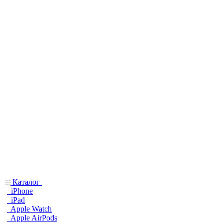
Каталог
iPhone
iPad
Apple Watch
Apple AirPods