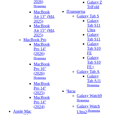
2026)
Galaxy Z
Новинка
TriFold
Планшеты
MacBook
Galaxy Tab S
Air 13" (M4,
Galaxy
2025)
Tab S11
MacBook
Ultra
Air 15" (M4,
Galaxy
2025)
Tab S11
MacBook Pro
Galaxy
MacBook
Tab S10
Pro 14"
FE
(2026)
Galaxy
Новинка
Tab S10
MacBook
FE+
Pro 16"
Galaxy Tab A
(2026)
Galaxy
Новинка
Tab A11
MacBook
Новинка
Pro 14"
Часы
(2025)
Galaxy Watch9
MacBook
Новинка
Pro 14"
Galaxy Watch
(2024)
Новинка
Apple Mac
Ultra2