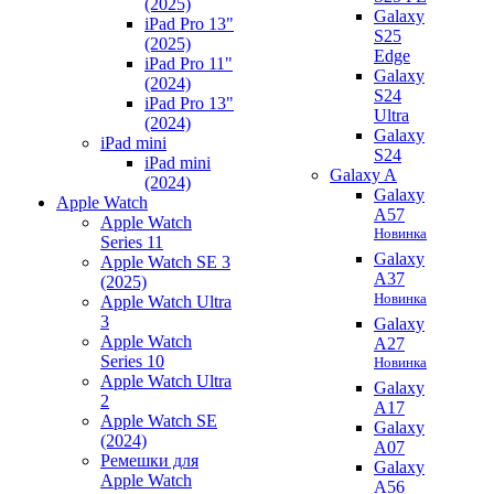
(2025)
Galaxy
iPad Pro 13"
S25
(2025)
Edge
iPad Pro 11"
Galaxy
(2024)
S24
iPad Pro 13"
Ultra
(2024)
Galaxy
iPad mini
S24
iPad mini
Galaxy A
(2024)
Galaxy
Apple Watch
A57
Apple Watch
Новинка
Series 11
Galaxy
Apple Watch SE 3
A37
(2025)
Новинка
Apple Watch Ultra
3
Galaxy
Apple Watch
A27
Series 10
Новинка
Apple Watch Ultra
Galaxy
2
A17
Apple Watch SE
Galaxy
(2024)
A07
Ремешки для
Galaxy
Apple Watch
A56