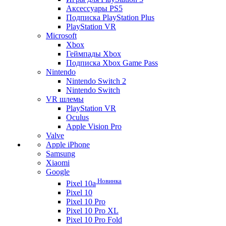
Аксессуары PS5
Подписка PlayStation Plus
PlayStation VR
Microsoft
Xbox
Геймпады Xbox
Подписка Xbox Game Pass
Nintendo
Nintendo Switch 2
Nintendo Switch
VR шлемы
PlayStation VR
Oculus
Apple Vision Pro
Valve
Apple iPhone
Samsung
Xiaomi
Google
Новинка
Pixel 10a
Pixel 10
Pixel 10 Pro
Pixel 10 Pro XL
Pixel 10 Pro Fold