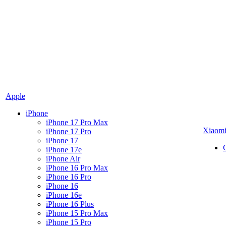
Apple
iPhone
iPhone 17 Pro Max
Xiaom
iPhone 17 Pro
iPhone 17
iPhone 17e
iPhone Air
iPhone 16 Pro Max
iPhone 16 Pro
iPhone 16
iPhone 16e
iPhone 16 Plus
iPhone 15 Pro Max
iPhone 15 Pro