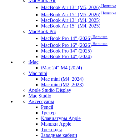
MacBook Air
Новинка
MacBook Air 13" (M5, 2026)
Новинка
MacBook Air 15" (M5, 2026)
MacBook Air 13" (M4, 2025)
MacBook Air 15" (M4, 2025)
MacBook Pro
Новинка
MacBook Pro 14" (2026)
Новинка
MacBook Pro 16" (2026)
MacBook Pro 14" (2025)
MacBook Pro 14" (2024)
iMac
iMac 24" M4 (2024)
Mac mini
Mac mini (M4, 2024)
Mac mini (M2, 2023)
Apple Studio Display
Mac Studio
Аксессуары
Pencil
Трекер
Клавиатуры Apple
Мышки Apple
Трекпады
Зарядные кабели