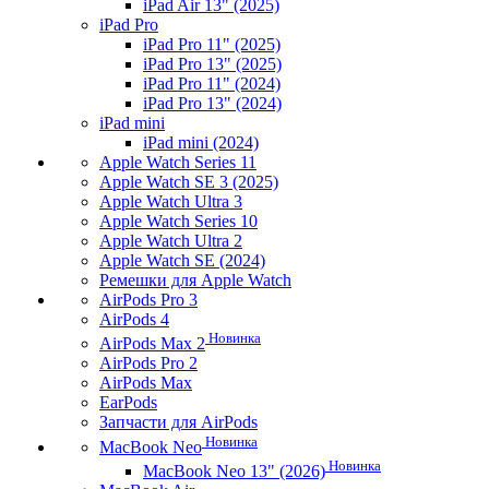
iPad Air 13" (2025)
iPad Pro
iPad Pro 11" (2025)
iPad Pro 13" (2025)
iPad Pro 11" (2024)
iPad Pro 13" (2024)
iPad mini
iPad mini (2024)
Apple Watch Series 11
Apple Watch SE 3 (2025)
Apple Watch Ultra 3
Apple Watch Series 10
Apple Watch Ultra 2
Apple Watch SE (2024)
Ремешки для Apple Watch
AirPods Pro 3
AirPods 4
Новинка
AirPods Max 2
AirPods Pro 2
AirPods Max
EarPods
Запчасти для AirPods
Новинка
MacBook Neo
Новинка
MacBook Neo 13" (2026)