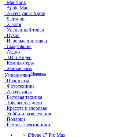
MacBook
Apple Mac
Аксессуары Apple
Samsung
Xiaomi
Уценённый товар
Dyson
Игровые приставки
Смартфоны
Аудио
ТВ и Видео
Компьютеры
Умные часы
Новинка
Умные очки
Планшеты
Фототехника
Аксессуары
Бытовая техника
Товары для дома
Красота и здоровье
Хобби и развлечения
Подарки
Ремонт электроники
iPhone 17 Pro Max