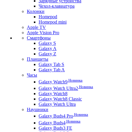
Зарядные устройства
Чехол-клавиатура
Колонки
Homepod
Homepod mini
Apple TV
Apple Vision Pro
Смартфоны
Galaxy S
Galaxy A
Galaxy Z
Планшеты
Galaxy Tab S
Galaxy Tab A
Часы
Новинка
Galaxy Watch9
Новинка
Galaxy Watch Ultra2
Galaxy Watch8
Galaxy Watch8 Classic
Galaxy Watch Ultra
Наушники
Новинка
Galaxy Buds4 Pro
Новинка
Galaxy Buds4
Galaxy Buds3 FE