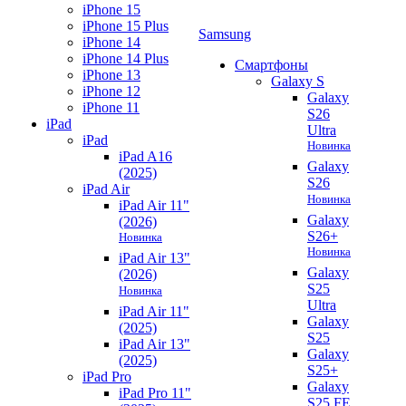
iPhone 15
iPhone 15 Plus
Samsung
iPhone 14
iPhone 14 Plus
Смартфоны
iPhone 13
Galaxy S
iPhone 12
Galaxy
iPhone 11
S26
iPad
Ultra
iPad
Новинка
iPad A16
Galaxy
(2025)
S26
iPad Air
Новинка
iPad Air 11"
Galaxy
(2026)
S26+
Новинка
Новинка
iPad Air 13"
Galaxy
(2026)
S25
Новинка
Ultra
iPad Air 11"
Galaxy
(2025)
S25
iPad Air 13"
Galaxy
(2025)
S25+
iPad Pro
Galaxy
iPad Pro 11"
S25 FE