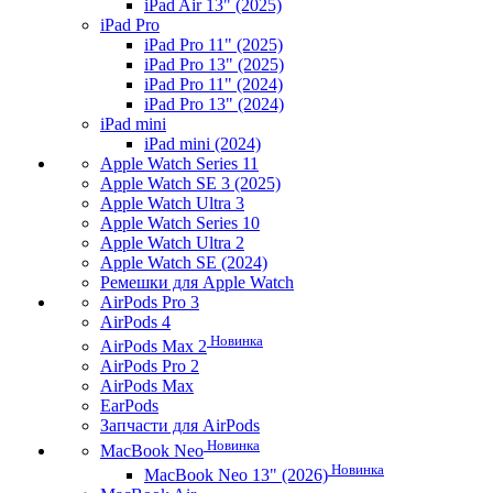
iPad Air 13" (2025)
iPad Pro
iPad Pro 11" (2025)
iPad Pro 13" (2025)
iPad Pro 11" (2024)
iPad Pro 13" (2024)
iPad mini
iPad mini (2024)
Apple Watch Series 11
Apple Watch SE 3 (2025)
Apple Watch Ultra 3
Apple Watch Series 10
Apple Watch Ultra 2
Apple Watch SE (2024)
Ремешки для Apple Watch
AirPods Pro 3
AirPods 4
Новинка
AirPods Max 2
AirPods Pro 2
AirPods Max
EarPods
Запчасти для AirPods
Новинка
MacBook Neo
Новинка
MacBook Neo 13" (2026)