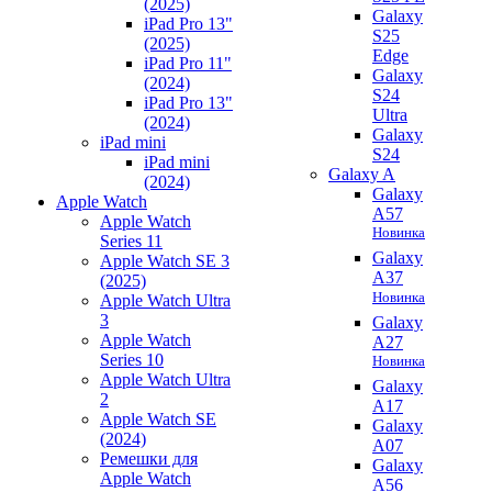
(2025)
Galaxy
iPad Pro 13"
S25
(2025)
Edge
iPad Pro 11"
Galaxy
(2024)
S24
iPad Pro 13"
Ultra
(2024)
Galaxy
iPad mini
S24
iPad mini
Galaxy A
(2024)
Galaxy
Apple Watch
A57
Apple Watch
Новинка
Series 11
Galaxy
Apple Watch SE 3
A37
(2025)
Новинка
Apple Watch Ultra
3
Galaxy
Apple Watch
A27
Series 10
Новинка
Apple Watch Ultra
Galaxy
2
A17
Apple Watch SE
Galaxy
(2024)
A07
Ремешки для
Galaxy
Apple Watch
A56