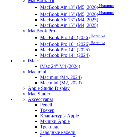
MacBook Air
Новинка
MacBook Air 13" (M5, 2026)
Новинка
MacBook Air 15" (M5, 2026)
MacBook Air 13" (M4, 2025)
MacBook Air 15" (M4, 2025)
MacBook Pro
Новинка
MacBook Pro 14" (2026)
Новинка
MacBook Pro 16" (2026)
MacBook Pro 14" (2025)
MacBook Pro 14" (2024)
iMac
iMac 24" M4 (2024)
Mac mini
Mac mini (M4, 2024)
Mac mini (M2, 2023)
Apple Studio Display
Mac Studio
Аксессуары
Pencil
Трекер
Клавиатуры Apple
Мышки Apple
Трекпады
Зарядные кабели