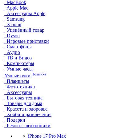
MacBook
Apple Mac
Аксессуары Apple
Samsung
Xiaomi
Уценённый товар
Dyson
Игровые приставки
Смартфоны
Аудио
ТВ и Видео
Компьютеры
Умные часы
Новинка
Умные очки
Планшеты
Фототехника
Аксессуары
Бытовая техника
Товары для дома
Красота и здоровье
Хобби и развлечения
Подарки
Ремонт электроники
iPhone 17 Pro Max