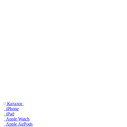
Каталог
iPhone
iPad
Apple Watch
Apple AirPods