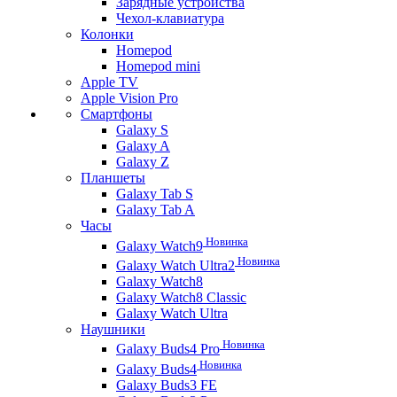
Зарядные устройства
Чехол-клавиатура
Колонки
Homepod
Homepod mini
Apple TV
Apple Vision Pro
Смартфоны
Galaxy S
Galaxy A
Galaxy Z
Планшеты
Galaxy Tab S
Galaxy Tab A
Часы
Новинка
Galaxy Watch9
Новинка
Galaxy Watch Ultra2
Galaxy Watch8
Galaxy Watch8 Classic
Galaxy Watch Ultra
Наушники
Новинка
Galaxy Buds4 Pro
Новинка
Galaxy Buds4
Galaxy Buds3 FE