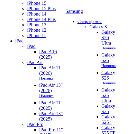
iPhone 15
iPhone 15 Plus
Samsung
iPhone 14
iPhone 14 Plus
Смартфоны
iPhone 13
Galaxy S
iPhone 12
Galaxy
iPhone 11
S26
iPad
Ultra
iPad
Новинка
iPad A16
Galaxy
(2025)
S26
iPad Air
Новинка
iPad Air 11"
Galaxy
(2026)
S26+
Новинка
Новинка
iPad Air 13"
Galaxy
(2026)
S25
Новинка
Ultra
iPad Air 11"
Galaxy
(2025)
S25
iPad Air 13"
Galaxy
(2025)
S25+
iPad Pro
Galaxy
iPad Pro 11"
S25 FE