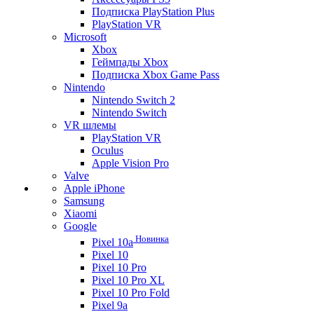
Подписка PlayStation Plus
PlayStation VR
Microsoft
Xbox
Геймпады Xbox
Подписка Xbox Game Pass
Nintendo
Nintendo Switch 2
Nintendo Switch
VR шлемы
PlayStation VR
Oculus
Apple Vision Pro
Valve
Apple iPhone
Samsung
Xiaomi
Google
Новинка
Pixel 10a
Pixel 10
Pixel 10 Pro
Pixel 10 Pro XL
Pixel 10 Pro Fold
Pixel 9a