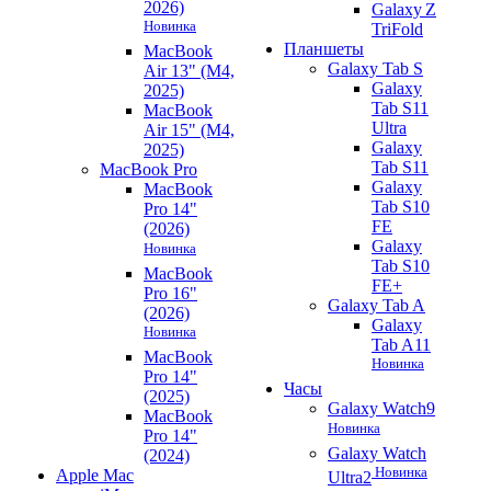
2026)
Galaxy Z
Новинка
TriFold
Планшеты
MacBook
Galaxy Tab S
Air 13" (M4,
Galaxy
2025)
Tab S11
MacBook
Ultra
Air 15" (M4,
Galaxy
2025)
Tab S11
MacBook Pro
Galaxy
MacBook
Tab S10
Pro 14"
FE
(2026)
Galaxy
Новинка
Tab S10
MacBook
FE+
Pro 16"
Galaxy Tab A
(2026)
Galaxy
Новинка
Tab A11
MacBook
Новинка
Pro 14"
Часы
(2025)
Galaxy Watch9
MacBook
Новинка
Pro 14"
Galaxy Watch
(2024)
Новинка
Apple Mac
Ultra2