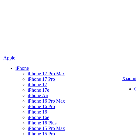
Apple
iPhone
iPhone 17 Pro Max
Xiaom
iPhone 17 Pro
iPhone 17
iPhone 17e
iPhone Air
iPhone 16 Pro Max
iPhone 16 Pro
iPhone 16
iPhone 16e
iPhone 16 Plus
iPhone 15 Pro Max
iPhone 15 Pro