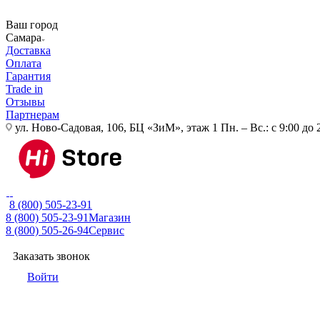
Ваш город
Самара
Доставка
Оплата
Гарантия
Trade in
Отзывы
Партнерам
ул. Ново-Садовая, 106, БЦ «ЗиМ», этаж 1
Пн. – Вс.: с 9:00 до 
8 (800) 505-23-91
8 (800) 505-23-91
Магазин
8 (800) 505-26-94
Сервис
Заказать звонок
Войти