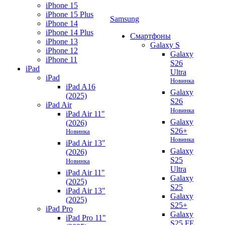
iPhone 15
iPhone 15 Plus
Samsung
iPhone 14
iPhone 14 Plus
Смартфоны
iPhone 13
Galaxy S
iPhone 12
Galaxy
iPhone 11
S26
iPad
Ultra
iPad
Новинка
iPad A16
Galaxy
(2025)
S26
iPad Air
Новинка
iPad Air 11"
Galaxy
(2026)
S26+
Новинка
Новинка
iPad Air 13"
Galaxy
(2026)
S25
Новинка
Ultra
iPad Air 11"
Galaxy
(2025)
S25
iPad Air 13"
Galaxy
(2025)
S25+
iPad Pro
Galaxy
iPad Pro 11"
S25 FE