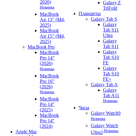
2026)
Galaxy Z
Новинка
TriFold
Планшеты
MacBook
Galaxy Tab S
Air 13" (M4,
Galaxy
2025)
Tab S11
MacBook
Ultra
Air 15" (M4,
Galaxy
2025)
Tab S11
MacBook Pro
Galaxy
MacBook
Tab S10
Pro 14"
FE
(2026)
Galaxy
Новинка
Tab S10
MacBook
FE+
Pro 16"
Galaxy Tab A
(2026)
Galaxy
Новинка
Tab A11
MacBook
Новинка
Pro 14"
Часы
(2025)
Galaxy Watch9
MacBook
Новинка
Pro 14"
Galaxy Watch
(2024)
Новинка
Apple Mac
Ultra2