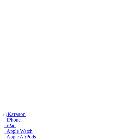
Каталог
iPhone
iPad
Apple Watch
Apple AirPods