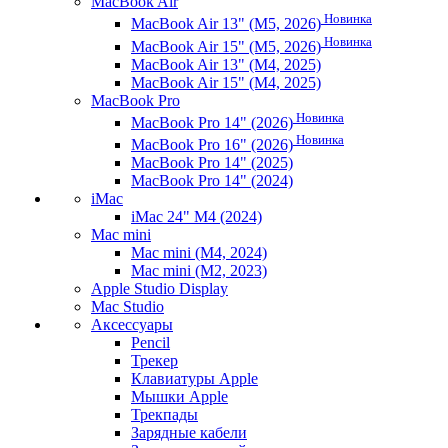
MacBook Air
Новинка
MacBook Air 13" (M5, 2026)
Новинка
MacBook Air 15" (M5, 2026)
MacBook Air 13" (M4, 2025)
MacBook Air 15" (M4, 2025)
MacBook Pro
Новинка
MacBook Pro 14" (2026)
Новинка
MacBook Pro 16" (2026)
MacBook Pro 14" (2025)
MacBook Pro 14" (2024)
iMac
iMac 24" M4 (2024)
Mac mini
Mac mini (M4, 2024)
Mac mini (M2, 2023)
Apple Studio Display
Mac Studio
Аксессуары
Pencil
Трекер
Клавиатуры Apple
Мышки Apple
Трекпады
Зарядные кабели