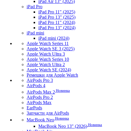
iPad Air 13" (2025)
iPad Pro
iPad Pro 11" (2025)
iPad Pro 13" (2025)
iPad Pro 11" (2024)
iPad Pro 13" (2024)
iPad mini
iPad mini (2024)
Apple Watch Series 11
Apple Watch SE 3 (2025)
Apple Watch Ultra 3
Apple Watch Series 10
Apple Watch Ultra 2
Apple Watch SE (2024)
Ремешки для Apple Watch
AirPods Pro 3
AirPods 4
Новинка
AirPods Max 2
AirPods Pro 2
AirPods Max
EarPods
Запчасти для AirPods
Новинка
MacBook Neo
Новинка
MacBook Neo 13" (2026)