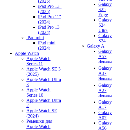
(2025)
Galaxy
iPad Pro 13"
S25
(2025)
Edge
iPad Pro 11"
Galaxy
(2024)
S24
iPad Pro 13"
Ultra
(2024)
Galaxy
iPad mini
S24
iPad mini
Galaxy A
(2024)
Galaxy
Apple Watch
A57
Apple Watch
Новинка
Series 11
Galaxy
Apple Watch SE 3
A37
(2025)
Новинка
Apple Watch Ultra
3
Galaxy
Apple Watch
A27
Series 10
Новинка
Apple Watch Ultra
Galaxy
2
A17
Apple Watch SE
Galaxy
(2024)
A07
Ремешки для
Galaxy
Apple Watch
A56