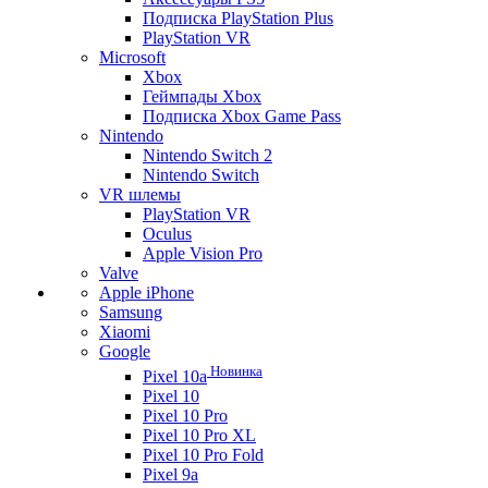
Подписка PlayStation Plus
PlayStation VR
Microsoft
Xbox
Геймпады Xbox
Подписка Xbox Game Pass
Nintendo
Nintendo Switch 2
Nintendo Switch
VR шлемы
PlayStation VR
Oculus
Apple Vision Pro
Valve
Apple iPhone
Samsung
Xiaomi
Google
Новинка
Pixel 10a
Pixel 10
Pixel 10 Pro
Pixel 10 Pro XL
Pixel 10 Pro Fold
Pixel 9a