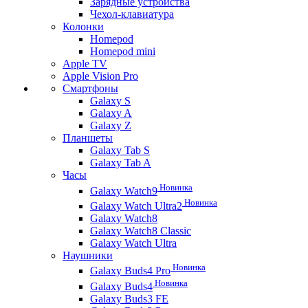
Зарядные устройства
Чехол-клавиатура
Колонки
Homepod
Homepod mini
Apple TV
Apple Vision Pro
Смартфоны
Galaxy S
Galaxy A
Galaxy Z
Планшеты
Galaxy Tab S
Galaxy Tab A
Часы
Новинка
Galaxy Watch9
Новинка
Galaxy Watch Ultra2
Galaxy Watch8
Galaxy Watch8 Classic
Galaxy Watch Ultra
Наушники
Новинка
Galaxy Buds4 Pro
Новинка
Galaxy Buds4
Galaxy Buds3 FE