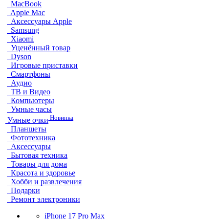
MacBook
Apple Mac
Аксессуары Apple
Samsung
Xiaomi
Уценённый товар
Dyson
Игровые приставки
Смартфоны
Аудио
ТВ и Видео
Компьютеры
Умные часы
Новинка
Умные очки
Планшеты
Фототехника
Аксессуары
Бытовая техника
Товары для дома
Красота и здоровье
Хобби и развлечения
Подарки
Ремонт электроники
iPhone 17 Pro Max