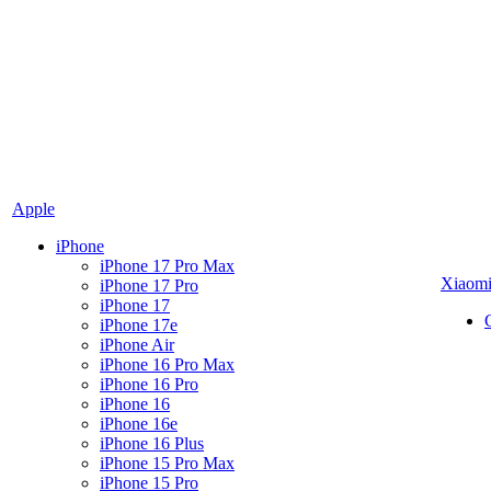
Apple
iPhone
iPhone 17 Pro Max
Xiaom
iPhone 17 Pro
iPhone 17
iPhone 17e
iPhone Air
iPhone 16 Pro Max
iPhone 16 Pro
iPhone 16
iPhone 16e
iPhone 16 Plus
iPhone 15 Pro Max
iPhone 15 Pro