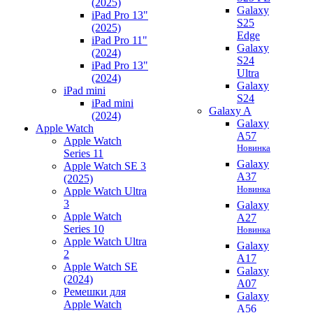
(2025)
Galaxy
iPad Pro 13"
S25
(2025)
Edge
iPad Pro 11"
Galaxy
(2024)
S24
iPad Pro 13"
Ultra
(2024)
Galaxy
iPad mini
S24
iPad mini
Galaxy A
(2024)
Galaxy
Apple Watch
A57
Apple Watch
Новинка
Series 11
Galaxy
Apple Watch SE 3
A37
(2025)
Новинка
Apple Watch Ultra
3
Galaxy
Apple Watch
A27
Series 10
Новинка
Apple Watch Ultra
Galaxy
2
A17
Apple Watch SE
Galaxy
(2024)
A07
Ремешки для
Galaxy
Apple Watch
A56