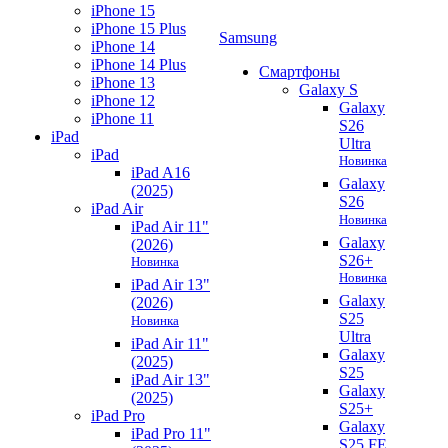
iPhone 15
iPhone 15 Plus
Samsung
iPhone 14
iPhone 14 Plus
Смартфоны
iPhone 13
Galaxy S
iPhone 12
Galaxy
iPhone 11
S26
iPad
Ultra
iPad
Новинка
iPad A16
Galaxy
(2025)
S26
iPad Air
Новинка
iPad Air 11"
Galaxy
(2026)
S26+
Новинка
Новинка
iPad Air 13"
Galaxy
(2026)
S25
Новинка
Ultra
iPad Air 11"
Galaxy
(2025)
S25
iPad Air 13"
Galaxy
(2025)
S25+
iPad Pro
Galaxy
iPad Pro 11"
S25 FE