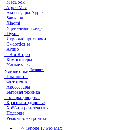
MacBook
Apple Mac
Аксессуары Apple
Samsung
Xiaomi
Уценённый товар
Dyson
Игровые приставки
Смартфоны
Аудио
ТВ и Видео
Компьютеры
Умные часы
Новинка
Умные очки
Планшеты
Фототехника
Аксессуары
Бытовая техника
Товары для дома
Красота и здоровье
Хобби и развлечения
Подарки
Ремонт электроники
iPhone 17 Pro Max