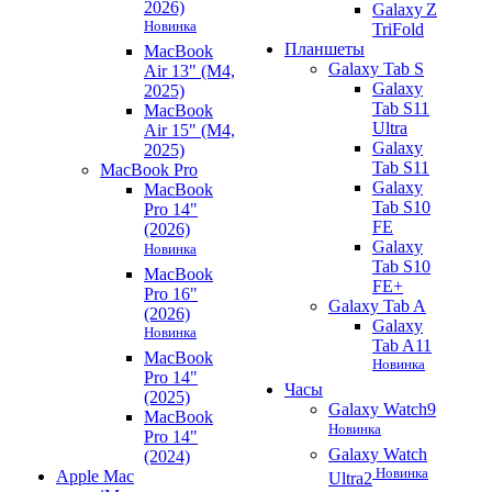
2026)
Galaxy Z
Новинка
TriFold
Планшеты
MacBook
Galaxy Tab S
Air 13" (M4,
Galaxy
2025)
Tab S11
MacBook
Ultra
Air 15" (M4,
Galaxy
2025)
Tab S11
MacBook Pro
Galaxy
MacBook
Tab S10
Pro 14"
FE
(2026)
Galaxy
Новинка
Tab S10
MacBook
FE+
Pro 16"
Galaxy Tab A
(2026)
Galaxy
Новинка
Tab A11
MacBook
Новинка
Pro 14"
Часы
(2025)
Galaxy Watch9
MacBook
Новинка
Pro 14"
Galaxy Watch
(2024)
Новинка
Apple Mac
Ultra2