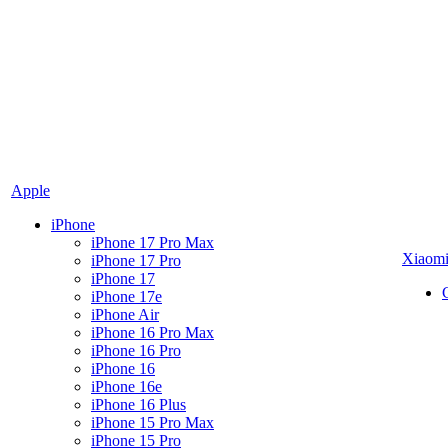
Apple
iPhone
iPhone 17 Pro Max
Xiaom
iPhone 17 Pro
iPhone 17
iPhone 17e
iPhone Air
iPhone 16 Pro Max
iPhone 16 Pro
iPhone 16
iPhone 16e
iPhone 16 Plus
iPhone 15 Pro Max
iPhone 15 Pro