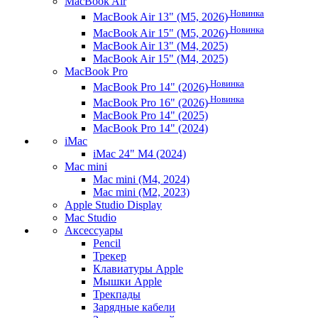
MacBook Air
Новинка
MacBook Air 13" (M5, 2026)
Новинка
MacBook Air 15" (M5, 2026)
MacBook Air 13" (M4, 2025)
MacBook Air 15" (M4, 2025)
MacBook Pro
Новинка
MacBook Pro 14" (2026)
Новинка
MacBook Pro 16" (2026)
MacBook Pro 14" (2025)
MacBook Pro 14" (2024)
iMac
iMac 24" M4 (2024)
Mac mini
Mac mini (M4, 2024)
Mac mini (M2, 2023)
Apple Studio Display
Mac Studio
Аксессуары
Pencil
Трекер
Клавиатуры Apple
Мышки Apple
Трекпады
Зарядные кабели