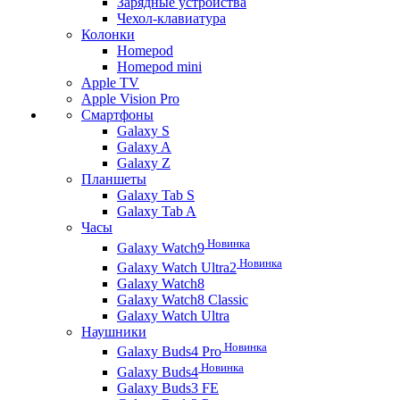
Зарядные устройства
Чехол-клавиатура
Колонки
Homepod
Homepod mini
Apple TV
Apple Vision Pro
Смартфоны
Galaxy S
Galaxy A
Galaxy Z
Планшеты
Galaxy Tab S
Galaxy Tab A
Часы
Новинка
Galaxy Watch9
Новинка
Galaxy Watch Ultra2
Galaxy Watch8
Galaxy Watch8 Classic
Galaxy Watch Ultra
Наушники
Новинка
Galaxy Buds4 Pro
Новинка
Galaxy Buds4
Galaxy Buds3 FE