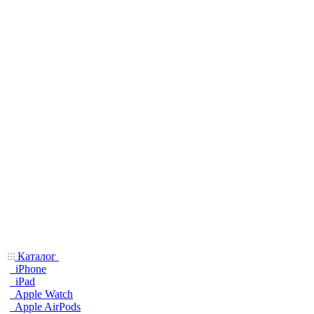
Каталог
iPhone
iPad
Apple Watch
Apple AirPods