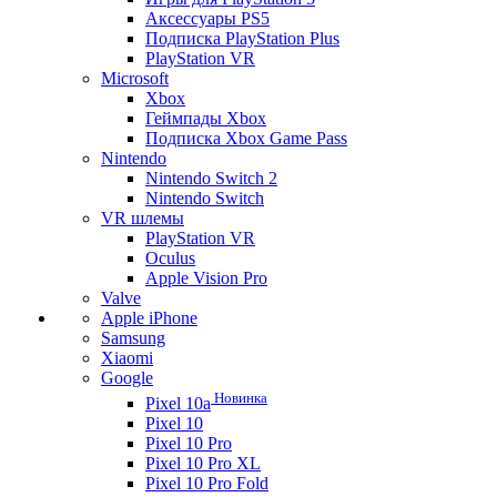
Аксессуары PS5
Подписка PlayStation Plus
PlayStation VR
Microsoft
Xbox
Геймпады Xbox
Подписка Xbox Game Pass
Nintendo
Nintendo Switch 2
Nintendo Switch
VR шлемы
PlayStation VR
Oculus
Apple Vision Pro
Valve
Apple iPhone
Samsung
Xiaomi
Google
Новинка
Pixel 10a
Pixel 10
Pixel 10 Pro
Pixel 10 Pro XL
Pixel 10 Pro Fold