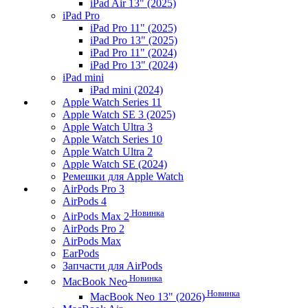
iPad Air 13" (2025)
iPad Pro
iPad Pro 11" (2025)
iPad Pro 13" (2025)
iPad Pro 11" (2024)
iPad Pro 13" (2024)
iPad mini
iPad mini (2024)
Apple Watch Series 11
Apple Watch SE 3 (2025)
Apple Watch Ultra 3
Apple Watch Series 10
Apple Watch Ultra 2
Apple Watch SE (2024)
Ремешки для Apple Watch
AirPods Pro 3
AirPods 4
Новинка
AirPods Max 2
AirPods Pro 2
AirPods Max
EarPods
Запчасти для AirPods
Новинка
MacBook Neo
Новинка
MacBook Neo 13" (2026)