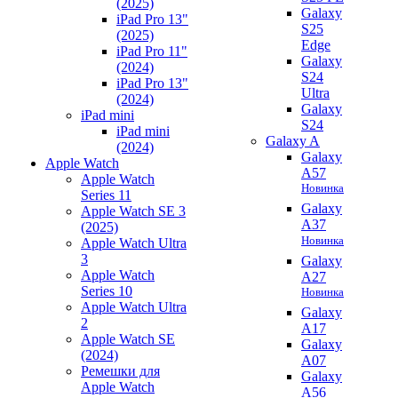
(2025)
Galaxy
iPad Pro 13"
S25
(2025)
Edge
iPad Pro 11"
Galaxy
(2024)
S24
iPad Pro 13"
Ultra
(2024)
Galaxy
iPad mini
S24
iPad mini
Galaxy A
(2024)
Galaxy
Apple Watch
A57
Apple Watch
Новинка
Series 11
Galaxy
Apple Watch SE 3
A37
(2025)
Новинка
Apple Watch Ultra
3
Galaxy
Apple Watch
A27
Series 10
Новинка
Apple Watch Ultra
Galaxy
2
A17
Apple Watch SE
Galaxy
(2024)
A07
Ремешки для
Galaxy
Apple Watch
A56