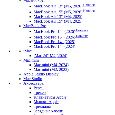
MacBook Air
Новинка
MacBook Air 13" (M5, 2026)
Новинка
MacBook Air 15" (M5, 2026)
MacBook Air 13" (M4, 2025)
MacBook Air 15" (M4, 2025)
MacBook Pro
Новинка
MacBook Pro 14" (2026)
Новинка
MacBook Pro 16" (2026)
MacBook Pro 14" (2025)
MacBook Pro 14" (2024)
iMac
iMac 24" M4 (2024)
Mac mini
Mac mini (M4, 2024)
Mac mini (M2, 2023)
Apple Studio Display
Mac Studio
Аксессуары
Pencil
Трекер
Клавиатуры Apple
Мышки Apple
Трекпады
Зарядные кабели