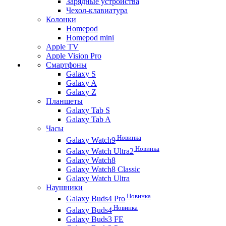
Зарядные устройства
Чехол-клавиатура
Колонки
Homepod
Homepod mini
Apple TV
Apple Vision Pro
Смартфоны
Galaxy S
Galaxy A
Galaxy Z
Планшеты
Galaxy Tab S
Galaxy Tab A
Часы
Новинка
Galaxy Watch9
Новинка
Galaxy Watch Ultra2
Galaxy Watch8
Galaxy Watch8 Classic
Galaxy Watch Ultra
Наушники
Новинка
Galaxy Buds4 Pro
Новинка
Galaxy Buds4
Galaxy Buds3 FE