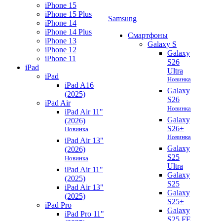
iPhone 15
iPhone 15 Plus
Samsung
iPhone 14
iPhone 14 Plus
Смартфоны
iPhone 13
Galaxy S
iPhone 12
Galaxy
iPhone 11
S26
iPad
Ultra
iPad
Новинка
iPad A16
Galaxy
(2025)
S26
iPad Air
Новинка
iPad Air 11"
Galaxy
(2026)
S26+
Новинка
Новинка
iPad Air 13"
Galaxy
(2026)
S25
Новинка
Ultra
iPad Air 11"
Galaxy
(2025)
S25
iPad Air 13"
Galaxy
(2025)
S25+
iPad Pro
Galaxy
iPad Pro 11"
S25 FE