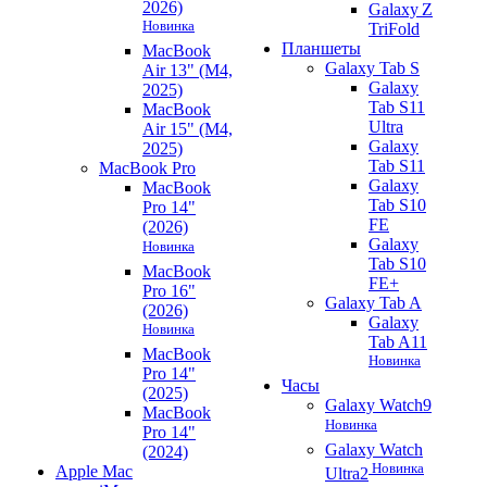
2026)
Galaxy Z
Новинка
TriFold
Планшеты
MacBook
Galaxy Tab S
Air 13" (M4,
Galaxy
2025)
Tab S11
MacBook
Ultra
Air 15" (M4,
Galaxy
2025)
Tab S11
MacBook Pro
Galaxy
MacBook
Tab S10
Pro 14"
FE
(2026)
Galaxy
Новинка
Tab S10
MacBook
FE+
Pro 16"
Galaxy Tab A
(2026)
Galaxy
Новинка
Tab A11
MacBook
Новинка
Pro 14"
Часы
(2025)
Galaxy Watch9
MacBook
Новинка
Pro 14"
Galaxy Watch
(2024)
Новинка
Apple Mac
Ultra2