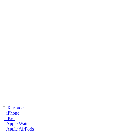
Каталог
iPhone
iPad
Apple Watch
Apple AirPods