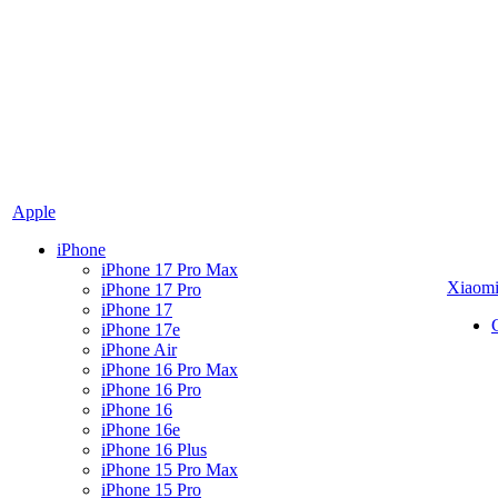
Apple
iPhone
iPhone 17 Pro Max
Xiaom
iPhone 17 Pro
iPhone 17
iPhone 17e
iPhone Air
iPhone 16 Pro Max
iPhone 16 Pro
iPhone 16
iPhone 16e
iPhone 16 Plus
iPhone 15 Pro Max
iPhone 15 Pro