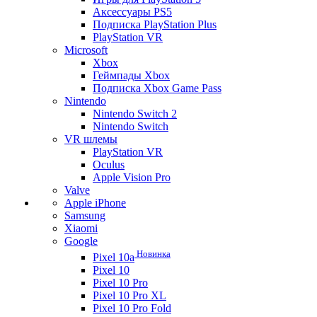
Аксессуары PS5
Подписка PlayStation Plus
PlayStation VR
Microsoft
Xbox
Геймпады Xbox
Подписка Xbox Game Pass
Nintendo
Nintendo Switch 2
Nintendo Switch
VR шлемы
PlayStation VR
Oculus
Apple Vision Pro
Valve
Apple iPhone
Samsung
Xiaomi
Google
Новинка
Pixel 10a
Pixel 10
Pixel 10 Pro
Pixel 10 Pro XL
Pixel 10 Pro Fold