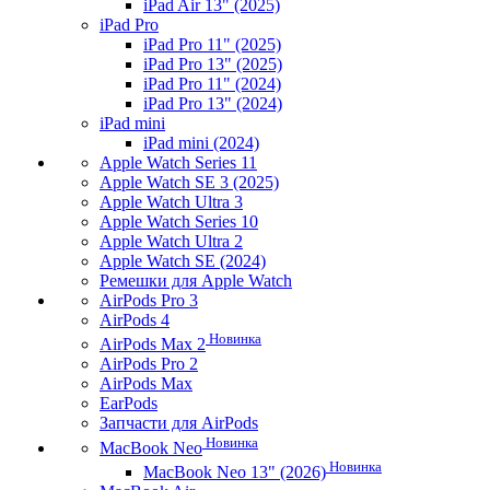
iPad Air 13" (2025)
iPad Pro
iPad Pro 11" (2025)
iPad Pro 13" (2025)
iPad Pro 11" (2024)
iPad Pro 13" (2024)
iPad mini
iPad mini (2024)
Apple Watch Series 11
Apple Watch SE 3 (2025)
Apple Watch Ultra 3
Apple Watch Series 10
Apple Watch Ultra 2
Apple Watch SE (2024)
Ремешки для Apple Watch
AirPods Pro 3
AirPods 4
Новинка
AirPods Max 2
AirPods Pro 2
AirPods Max
EarPods
Запчасти для AirPods
Новинка
MacBook Neo
Новинка
MacBook Neo 13" (2026)