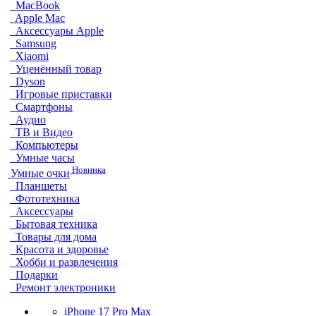
MacBook
Apple Mac
Аксессуары Apple
Samsung
Xiaomi
Уценённый товар
Dyson
Игровые приставки
Смартфоны
Аудио
ТВ и Видео
Компьютеры
Умные часы
Новинка
Умные очки
Планшеты
Фототехника
Аксессуары
Бытовая техника
Товары для дома
Красота и здоровье
Хобби и развлечения
Подарки
Ремонт электроники
iPhone 17 Pro Max