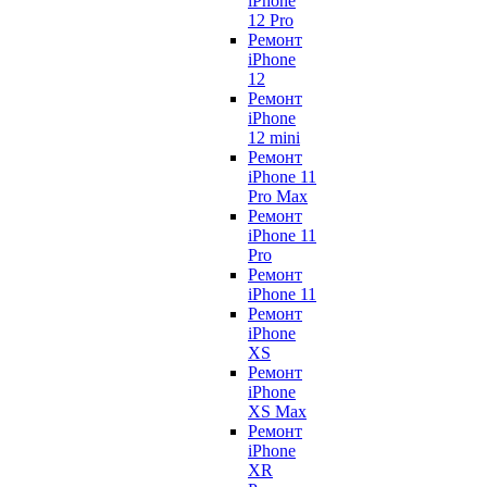
iPhone
12 Pro
Ремонт
iPhone
12
Ремонт
iPhone
12 mini
Ремонт
iPhone 11
Pro Max
Ремонт
iPhone 11
Pro
Ремонт
iPhone 11
Ремонт
iPhone
XS
Ремонт
iPhone
XS Max
Ремонт
iPhone
XR