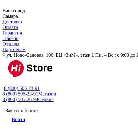
Ваш город
Самара
Доставка
Оплата
Гарантия
Trade in
Отзывы
Партнерам
ул. Ново-Садовая, 106, БЦ «ЗиМ», этаж 1
Пн. – Вс.: с 9:00 до 
8 (800) 505-23-91
8 (800) 505-23-91
Магазин
8 (800) 505-26-94
Сервис
Заказать звонок
Войти