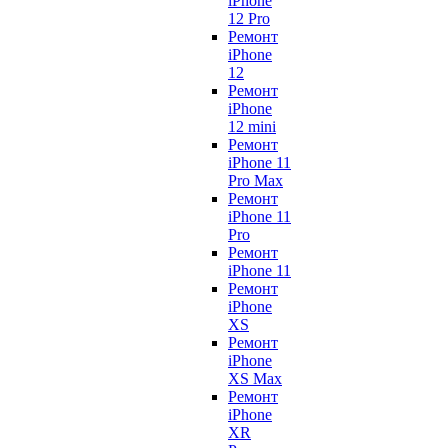
iPhone
12 Pro
Ремонт
iPhone
12
Ремонт
iPhone
12 mini
Ремонт
iPhone 11
Pro Max
Ремонт
iPhone 11
Pro
Ремонт
iPhone 11
Ремонт
iPhone
XS
Ремонт
iPhone
XS Max
Ремонт
iPhone
XR