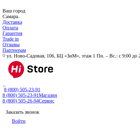
Ваш город
Самара
Доставка
Оплата
Гарантия
Trade in
Отзывы
Партнерам
ул. Ново-Садовая, 106, БЦ «ЗиМ», этаж 1
Пн. – Вс.: с 9:00 до 
8 (800) 505-23-91
8 (800) 505-23-91
Магазин
8 (800) 505-26-94
Сервис
Заказать звонок
Войти