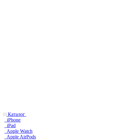
Каталог
iPhone
iPad
Apple Watch
Apple AirPods