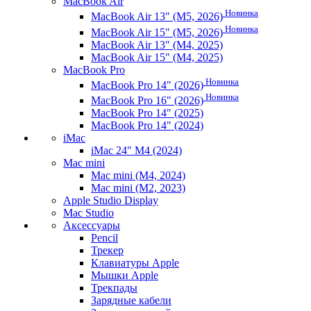
MacBook Air
Новинка
MacBook Air 13" (M5, 2026)
Новинка
MacBook Air 15" (M5, 2026)
MacBook Air 13" (M4, 2025)
MacBook Air 15" (M4, 2025)
MacBook Pro
Новинка
MacBook Pro 14" (2026)
Новинка
MacBook Pro 16" (2026)
MacBook Pro 14" (2025)
MacBook Pro 14" (2024)
iMac
iMac 24" M4 (2024)
Mac mini
Mac mini (M4, 2024)
Mac mini (M2, 2023)
Apple Studio Display
Mac Studio
Аксессуары
Pencil
Трекер
Клавиатуры Apple
Мышки Apple
Трекпады
Зарядные кабели