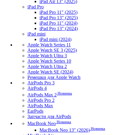
iPad Air 13" (2025)
iPad Pro
iPad Pro 11" (2025)
iPad Pro 13" (2025)
iPad Pro 11" (2024)
iPad Pro 13" (2024)
iPad mini
iPad mini (2024)
Apple Watch Series 11
Apple Watch SE 3 (2025)
Apple Watch Ultra 3
Apple Watch Series 10
Apple Watch Ultra 2
Apple Watch SE (2024)
Ремешки для Apple Watch
AirPods Pro 3
AirPods 4
Новинка
AirPods Max 2
AirPods Pro 2
AirPods Max
EarPods
Запчасти для AirPods
Новинка
MacBook Neo
Новинка
MacBook Neo 13" (2026)