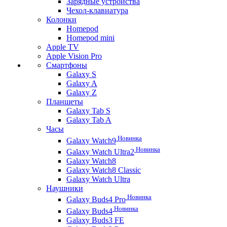
Зарядные устройства
Чехол-клавиатура
Колонки
Homepod
Homepod mini
Apple TV
Apple Vision Pro
Смартфоны
Galaxy S
Galaxy A
Galaxy Z
Планшеты
Galaxy Tab S
Galaxy Tab A
Часы
Новинка
Galaxy Watch9
Новинка
Galaxy Watch Ultra2
Galaxy Watch8
Galaxy Watch8 Classic
Galaxy Watch Ultra
Наушники
Новинка
Galaxy Buds4 Pro
Новинка
Galaxy Buds4
Galaxy Buds3 FE