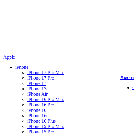
Apple
iPhone
iPhone 17 Pro Max
Xiaom
iPhone 17 Pro
iPhone 17
iPhone 17e
iPhone Air
iPhone 16 Pro Max
iPhone 16 Pro
iPhone 16
iPhone 16e
iPhone 16 Plus
iPhone 15 Pro Max
iPhone 15 Pro