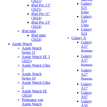
(2025)
Galaxy
iPad Pro 13"
S25
(2025)
Edge
iPad Pro 11"
Galaxy
(2024)
S24
iPad Pro 13"
Ultra
(2024)
Galaxy
iPad mini
S24
iPad mini
Galaxy A
(2024)
Galaxy
Apple Watch
A57
Apple Watch
Новинка
Series 11
Galaxy
Apple Watch SE 3
A37
(2025)
Новинка
Apple Watch Ultra
3
Galaxy
Apple Watch
A27
Series 10
Новинка
Apple Watch Ultra
Galaxy
2
A17
Apple Watch SE
Galaxy
(2024)
A07
Ремешки для
Galaxy
Apple Watch
A56