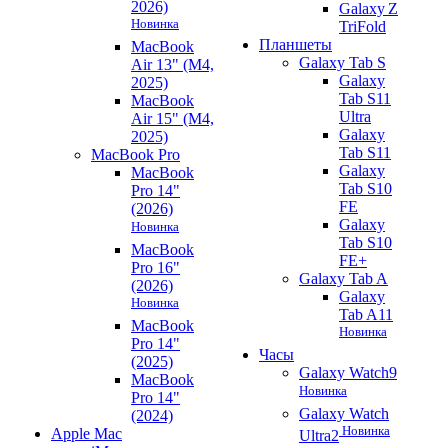
2026)
Galaxy Z
Новинка
TriFold
Планшеты
MacBook
Galaxy Tab S
Air 13" (M4,
Galaxy
2025)
Tab S11
MacBook
Ultra
Air 15" (M4,
Galaxy
2025)
Tab S11
MacBook Pro
Galaxy
MacBook
Tab S10
Pro 14"
FE
(2026)
Galaxy
Новинка
Tab S10
MacBook
FE+
Pro 16"
Galaxy Tab A
(2026)
Galaxy
Новинка
Tab A11
MacBook
Новинка
Pro 14"
Часы
(2025)
Galaxy Watch9
MacBook
Новинка
Pro 14"
Galaxy Watch
(2024)
Новинка
Apple Mac
Ultra2