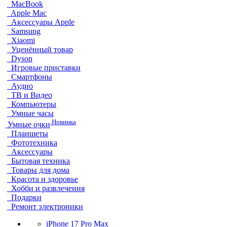
MacBook
Apple Mac
Аксессуары Apple
Samsung
Xiaomi
Уценённый товар
Dyson
Игровые приставки
Смартфоны
Аудио
ТВ и Видео
Компьютеры
Умные часы
Новинка
Умные очки
Планшеты
Фототехника
Аксессуары
Бытовая техника
Товары для дома
Красота и здоровье
Хобби и развлечения
Подарки
Ремонт электроники
iPhone 17 Pro Max