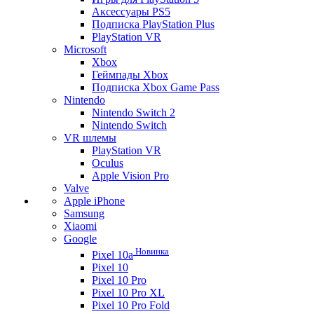
Аксессуары PS5
Подписка PlayStation Plus
PlayStation VR
Microsoft
Xbox
Геймпады Xbox
Подписка Xbox Game Pass
Nintendo
Nintendo Switch 2
Nintendo Switch
VR шлемы
PlayStation VR
Oculus
Apple Vision Pro
Valve
Apple iPhone
Samsung
Xiaomi
Google
Новинка
Pixel 10a
Pixel 10
Pixel 10 Pro
Pixel 10 Pro XL
Pixel 10 Pro Fold