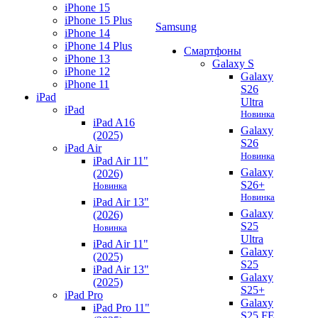
iPhone 15
iPhone 15 Plus
Samsung
iPhone 14
iPhone 14 Plus
Смартфоны
iPhone 13
Galaxy S
iPhone 12
Galaxy
iPhone 11
S26
iPad
Ultra
iPad
Новинка
iPad A16
Galaxy
(2025)
S26
iPad Air
Новинка
iPad Air 11"
Galaxy
(2026)
S26+
Новинка
Новинка
iPad Air 13"
Galaxy
(2026)
S25
Новинка
Ultra
iPad Air 11"
Galaxy
(2025)
S25
iPad Air 13"
Galaxy
(2025)
S25+
iPad Pro
Galaxy
iPad Pro 11"
S25 FE