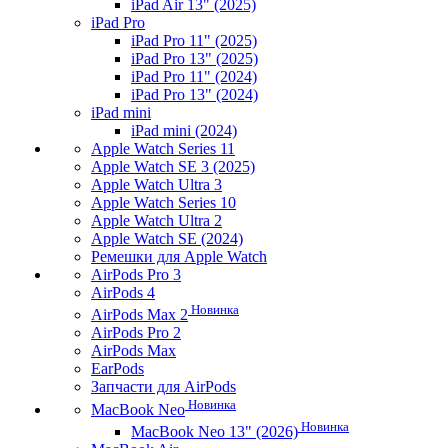
iPad Air 13" (2025)
iPad Pro
iPad Pro 11" (2025)
iPad Pro 13" (2025)
iPad Pro 11" (2024)
iPad Pro 13" (2024)
iPad mini
iPad mini (2024)
Apple Watch Series 11
Apple Watch SE 3 (2025)
Apple Watch Ultra 3
Apple Watch Series 10
Apple Watch Ultra 2
Apple Watch SE (2024)
Ремешки для Apple Watch
AirPods Pro 3
AirPods 4
Новинка
AirPods Max 2
AirPods Pro 2
AirPods Max
EarPods
Запчасти для AirPods
Новинка
MacBook Neo
Новинка
MacBook Neo 13" (2026)