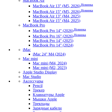
MacBook Air
Новинка
MacBook Air 13" (M5, 2026)
Новинка
MacBook Air 15" (M5, 2026)
MacBook Air 13" (M4, 2025)
MacBook Air 15" (M4, 2025)
MacBook Pro
Новинка
MacBook Pro 14" (2026)
Новинка
MacBook Pro 16" (2026)
MacBook Pro 14" (2025)
MacBook Pro 14" (2024)
iMac
iMac 24" M4 (2024)
Mac mini
Mac mini (M4, 2024)
Mac mini (M2, 2023)
Apple Studio Display
Mac Studio
Аксессуары
Pencil
Трекер
Клавиатуры Apple
Мышки Apple
Трекпады
Зарядные кабели