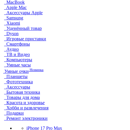
MacBook
Apple Mac
Аксессуары Apple
Samsung
Xiaomi
Уценённый товар
Dyson
Игровые приставки
Смартфоны
Аудио
ТВ и Видео
Компьютеры
Умные часы
Новинка
Умные очки
Планшеты
Фототехника
Аксессуары
Бытовая техника
Товары для дома
Красота и здоровье
Хобби и развлечения
Подарки
Ремонт электроники
iPhone 17 Pro Max