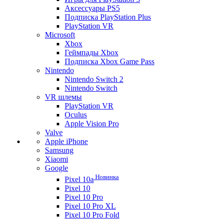
Аксессуары PS5
Подписка PlayStation Plus
PlayStation VR
Microsoft
Xbox
Геймпады Xbox
Подписка Xbox Game Pass
Nintendo
Nintendo Switch 2
Nintendo Switch
VR шлемы
PlayStation VR
Oculus
Apple Vision Pro
Valve
Apple iPhone
Samsung
Xiaomi
Google
Новинка
Pixel 10a
Pixel 10
Pixel 10 Pro
Pixel 10 Pro XL
Pixel 10 Pro Fold