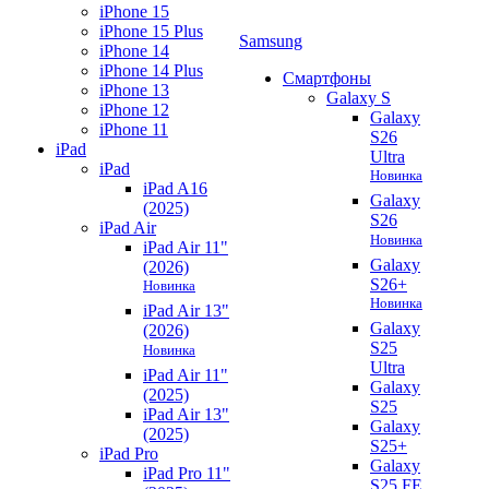
iPhone 15
iPhone 15 Plus
Samsung
iPhone 14
iPhone 14 Plus
Смартфоны
iPhone 13
Galaxy S
iPhone 12
Galaxy
iPhone 11
S26
iPad
Ultra
iPad
Новинка
iPad A16
Galaxy
(2025)
S26
iPad Air
Новинка
iPad Air 11"
Galaxy
(2026)
S26+
Новинка
Новинка
iPad Air 13"
Galaxy
(2026)
S25
Новинка
Ultra
iPad Air 11"
Galaxy
(2025)
S25
iPad Air 13"
Galaxy
(2025)
S25+
iPad Pro
Galaxy
iPad Pro 11"
S25 FE