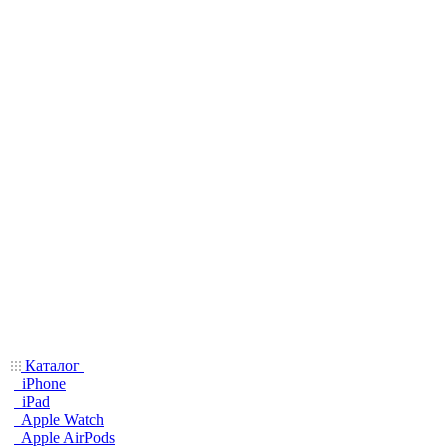
Каталог
iPhone
iPad
Apple Watch
Apple AirPods