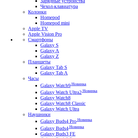
Зарядные устройства
Чехол-клавиатура
Колонки
Homepod
Homepod mini
Apple TV
Apple Vision Pro
Смартфоны
Galaxy S
Galaxy A
Galaxy Z
Планшеты
Galaxy Tab S
Galaxy Tab A
Часы
Новинка
Galaxy Watch9
Новинка
Galaxy Watch Ultra2
Galaxy Watch8
Galaxy Watch8 Classic
Galaxy Watch Ultra
Наушники
Новинка
Galaxy Buds4 Pro
Новинка
Galaxy Buds4
Galaxy Buds3 FE