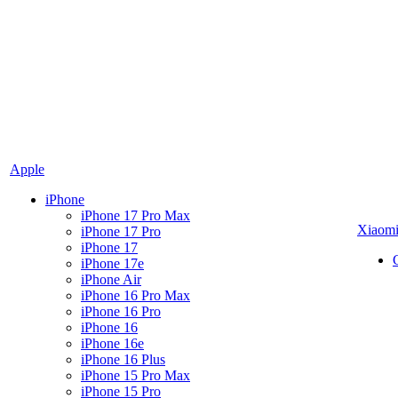
Apple
iPhone
iPhone 17 Pro Max
Xiaom
iPhone 17 Pro
iPhone 17
iPhone 17e
iPhone Air
iPhone 16 Pro Max
iPhone 16 Pro
iPhone 16
iPhone 16e
iPhone 16 Plus
iPhone 15 Pro Max
iPhone 15 Pro