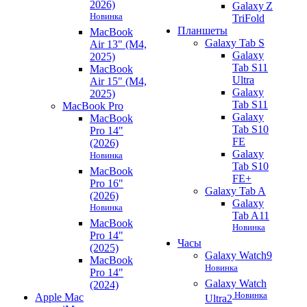
2026)
Galaxy Z
Новинка
TriFold
Планшеты
MacBook
Galaxy Tab S
Air 13" (M4,
Galaxy
2025)
Tab S11
MacBook
Ultra
Air 15" (M4,
Galaxy
2025)
Tab S11
MacBook Pro
Galaxy
MacBook
Tab S10
Pro 14"
FE
(2026)
Galaxy
Новинка
Tab S10
MacBook
FE+
Pro 16"
Galaxy Tab A
(2026)
Galaxy
Новинка
Tab A11
MacBook
Новинка
Pro 14"
Часы
(2025)
Galaxy Watch9
MacBook
Новинка
Pro 14"
Galaxy Watch
(2024)
Новинка
Apple Mac
Ultra2