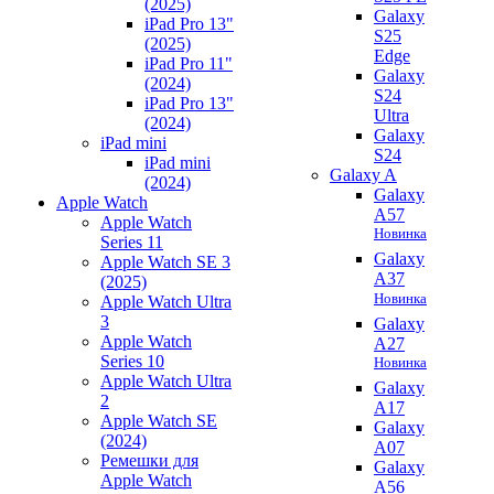
(2025)
Galaxy
iPad Pro 13"
S25
(2025)
Edge
iPad Pro 11"
Galaxy
(2024)
S24
iPad Pro 13"
Ultra
(2024)
Galaxy
iPad mini
S24
iPad mini
Galaxy A
(2024)
Galaxy
Apple Watch
A57
Apple Watch
Новинка
Series 11
Galaxy
Apple Watch SE 3
A37
(2025)
Новинка
Apple Watch Ultra
3
Galaxy
Apple Watch
A27
Series 10
Новинка
Apple Watch Ultra
Galaxy
2
A17
Apple Watch SE
Galaxy
(2024)
A07
Ремешки для
Galaxy
Apple Watch
A56