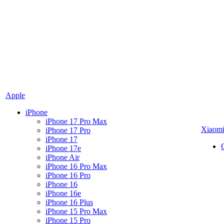
Apple
iPhone
iPhone 17 Pro Max
Xiaom
iPhone 17 Pro
iPhone 17
iPhone 17e
iPhone Air
iPhone 16 Pro Max
iPhone 16 Pro
iPhone 16
iPhone 16e
iPhone 16 Plus
iPhone 15 Pro Max
iPhone 15 Pro