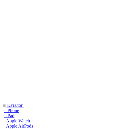
Каталог
iPhone
iPad
Apple Watch
Apple AirPods