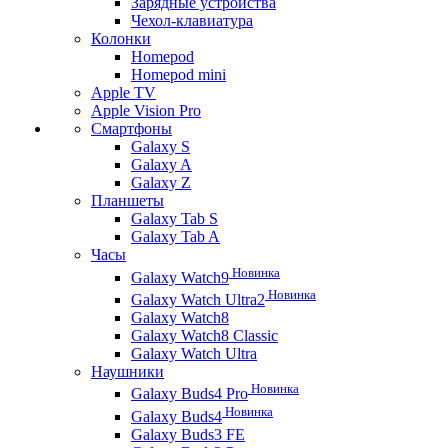
Зарядные устройства
Чехол-клавиатура
Колонки
Homepod
Homepod mini
Apple TV
Apple Vision Pro
Смартфоны
Galaxy S
Galaxy A
Galaxy Z
Планшеты
Galaxy Tab S
Galaxy Tab A
Часы
Новинка
Galaxy Watch9
Новинка
Galaxy Watch Ultra2
Galaxy Watch8
Galaxy Watch8 Classic
Galaxy Watch Ultra
Наушники
Новинка
Galaxy Buds4 Pro
Новинка
Galaxy Buds4
Galaxy Buds3 FE