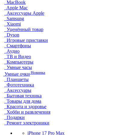
MacBook
Apple Mac
Аксессуары Apple
Samsung
Xiaomi
Уценённый товар
Dyson
Игровые приставки
Смартфоны
Аудио
ТВ и Видео
Компьютеры
Умные часы
Новинка
Умные очки
Планшеты
Фототехника
Аксессуары
Бытовая техника
Товары для дома
Красота и здоровье
Хобби и развлечения
Подарки
Ремонт электроники
iPhone 17 Pro Max