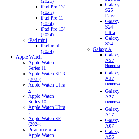
(2025)
Galaxy
iPad Pro 13"
S25
(2025)
Edge
iPad Pro 11"
Galaxy
(2024)
S24
iPad Pro 13"
Ultra
(2024)
Galaxy
iPad mini
S24
iPad mini
Galaxy A
(2024)
Galaxy
Apple Watch
A57
Apple Watch
Новинка
Series 11
Galaxy
Apple Watch SE 3
A37
(2025)
Новинка
Apple Watch Ultra
3
Galaxy
Apple Watch
A27
Series 10
Новинка
Apple Watch Ultra
Galaxy
2
A17
Apple Watch SE
Galaxy
(2024)
A07
Ремешки для
Galaxy
Apple Watch
A56