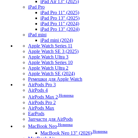
iPad Air 13" (2025)
iPad Pro
iPad Pro 11" (2025)
iPad Pro 13" (2025)
iPad Pro 11" (2024)
iPad Pro 13" (2024)
iPad mini
iPad mini (2024)
Apple Watch Series 11
Apple Watch SE 3 (2025)
Apple Watch Ultra 3
Apple Watch Series 10
Apple Watch Ultra 2
Apple Watch SE (2024)
Ремешки для Apple Watch
AirPods Pro 3
AirPods 4
Новинка
AirPods Max 2
AirPods Pro 2
AirPods Max
EarPods
Запчасти для AirPods
Новинка
MacBook Neo
Новинка
MacBook Neo 13" (2026)