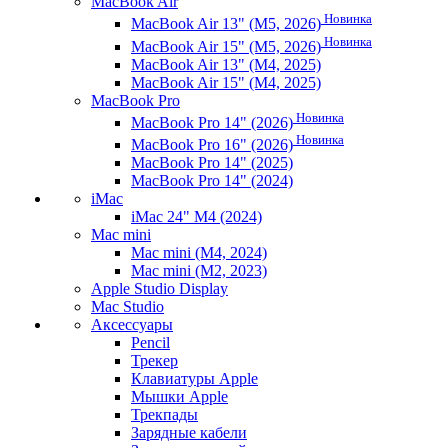
MacBook Air
Новинка
MacBook Air 13" (M5, 2026)
Новинка
MacBook Air 15" (M5, 2026)
MacBook Air 13" (M4, 2025)
MacBook Air 15" (M4, 2025)
MacBook Pro
Новинка
MacBook Pro 14" (2026)
Новинка
MacBook Pro 16" (2026)
MacBook Pro 14" (2025)
MacBook Pro 14" (2024)
iMac
iMac 24" M4 (2024)
Mac mini
Mac mini (M4, 2024)
Mac mini (M2, 2023)
Apple Studio Display
Mac Studio
Аксессуары
Pencil
Трекер
Клавиатуры Apple
Мышки Apple
Трекпады
Зарядные кабели