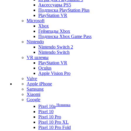
Аксессуары PS5
Подписка PlayStation Plus
PlayStation VR
Microsoft
Xbox
Геймпады Xbox
Подписка Xbox Game Pass
Nintendo
Nintendo Switch 2
Nintendo Switch
VR шлемы
PlayStation VR
Oculus
Apple Vision Pro
Valve
Apple iPhone
Samsung
Xiaomi
Google
Новинка
Pixel 10a
Pixel 10
Pixel 10 Pro
Pixel 10 Pro XL
Pixel 10 Pro Fold