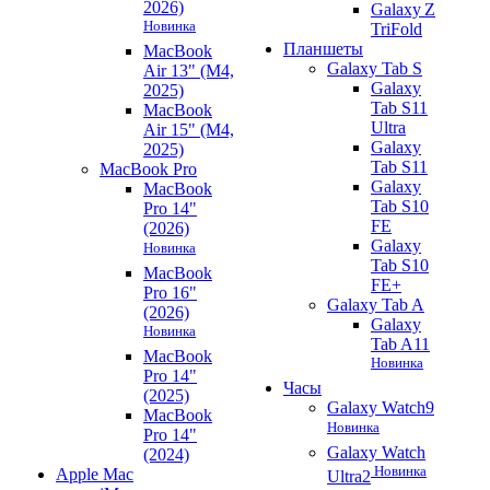
2026)
Galaxy Z
Новинка
TriFold
Планшеты
MacBook
Galaxy Tab S
Air 13" (M4,
Galaxy
2025)
Tab S11
MacBook
Ultra
Air 15" (M4,
Galaxy
2025)
Tab S11
MacBook Pro
Galaxy
MacBook
Tab S10
Pro 14"
FE
(2026)
Galaxy
Новинка
Tab S10
MacBook
FE+
Pro 16"
Galaxy Tab A
(2026)
Galaxy
Новинка
Tab A11
MacBook
Новинка
Pro 14"
Часы
(2025)
Galaxy Watch9
MacBook
Новинка
Pro 14"
Galaxy Watch
(2024)
Новинка
Apple Mac
Ultra2