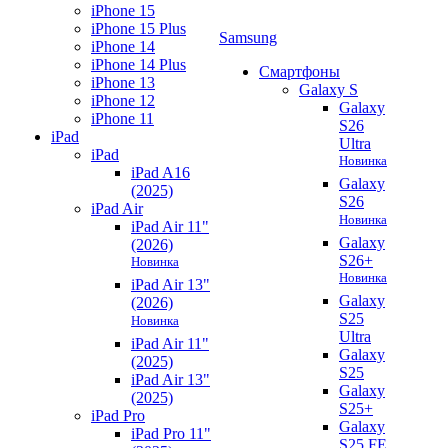
iPhone 15
iPhone 15 Plus
Samsung
iPhone 14
iPhone 14 Plus
Смартфоны
iPhone 13
Galaxy S
iPhone 12
Galaxy
iPhone 11
S26
iPad
Ultra
iPad
Новинка
iPad A16
Galaxy
(2025)
S26
iPad Air
Новинка
iPad Air 11"
Galaxy
(2026)
S26+
Новинка
Новинка
iPad Air 13"
Galaxy
(2026)
S25
Новинка
Ultra
iPad Air 11"
Galaxy
(2025)
S25
iPad Air 13"
Galaxy
(2025)
S25+
iPad Pro
Galaxy
iPad Pro 11"
S25 FE