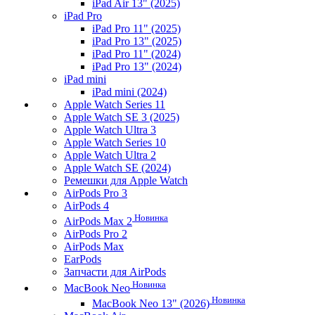
iPad Air 13" (2025)
iPad Pro
iPad Pro 11" (2025)
iPad Pro 13" (2025)
iPad Pro 11" (2024)
iPad Pro 13" (2024)
iPad mini
iPad mini (2024)
Apple Watch Series 11
Apple Watch SE 3 (2025)
Apple Watch Ultra 3
Apple Watch Series 10
Apple Watch Ultra 2
Apple Watch SE (2024)
Ремешки для Apple Watch
AirPods Pro 3
AirPods 4
Новинка
AirPods Max 2
AirPods Pro 2
AirPods Max
EarPods
Запчасти для AirPods
Новинка
MacBook Neo
Новинка
MacBook Neo 13" (2026)