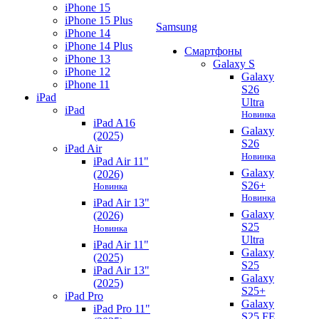
iPhone 15
iPhone 15 Plus
Samsung
iPhone 14
iPhone 14 Plus
Смартфоны
iPhone 13
Galaxy S
iPhone 12
Galaxy
iPhone 11
S26
iPad
Ultra
iPad
Новинка
iPad A16
Galaxy
(2025)
S26
iPad Air
Новинка
iPad Air 11"
Galaxy
(2026)
S26+
Новинка
Новинка
iPad Air 13"
Galaxy
(2026)
S25
Новинка
Ultra
iPad Air 11"
Galaxy
(2025)
S25
iPad Air 13"
Galaxy
(2025)
S25+
iPad Pro
Galaxy
iPad Pro 11"
S25 FE