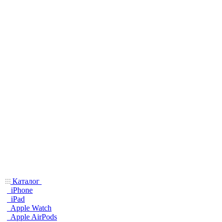
Каталог
iPhone
iPad
Apple Watch
Apple AirPods