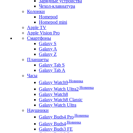
Зарядные устройства
Чехол-клавиатура
Колонки
Homepod
Homepod mini
Apple TV
Apple Vision Pro
Смартфоны
Galaxy S
Galaxy A
Galaxy Z
Планшеты
Galaxy Tab S
Galaxy Tab A
Часы
Новинка
Galaxy Watch9
Новинка
Galaxy Watch Ultra2
Galaxy Watch8
Galaxy Watch8 Classic
Galaxy Watch Ultra
Наушники
Новинка
Galaxy Buds4 Pro
Новинка
Galaxy Buds4
Galaxy Buds3 FE