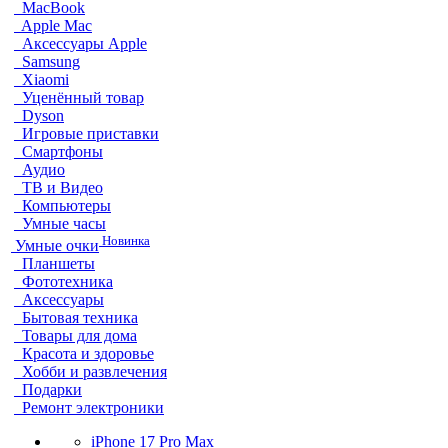
MacBook
Apple Mac
Аксессуары Apple
Samsung
Xiaomi
Уценённый товар
Dyson
Игровые приставки
Смартфоны
Аудио
ТВ и Видео
Компьютеры
Умные часы
Новинка
Умные очки
Планшеты
Фототехника
Аксессуары
Бытовая техника
Товары для дома
Красота и здоровье
Хобби и развлечения
Подарки
Ремонт электроники
iPhone 17 Pro Max