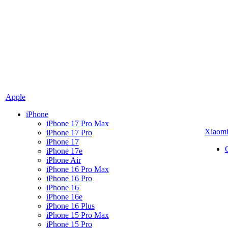
Apple
iPhone
iPhone 17 Pro Max
Xiaom
iPhone 17 Pro
iPhone 17
iPhone 17e
iPhone Air
iPhone 16 Pro Max
iPhone 16 Pro
iPhone 16
iPhone 16e
iPhone 16 Plus
iPhone 15 Pro Max
iPhone 15 Pro