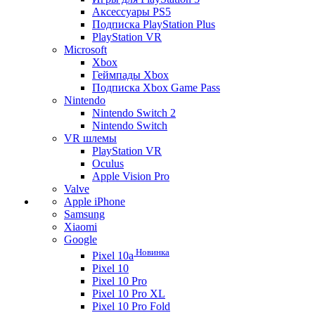
Аксессуары PS5
Подписка PlayStation Plus
PlayStation VR
Microsoft
Xbox
Геймпады Xbox
Подписка Xbox Game Pass
Nintendo
Nintendo Switch 2
Nintendo Switch
VR шлемы
PlayStation VR
Oculus
Apple Vision Pro
Valve
Apple iPhone
Samsung
Xiaomi
Google
Новинка
Pixel 10a
Pixel 10
Pixel 10 Pro
Pixel 10 Pro XL
Pixel 10 Pro Fold