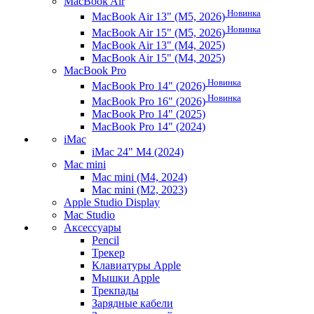
MacBook Air
Новинка
MacBook Air 13" (M5, 2026)
Новинка
MacBook Air 15" (M5, 2026)
MacBook Air 13" (M4, 2025)
MacBook Air 15" (M4, 2025)
MacBook Pro
Новинка
MacBook Pro 14" (2026)
Новинка
MacBook Pro 16" (2026)
MacBook Pro 14" (2025)
MacBook Pro 14" (2024)
iMac
iMac 24" M4 (2024)
Mac mini
Mac mini (M4, 2024)
Mac mini (M2, 2023)
Apple Studio Display
Mac Studio
Аксессуары
Pencil
Трекер
Клавиатуры Apple
Мышки Apple
Трекпады
Зарядные кабели