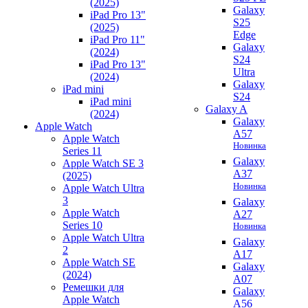
(2025)
Galaxy
iPad Pro 13"
S25
(2025)
Edge
iPad Pro 11"
Galaxy
(2024)
S24
iPad Pro 13"
Ultra
(2024)
Galaxy
iPad mini
S24
iPad mini
Galaxy A
(2024)
Galaxy
Apple Watch
A57
Apple Watch
Новинка
Series 11
Galaxy
Apple Watch SE 3
A37
(2025)
Новинка
Apple Watch Ultra
3
Galaxy
Apple Watch
A27
Series 10
Новинка
Apple Watch Ultra
Galaxy
2
A17
Apple Watch SE
Galaxy
(2024)
A07
Ремешки для
Galaxy
Apple Watch
A56