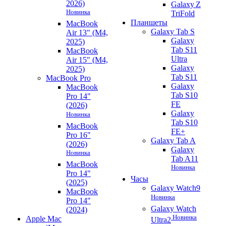
2026)
Galaxy Z
Новинка
TriFold
Планшеты
MacBook
Galaxy Tab S
Air 13" (M4,
Galaxy
2025)
Tab S11
MacBook
Ultra
Air 15" (M4,
Galaxy
2025)
Tab S11
MacBook Pro
Galaxy
MacBook
Tab S10
Pro 14"
FE
(2026)
Galaxy
Новинка
Tab S10
MacBook
FE+
Pro 16"
Galaxy Tab A
(2026)
Galaxy
Новинка
Tab A11
MacBook
Новинка
Pro 14"
Часы
(2025)
Galaxy Watch9
MacBook
Новинка
Pro 14"
Galaxy Watch
(2024)
Новинка
Apple Mac
Ultra2