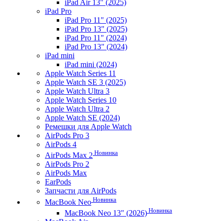
iPad Air 13" (2025)
iPad Pro
iPad Pro 11" (2025)
iPad Pro 13" (2025)
iPad Pro 11" (2024)
iPad Pro 13" (2024)
iPad mini
iPad mini (2024)
Apple Watch Series 11
Apple Watch SE 3 (2025)
Apple Watch Ultra 3
Apple Watch Series 10
Apple Watch Ultra 2
Apple Watch SE (2024)
Ремешки для Apple Watch
AirPods Pro 3
AirPods 4
Новинка
AirPods Max 2
AirPods Pro 2
AirPods Max
EarPods
Запчасти для AirPods
Новинка
MacBook Neo
Новинка
MacBook Neo 13" (2026)