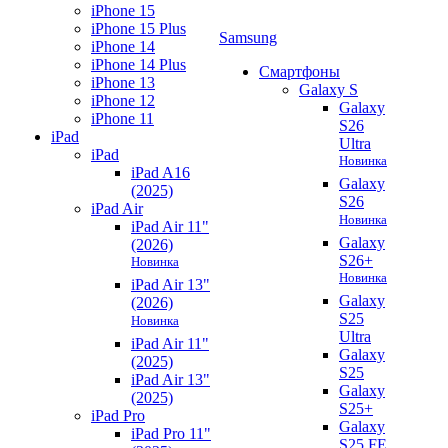
iPhone 15
iPhone 15 Plus
Samsung
iPhone 14
iPhone 14 Plus
Смартфоны
iPhone 13
Galaxy S
iPhone 12
Galaxy
iPhone 11
S26
iPad
Ultra
iPad
Новинка
iPad A16
Galaxy
(2025)
S26
iPad Air
Новинка
iPad Air 11"
Galaxy
(2026)
S26+
Новинка
Новинка
iPad Air 13"
Galaxy
(2026)
S25
Новинка
Ultra
iPad Air 11"
Galaxy
(2025)
S25
iPad Air 13"
Galaxy
(2025)
S25+
iPad Pro
Galaxy
iPad Pro 11"
S25 FE