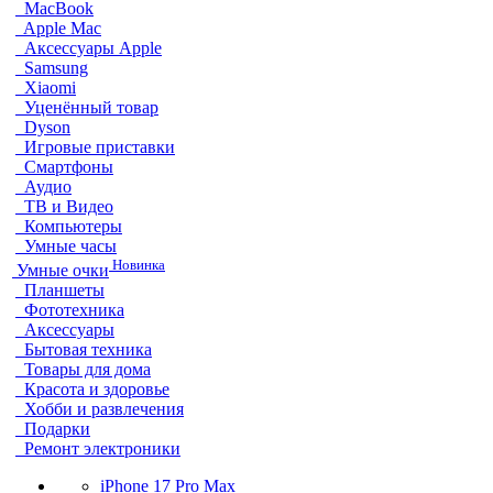
MacBook
Apple Mac
Аксессуары Apple
Samsung
Xiaomi
Уценённый товар
Dyson
Игровые приставки
Смартфоны
Аудио
ТВ и Видео
Компьютеры
Умные часы
Новинка
Умные очки
Планшеты
Фототехника
Аксессуары
Бытовая техника
Товары для дома
Красота и здоровье
Хобби и развлечения
Подарки
Ремонт электроники
iPhone 17 Pro Max