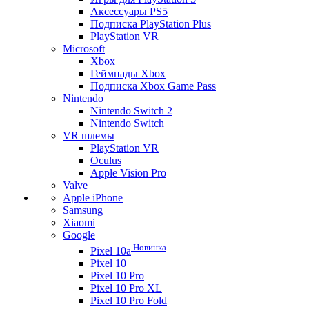
Аксессуары PS5
Подписка PlayStation Plus
PlayStation VR
Microsoft
Xbox
Геймпады Xbox
Подписка Xbox Game Pass
Nintendo
Nintendo Switch 2
Nintendo Switch
VR шлемы
PlayStation VR
Oculus
Apple Vision Pro
Valve
Apple iPhone
Samsung
Xiaomi
Google
Новинка
Pixel 10a
Pixel 10
Pixel 10 Pro
Pixel 10 Pro XL
Pixel 10 Pro Fold