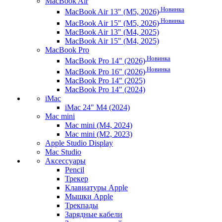
MacBook Air
Новинка
MacBook Air 13" (M5, 2026)
Новинка
MacBook Air 15" (M5, 2026)
MacBook Air 13" (M4, 2025)
MacBook Air 15" (M4, 2025)
MacBook Pro
Новинка
MacBook Pro 14" (2026)
Новинка
MacBook Pro 16" (2026)
MacBook Pro 14" (2025)
MacBook Pro 14" (2024)
iMac
iMac 24" M4 (2024)
Mac mini
Mac mini (M4, 2024)
Mac mini (M2, 2023)
Apple Studio Display
Mac Studio
Аксессуары
Pencil
Трекер
Клавиатуры Apple
Мышки Apple
Трекпады
Зарядные кабели