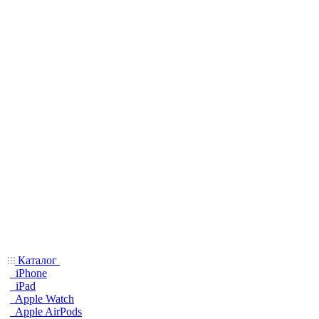
Каталог
iPhone
iPad
Apple Watch
Apple AirPods