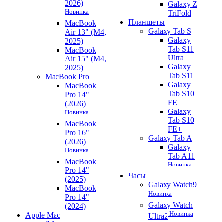
2026)
Galaxy Z
Новинка
TriFold
Планшеты
MacBook
Galaxy Tab S
Air 13" (M4,
Galaxy
2025)
Tab S11
MacBook
Ultra
Air 15" (M4,
Galaxy
2025)
Tab S11
MacBook Pro
Galaxy
MacBook
Tab S10
Pro 14"
FE
(2026)
Galaxy
Новинка
Tab S10
MacBook
FE+
Pro 16"
Galaxy Tab A
(2026)
Galaxy
Новинка
Tab A11
MacBook
Новинка
Pro 14"
Часы
(2025)
Galaxy Watch9
MacBook
Новинка
Pro 14"
Galaxy Watch
(2024)
Новинка
Apple Mac
Ultra2