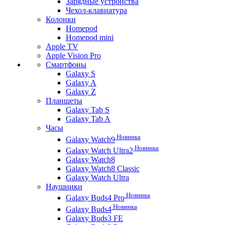
Зарядные устройства
Чехол-клавиатура
Колонки
Homepod
Homepod mini
Apple TV
Apple Vision Pro
Смартфоны
Galaxy S
Galaxy A
Galaxy Z
Планшеты
Galaxy Tab S
Galaxy Tab A
Часы
Новинка
Galaxy Watch9
Новинка
Galaxy Watch Ultra2
Galaxy Watch8
Galaxy Watch8 Classic
Galaxy Watch Ultra
Наушники
Новинка
Galaxy Buds4 Pro
Новинка
Galaxy Buds4
Galaxy Buds3 FE