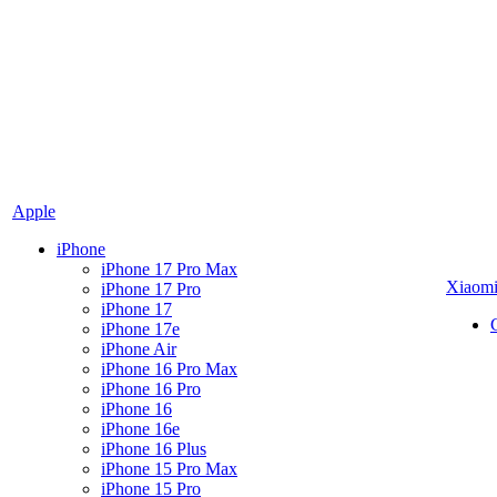
Apple
iPhone
iPhone 17 Pro Max
Xiaom
iPhone 17 Pro
iPhone 17
iPhone 17e
iPhone Air
iPhone 16 Pro Max
iPhone 16 Pro
iPhone 16
iPhone 16e
iPhone 16 Plus
iPhone 15 Pro Max
iPhone 15 Pro