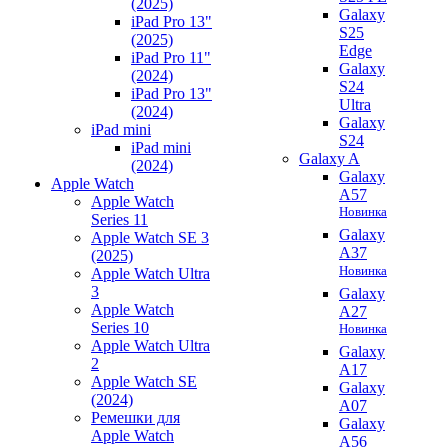
(2025)
Galaxy
iPad Pro 13"
S25
(2025)
Edge
iPad Pro 11"
Galaxy
(2024)
S24
iPad Pro 13"
Ultra
(2024)
Galaxy
iPad mini
S24
iPad mini
Galaxy A
(2024)
Galaxy
Apple Watch
A57
Apple Watch
Новинка
Series 11
Galaxy
Apple Watch SE 3
A37
(2025)
Новинка
Apple Watch Ultra
3
Galaxy
Apple Watch
A27
Series 10
Новинка
Apple Watch Ultra
Galaxy
2
A17
Apple Watch SE
Galaxy
(2024)
A07
Ремешки для
Galaxy
Apple Watch
A56