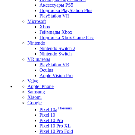
Аксессуары PS5
Подписка PlayStation Plus
PlayStation VR
Microsoft
Xbox
Геймпады Xbox
Подписка Xbox Game Pass
Nintendo
Nintendo Switch 2
Nintendo Switch
VR шлемы
PlayStation VR
Oculus
Apple Vision Pro
Valve
Apple iPhone
Samsung
Xiaomi
Google
Новинка
Pixel 10a
Pixel 10
Pixel 10 Pro
Pixel 10 Pro XL
Pixel 10 Pro Fold