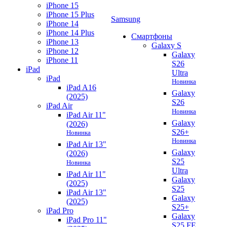
iPhone 15
iPhone 15 Plus
Samsung
iPhone 14
iPhone 14 Plus
Смартфоны
iPhone 13
Galaxy S
iPhone 12
Galaxy
iPhone 11
S26
iPad
Ultra
iPad
Новинка
iPad A16
Galaxy
(2025)
S26
iPad Air
Новинка
iPad Air 11"
Galaxy
(2026)
S26+
Новинка
Новинка
iPad Air 13"
Galaxy
(2026)
S25
Новинка
Ultra
iPad Air 11"
Galaxy
(2025)
S25
iPad Air 13"
Galaxy
(2025)
S25+
iPad Pro
Galaxy
iPad Pro 11"
S25 FE