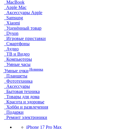
MacBook
Apple Mac
Аксессуары Apple
Samsung
Xiaomi
Уценённый товар
Dyson
Игровые приставки
Смартфоны
Аудио
ТВ и Видео
Компьютеры
Умные часы
Новинка
Умные очки
Планшеты
Фототехника
Аксессуары
Бытовая техника
Товары для дома
Красота и здоровье
Хобби и развлечения
Подарки
Ремонт электроники
iPhone 17 Pro Max