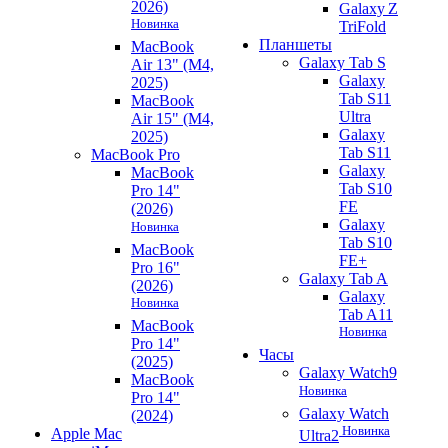
2026)
Galaxy Z
Новинка
TriFold
Планшеты
MacBook
Galaxy Tab S
Air 13" (M4,
Galaxy
2025)
Tab S11
MacBook
Ultra
Air 15" (M4,
Galaxy
2025)
Tab S11
MacBook Pro
Galaxy
MacBook
Tab S10
Pro 14"
FE
(2026)
Galaxy
Новинка
Tab S10
MacBook
FE+
Pro 16"
Galaxy Tab A
(2026)
Galaxy
Новинка
Tab A11
MacBook
Новинка
Pro 14"
Часы
(2025)
Galaxy Watch9
MacBook
Новинка
Pro 14"
Galaxy Watch
(2024)
Новинка
Apple Mac
Ultra2