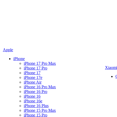
Apple
iPhone
iPhone 17 Pro Max
Xiaom
iPhone 17 Pro
iPhone 17
iPhone 17e
iPhone Air
iPhone 16 Pro Max
iPhone 16 Pro
iPhone 16
iPhone 16e
iPhone 16 Plus
iPhone 15 Pro Max
iPhone 15 Pro