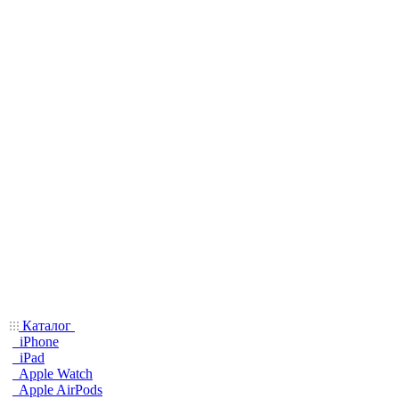
Каталог
iPhone
iPad
Apple Watch
Apple AirPods