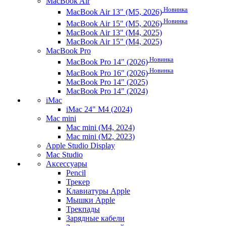
MacBook Air
Новинка
MacBook Air 13" (M5, 2026)
Новинка
MacBook Air 15" (M5, 2026)
MacBook Air 13" (M4, 2025)
MacBook Air 15" (M4, 2025)
MacBook Pro
Новинка
MacBook Pro 14" (2026)
Новинка
MacBook Pro 16" (2026)
MacBook Pro 14" (2025)
MacBook Pro 14" (2024)
iMac
iMac 24" M4 (2024)
Mac mini
Mac mini (M4, 2024)
Mac mini (M2, 2023)
Apple Studio Display
Mac Studio
Аксессуары
Pencil
Трекер
Клавиатуры Apple
Мышки Apple
Трекпады
Зарядные кабели