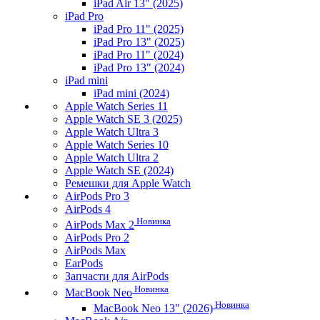
iPad Air 13" (2025)
iPad Pro
iPad Pro 11" (2025)
iPad Pro 13" (2025)
iPad Pro 11" (2024)
iPad Pro 13" (2024)
iPad mini
iPad mini (2024)
Apple Watch Series 11
Apple Watch SE 3 (2025)
Apple Watch Ultra 3
Apple Watch Series 10
Apple Watch Ultra 2
Apple Watch SE (2024)
Ремешки для Apple Watch
AirPods Pro 3
AirPods 4
Новинка
AirPods Max 2
AirPods Pro 2
AirPods Max
EarPods
Запчасти для AirPods
Новинка
MacBook Neo
Новинка
MacBook Neo 13" (2026)