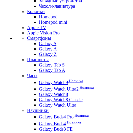
Зарядные устройства
Чехол-клавиатура
Колонки
Homepod
Homepod mini
Apple TV
Apple Vision Pro
Смартфоны
Galaxy S
Galaxy A
Galaxy Z
Планшеты
Galaxy Tab S
Galaxy Tab A
Часы
Новинка
Galaxy Watch9
Новинка
Galaxy Watch Ultra2
Galaxy Watch8
Galaxy Watch8 Classic
Galaxy Watch Ultra
Наушники
Новинка
Galaxy Buds4 Pro
Новинка
Galaxy Buds4
Galaxy Buds3 FE