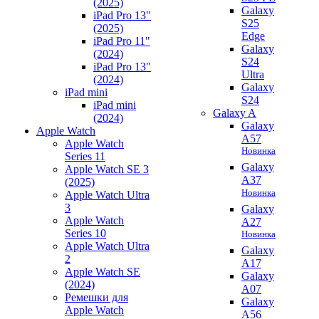
(2025)
Galaxy
iPad Pro 13"
S25
(2025)
Edge
iPad Pro 11"
Galaxy
(2024)
S24
iPad Pro 13"
Ultra
(2024)
Galaxy
iPad mini
S24
iPad mini
Galaxy A
(2024)
Galaxy
Apple Watch
A57
Apple Watch
Новинка
Series 11
Galaxy
Apple Watch SE 3
A37
(2025)
Новинка
Apple Watch Ultra
3
Galaxy
Apple Watch
A27
Series 10
Новинка
Apple Watch Ultra
Galaxy
2
A17
Apple Watch SE
Galaxy
(2024)
A07
Ремешки для
Galaxy
Apple Watch
A56