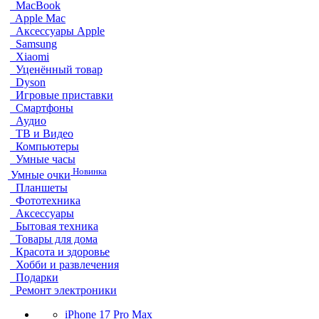
MacBook
Apple Mac
Аксессуары Apple
Samsung
Xiaomi
Уценённый товар
Dyson
Игровые приставки
Смартфоны
Аудио
ТВ и Видео
Компьютеры
Умные часы
Новинка
Умные очки
Планшеты
Фототехника
Аксессуары
Бытовая техника
Товары для дома
Красота и здоровье
Хобби и развлечения
Подарки
Ремонт электроники
iPhone 17 Pro Max