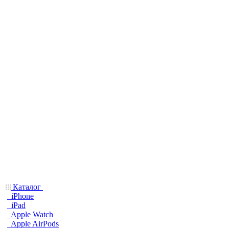
Каталог
iPhone
iPad
Apple Watch
Apple AirPods