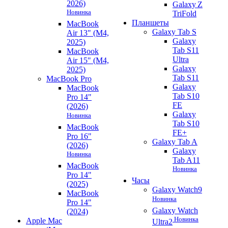
2026)
Galaxy Z
Новинка
TriFold
Планшеты
MacBook
Galaxy Tab S
Air 13" (M4,
Galaxy
2025)
Tab S11
MacBook
Ultra
Air 15" (M4,
Galaxy
2025)
Tab S11
MacBook Pro
Galaxy
MacBook
Tab S10
Pro 14"
FE
(2026)
Galaxy
Новинка
Tab S10
MacBook
FE+
Pro 16"
Galaxy Tab A
(2026)
Galaxy
Новинка
Tab A11
MacBook
Новинка
Pro 14"
Часы
(2025)
Galaxy Watch9
MacBook
Новинка
Pro 14"
Galaxy Watch
(2024)
Новинка
Apple Mac
Ultra2