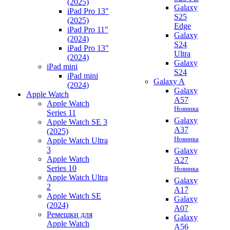
(2025)
Galaxy
iPad Pro 13"
S25
(2025)
Edge
iPad Pro 11"
Galaxy
(2024)
S24
iPad Pro 13"
Ultra
(2024)
Galaxy
iPad mini
S24
iPad mini
Galaxy A
(2024)
Galaxy
Apple Watch
A57
Apple Watch
Новинка
Series 11
Galaxy
Apple Watch SE 3
A37
(2025)
Новинка
Apple Watch Ultra
3
Galaxy
Apple Watch
A27
Series 10
Новинка
Apple Watch Ultra
Galaxy
2
A17
Apple Watch SE
Galaxy
(2024)
A07
Ремешки для
Galaxy
Apple Watch
A56