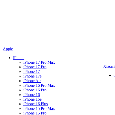
Apple
iPhone
iPhone 17 Pro Max
Xiaom
iPhone 17 Pro
iPhone 17
iPhone 17e
iPhone Air
iPhone 16 Pro Max
iPhone 16 Pro
iPhone 16
iPhone 16e
iPhone 16 Plus
iPhone 15 Pro Max
iPhone 15 Pro