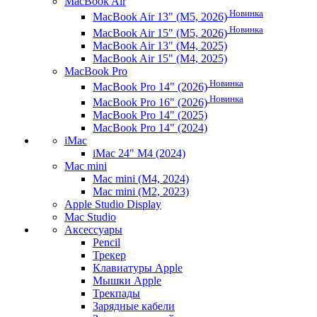
MacBook Air
Новинка
MacBook Air 13" (M5, 2026)
Новинка
MacBook Air 15" (M5, 2026)
MacBook Air 13" (M4, 2025)
MacBook Air 15" (M4, 2025)
MacBook Pro
Новинка
MacBook Pro 14" (2026)
Новинка
MacBook Pro 16" (2026)
MacBook Pro 14" (2025)
MacBook Pro 14" (2024)
iMac
iMac 24" M4 (2024)
Mac mini
Mac mini (M4, 2024)
Mac mini (M2, 2023)
Apple Studio Display
Mac Studio
Аксессуары
Pencil
Трекер
Клавиатуры Apple
Мышки Apple
Трекпады
Зарядные кабели