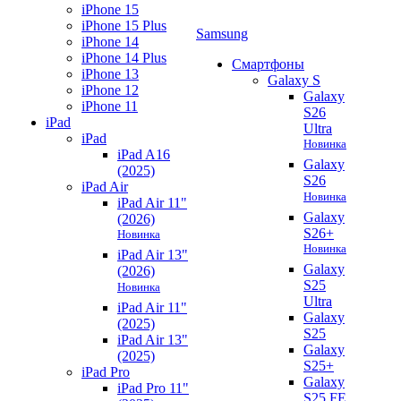
iPhone 15
iPhone 15 Plus
Samsung
iPhone 14
iPhone 14 Plus
Смартфоны
iPhone 13
Galaxy S
iPhone 12
Galaxy
iPhone 11
S26
iPad
Ultra
iPad
Новинка
iPad A16
Galaxy
(2025)
S26
iPad Air
Новинка
iPad Air 11"
Galaxy
(2026)
S26+
Новинка
Новинка
iPad Air 13"
Galaxy
(2026)
S25
Новинка
Ultra
iPad Air 11"
Galaxy
(2025)
S25
iPad Air 13"
Galaxy
(2025)
S25+
iPad Pro
Galaxy
iPad Pro 11"
S25 FE