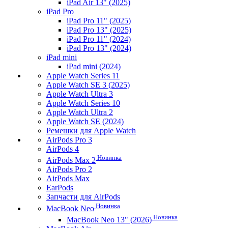
iPad Air 13" (2025)
iPad Pro
iPad Pro 11" (2025)
iPad Pro 13" (2025)
iPad Pro 11" (2024)
iPad Pro 13" (2024)
iPad mini
iPad mini (2024)
Apple Watch Series 11
Apple Watch SE 3 (2025)
Apple Watch Ultra 3
Apple Watch Series 10
Apple Watch Ultra 2
Apple Watch SE (2024)
Ремешки для Apple Watch
AirPods Pro 3
AirPods 4
Новинка
AirPods Max 2
AirPods Pro 2
AirPods Max
EarPods
Запчасти для AirPods
Новинка
MacBook Neo
Новинка
MacBook Neo 13" (2026)