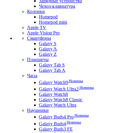
Зарядные устройства
Чехол-клавиатура
Колонки
Homepod
Homepod mini
Apple TV
Apple Vision Pro
Смартфоны
Galaxy S
Galaxy A
Galaxy Z
Планшеты
Galaxy Tab S
Galaxy Tab A
Часы
Новинка
Galaxy Watch9
Новинка
Galaxy Watch Ultra2
Galaxy Watch8
Galaxy Watch8 Classic
Galaxy Watch Ultra
Наушники
Новинка
Galaxy Buds4 Pro
Новинка
Galaxy Buds4
Galaxy Buds3 FE