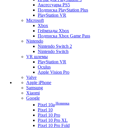
Аксессуары PS5
Подписка PlayStation Plus
PlayStation VR
Microsoft
Xbox
Геймпады Xbox
Подписка Xbox Game Pass
Nintendo
Nintendo Switch 2
Nintendo Switch
VR шлемы
PlayStation VR
Oculus
Apple Vision Pro
Valve
Apple iPhone
Samsung
Xiaomi
Google
Новинка
Pixel 10a
Pixel 10
Pixel 10 Pro
Pixel 10 Pro XL
Pixel 10 Pro Fold