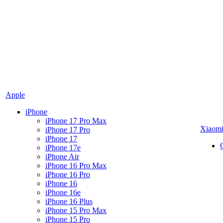
Apple
iPhone
iPhone 17 Pro Max
Xiaom
iPhone 17 Pro
iPhone 17
iPhone 17e
iPhone Air
iPhone 16 Pro Max
iPhone 16 Pro
iPhone 16
iPhone 16e
iPhone 16 Plus
iPhone 15 Pro Max
iPhone 15 Pro