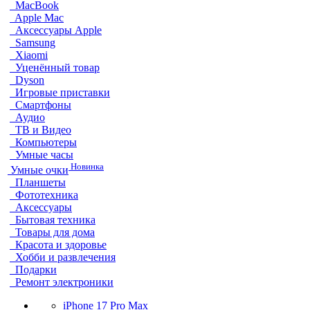
MacBook
Apple Mac
Аксессуары Apple
Samsung
Xiaomi
Уценённый товар
Dyson
Игровые приставки
Смартфоны
Аудио
ТВ и Видео
Компьютеры
Умные часы
Новинка
Умные очки
Планшеты
Фототехника
Аксессуары
Бытовая техника
Товары для дома
Красота и здоровье
Хобби и развлечения
Подарки
Ремонт электроники
iPhone 17 Pro Max