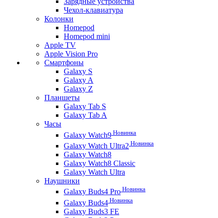
Зарядные устройства
Чехол-клавиатура
Колонки
Homepod
Homepod mini
Apple TV
Apple Vision Pro
Смартфоны
Galaxy S
Galaxy A
Galaxy Z
Планшеты
Galaxy Tab S
Galaxy Tab A
Часы
Новинка
Galaxy Watch9
Новинка
Galaxy Watch Ultra2
Galaxy Watch8
Galaxy Watch8 Classic
Galaxy Watch Ultra
Наушники
Новинка
Galaxy Buds4 Pro
Новинка
Galaxy Buds4
Galaxy Buds3 FE