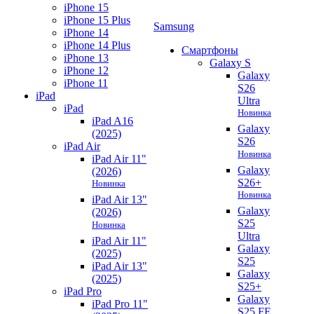
iPhone 15
iPhone 15 Plus
Samsung
iPhone 14
iPhone 14 Plus
Смартфоны
iPhone 13
Galaxy S
iPhone 12
Galaxy
iPhone 11
S26
iPad
Ultra
iPad
Новинка
iPad A16
Galaxy
(2025)
S26
iPad Air
Новинка
iPad Air 11"
Galaxy
(2026)
S26+
Новинка
Новинка
iPad Air 13"
Galaxy
(2026)
S25
Новинка
Ultra
iPad Air 11"
Galaxy
(2025)
S25
iPad Air 13"
Galaxy
(2025)
S25+
iPad Pro
Galaxy
iPad Pro 11"
S25 FE