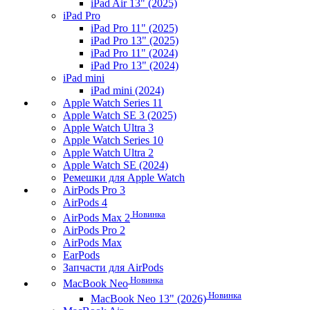
iPad Air 13" (2025)
iPad Pro
iPad Pro 11" (2025)
iPad Pro 13" (2025)
iPad Pro 11" (2024)
iPad Pro 13" (2024)
iPad mini
iPad mini (2024)
Apple Watch Series 11
Apple Watch SE 3 (2025)
Apple Watch Ultra 3
Apple Watch Series 10
Apple Watch Ultra 2
Apple Watch SE (2024)
Ремешки для Apple Watch
AirPods Pro 3
AirPods 4
Новинка
AirPods Max 2
AirPods Pro 2
AirPods Max
EarPods
Запчасти для AirPods
Новинка
MacBook Neo
Новинка
MacBook Neo 13" (2026)