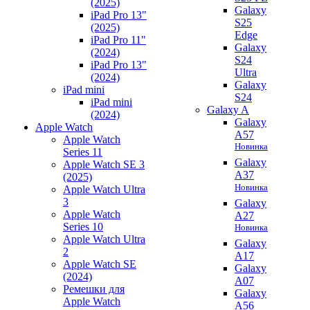
(2025)
Galaxy
iPad Pro 13"
S25
(2025)
Edge
iPad Pro 11"
Galaxy
(2024)
S24
iPad Pro 13"
Ultra
(2024)
Galaxy
iPad mini
S24
iPad mini
Galaxy A
(2024)
Galaxy
Apple Watch
A57
Apple Watch
Новинка
Series 11
Galaxy
Apple Watch SE 3
A37
(2025)
Новинка
Apple Watch Ultra
3
Galaxy
Apple Watch
A27
Series 10
Новинка
Apple Watch Ultra
Galaxy
2
A17
Apple Watch SE
Galaxy
(2024)
A07
Ремешки для
Galaxy
Apple Watch
A56