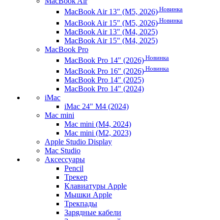
MacBook Air
Новинка
MacBook Air 13" (M5, 2026)
Новинка
MacBook Air 15" (M5, 2026)
MacBook Air 13" (M4, 2025)
MacBook Air 15" (M4, 2025)
MacBook Pro
Новинка
MacBook Pro 14" (2026)
Новинка
MacBook Pro 16" (2026)
MacBook Pro 14" (2025)
MacBook Pro 14" (2024)
iMac
iMac 24" M4 (2024)
Mac mini
Mac mini (M4, 2024)
Mac mini (M2, 2023)
Apple Studio Display
Mac Studio
Аксессуары
Pencil
Трекер
Клавиатуры Apple
Мышки Apple
Трекпады
Зарядные кабели