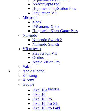
Аксессуары PS5
Подписка PlayStation Plus
PlayStation VR
Microsoft
Xbox
Геймпады Xbox
Подписка Xbox Game Pass
Nintendo
Nintendo Switch 2
Nintendo Switch
VR шлемы
PlayStation VR
Oculus
Apple Vision Pro
Valve
Apple iPhone
Samsung
Xiaomi
Google
Новинка
Pixel 10a
Pixel 10
Pixel 10 Pro
Pixel 10 Pro XL
Pixel 10 Pro Fold