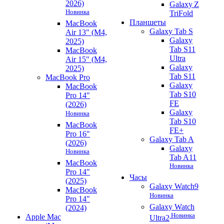
2026)
Galaxy Z
Новинка
TriFold
Планшеты
MacBook
Galaxy Tab S
Air 13" (M4,
Galaxy
2025)
Tab S11
MacBook
Ultra
Air 15" (M4,
Galaxy
2025)
Tab S11
MacBook Pro
Galaxy
MacBook
Tab S10
Pro 14"
FE
(2026)
Galaxy
Новинка
Tab S10
MacBook
FE+
Pro 16"
Galaxy Tab A
(2026)
Galaxy
Новинка
Tab A11
MacBook
Новинка
Pro 14"
Часы
(2025)
Galaxy Watch9
MacBook
Новинка
Pro 14"
Galaxy Watch
(2024)
Новинка
Apple Mac
Ultra2