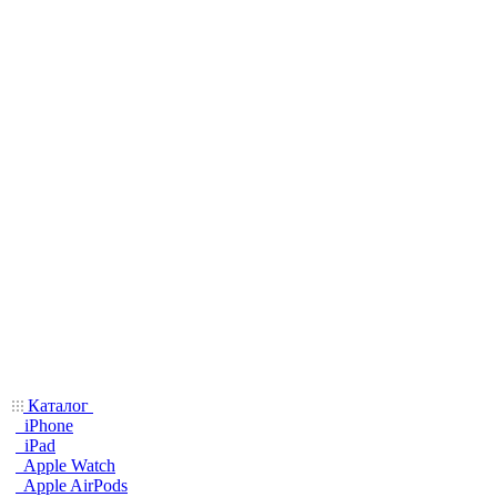
Каталог
iPhone
iPad
Apple Watch
Apple AirPods