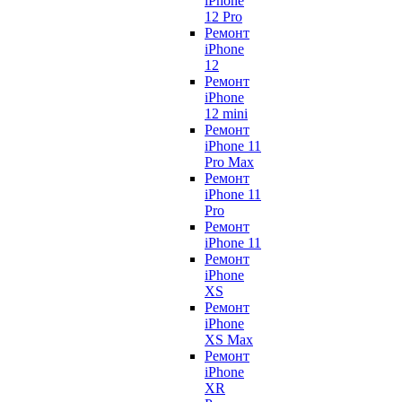
iPhone
12 Pro
Ремонт
iPhone
12
Ремонт
iPhone
12 mini
Ремонт
iPhone 11
Pro Max
Ремонт
iPhone 11
Pro
Ремонт
iPhone 11
Ремонт
iPhone
XS
Ремонт
iPhone
XS Max
Ремонт
iPhone
XR