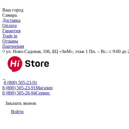
Ваш город
Самара
Доставка
Оплата
Гарантия
Trade in
Отзывы
Партнерам
ул. Ново-Садовая, 106, БЦ «ЗиМ», этаж 1
Пн. – Вс.: с 9:00 до 
8 (800) 505-23-91
8 (800) 505-23-91
Магазин
8 (800) 505-26-94
Сервис
Заказать звонок
Войти