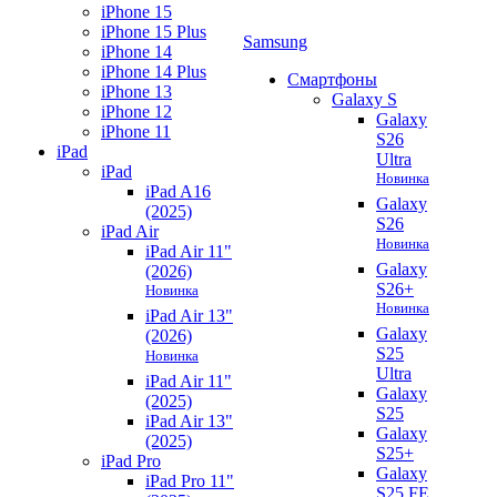
iPhone 15
iPhone 15 Plus
Samsung
iPhone 14
iPhone 14 Plus
Смартфоны
iPhone 13
Galaxy S
iPhone 12
Galaxy
iPhone 11
S26
iPad
Ultra
iPad
Новинка
iPad A16
Galaxy
(2025)
S26
iPad Air
Новинка
iPad Air 11"
Galaxy
(2026)
S26+
Новинка
Новинка
iPad Air 13"
Galaxy
(2026)
S25
Новинка
Ultra
iPad Air 11"
Galaxy
(2025)
S25
iPad Air 13"
Galaxy
(2025)
S25+
iPad Pro
Galaxy
iPad Pro 11"
S25 FE