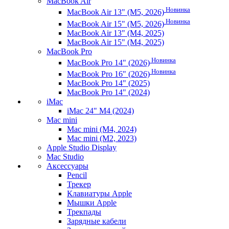
MacBook Air
Новинка
MacBook Air 13" (M5, 2026)
Новинка
MacBook Air 15" (M5, 2026)
MacBook Air 13" (M4, 2025)
MacBook Air 15" (M4, 2025)
MacBook Pro
Новинка
MacBook Pro 14" (2026)
Новинка
MacBook Pro 16" (2026)
MacBook Pro 14" (2025)
MacBook Pro 14" (2024)
iMac
iMac 24" M4 (2024)
Mac mini
Mac mini (M4, 2024)
Mac mini (M2, 2023)
Apple Studio Display
Mac Studio
Аксессуары
Pencil
Трекер
Клавиатуры Apple
Мышки Apple
Трекпады
Зарядные кабели