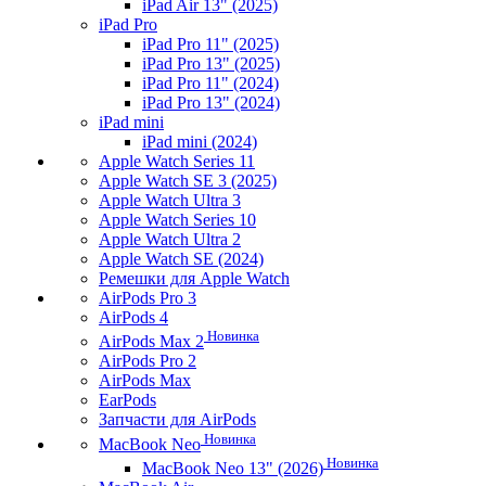
iPad Air 13" (2025)
iPad Pro
iPad Pro 11" (2025)
iPad Pro 13" (2025)
iPad Pro 11" (2024)
iPad Pro 13" (2024)
iPad mini
iPad mini (2024)
Apple Watch Series 11
Apple Watch SE 3 (2025)
Apple Watch Ultra 3
Apple Watch Series 10
Apple Watch Ultra 2
Apple Watch SE (2024)
Ремешки для Apple Watch
AirPods Pro 3
AirPods 4
Новинка
AirPods Max 2
AirPods Pro 2
AirPods Max
EarPods
Запчасти для AirPods
Новинка
MacBook Neo
Новинка
MacBook Neo 13" (2026)