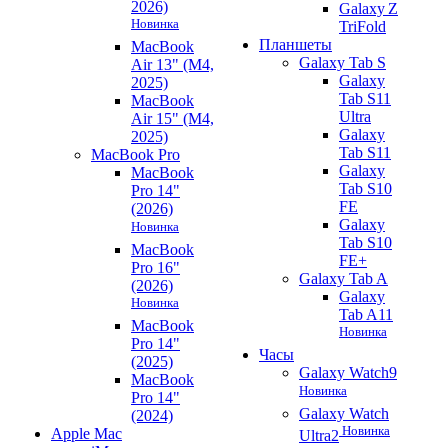
2026)
Galaxy Z
Новинка
TriFold
Планшеты
MacBook
Galaxy Tab S
Air 13" (M4,
Galaxy
2025)
Tab S11
MacBook
Ultra
Air 15" (M4,
Galaxy
2025)
Tab S11
MacBook Pro
Galaxy
MacBook
Tab S10
Pro 14"
FE
(2026)
Galaxy
Новинка
Tab S10
MacBook
FE+
Pro 16"
Galaxy Tab A
(2026)
Galaxy
Новинка
Tab A11
MacBook
Новинка
Pro 14"
Часы
(2025)
Galaxy Watch9
MacBook
Новинка
Pro 14"
Galaxy Watch
(2024)
Новинка
Apple Mac
Ultra2