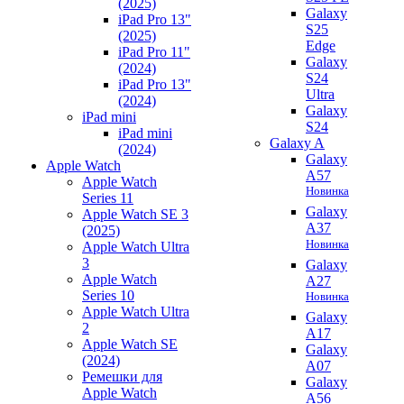
(2025)
Galaxy
iPad Pro 13"
S25
(2025)
Edge
iPad Pro 11"
Galaxy
(2024)
S24
iPad Pro 13"
Ultra
(2024)
Galaxy
iPad mini
S24
iPad mini
Galaxy A
(2024)
Galaxy
Apple Watch
A57
Apple Watch
Новинка
Series 11
Galaxy
Apple Watch SE 3
A37
(2025)
Новинка
Apple Watch Ultra
3
Galaxy
Apple Watch
A27
Series 10
Новинка
Apple Watch Ultra
Galaxy
2
A17
Apple Watch SE
Galaxy
(2024)
A07
Ремешки для
Galaxy
Apple Watch
A56