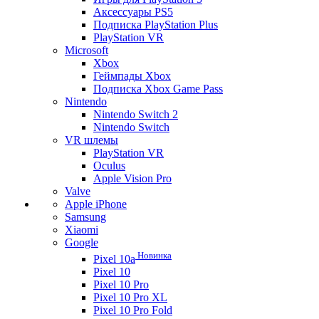
Аксессуары PS5
Подписка PlayStation Plus
PlayStation VR
Microsoft
Xbox
Геймпады Xbox
Подписка Xbox Game Pass
Nintendo
Nintendo Switch 2
Nintendo Switch
VR шлемы
PlayStation VR
Oculus
Apple Vision Pro
Valve
Apple iPhone
Samsung
Xiaomi
Google
Новинка
Pixel 10a
Pixel 10
Pixel 10 Pro
Pixel 10 Pro XL
Pixel 10 Pro Fold