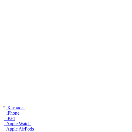
Каталог
iPhone
iPad
Apple Watch
Apple AirPods