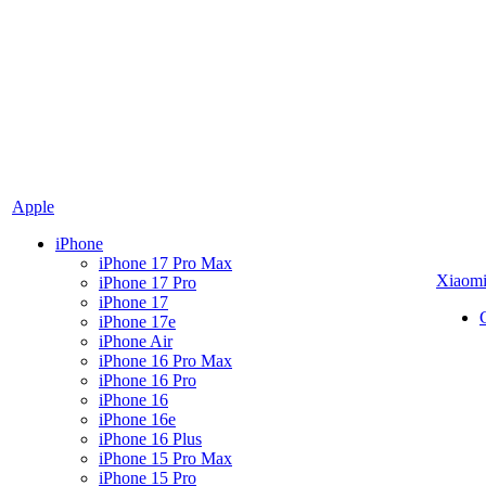
Apple
iPhone
iPhone 17 Pro Max
Xiaom
iPhone 17 Pro
iPhone 17
iPhone 17e
iPhone Air
iPhone 16 Pro Max
iPhone 16 Pro
iPhone 16
iPhone 16e
iPhone 16 Plus
iPhone 15 Pro Max
iPhone 15 Pro