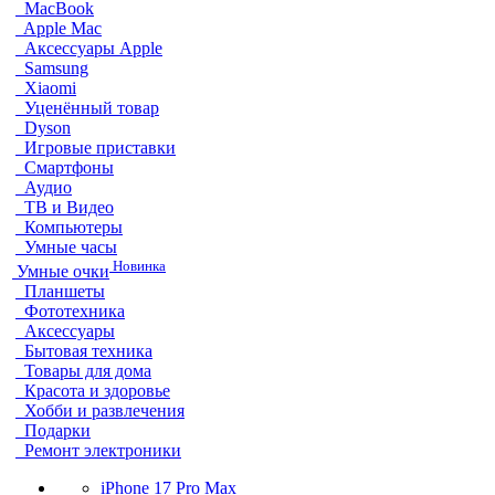
MacBook
Apple Mac
Аксессуары Apple
Samsung
Xiaomi
Уценённый товар
Dyson
Игровые приставки
Смартфоны
Аудио
ТВ и Видео
Компьютеры
Умные часы
Новинка
Умные очки
Планшеты
Фототехника
Аксессуары
Бытовая техника
Товары для дома
Красота и здоровье
Хобби и развлечения
Подарки
Ремонт электроники
iPhone 17 Pro Max