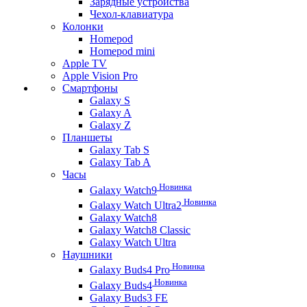
Зарядные устройства
Чехол-клавиатура
Колонки
Homepod
Homepod mini
Apple TV
Apple Vision Pro
Смартфоны
Galaxy S
Galaxy A
Galaxy Z
Планшеты
Galaxy Tab S
Galaxy Tab A
Часы
Новинка
Galaxy Watch9
Новинка
Galaxy Watch Ultra2
Galaxy Watch8
Galaxy Watch8 Classic
Galaxy Watch Ultra
Наушники
Новинка
Galaxy Buds4 Pro
Новинка
Galaxy Buds4
Galaxy Buds3 FE