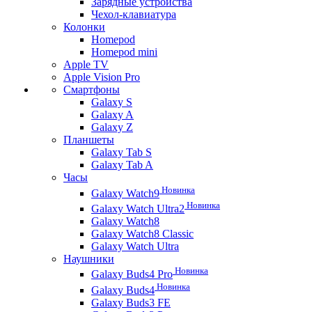
Зарядные устройства
Чехол-клавиатура
Колонки
Homepod
Homepod mini
Apple TV
Apple Vision Pro
Смартфоны
Galaxy S
Galaxy A
Galaxy Z
Планшеты
Galaxy Tab S
Galaxy Tab A
Часы
Новинка
Galaxy Watch9
Новинка
Galaxy Watch Ultra2
Galaxy Watch8
Galaxy Watch8 Classic
Galaxy Watch Ultra
Наушники
Новинка
Galaxy Buds4 Pro
Новинка
Galaxy Buds4
Galaxy Buds3 FE