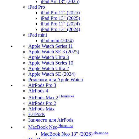
iPad Air 13" (2025)
iPad Pro
iPad Pro 11" (2025)
iPad Pro 13" (2025)
iPad Pro 11" (2024)
iPad Pro 13" (2024)
iPad mini
iPad mini (2024)
Apple Watch Series 11
Apple Watch SE 3 (2025)
Apple Watch Ultra 3
Apple Watch Series 10
Apple Watch Ultra 2
Apple Watch SE (2024)
Ремешки для Apple Watch
AirPods Pro 3
AirPods 4
Новинка
AirPods Max 2
AirPods Pro 2
AirPods Max
EarPods
Запчасти для AirPods
Новинка
MacBook Neo
Новинка
MacBook Neo 13" (2026)