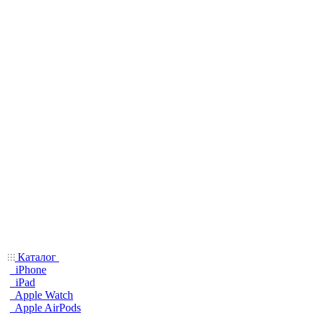
Каталог
iPhone
iPad
Apple Watch
Apple AirPods