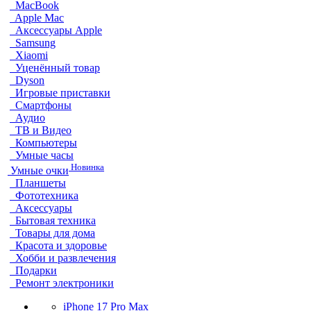
MacBook
Apple Mac
Аксессуары Apple
Samsung
Xiaomi
Уценённый товар
Dyson
Игровые приставки
Смартфоны
Аудио
ТВ и Видео
Компьютеры
Умные часы
Новинка
Умные очки
Планшеты
Фототехника
Аксессуары
Бытовая техника
Товары для дома
Красота и здоровье
Хобби и развлечения
Подарки
Ремонт электроники
iPhone 17 Pro Max