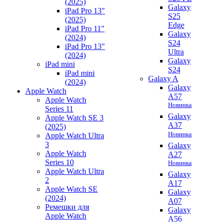
(2025)
Galaxy
iPad Pro 13"
S25
(2025)
Edge
iPad Pro 11"
Galaxy
(2024)
S24
iPad Pro 13"
Ultra
(2024)
Galaxy
iPad mini
S24
iPad mini
Galaxy A
(2024)
Galaxy
Apple Watch
A57
Apple Watch
Новинка
Series 11
Galaxy
Apple Watch SE 3
A37
(2025)
Новинка
Apple Watch Ultra
3
Galaxy
Apple Watch
A27
Series 10
Новинка
Apple Watch Ultra
Galaxy
2
A17
Apple Watch SE
Galaxy
(2024)
A07
Ремешки для
Galaxy
Apple Watch
A56