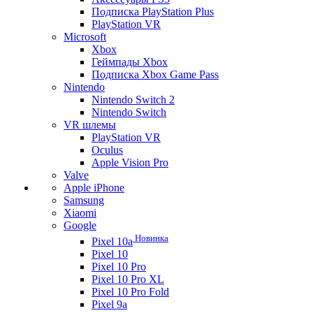
Подписка PlayStation Plus
PlayStation VR
Microsoft
Xbox
Геймпады Xbox
Подписка Xbox Game Pass
Nintendo
Nintendo Switch 2
Nintendo Switch
VR шлемы
PlayStation VR
Oculus
Apple Vision Pro
Valve
Apple iPhone
Samsung
Xiaomi
Google
Новинка
Pixel 10a
Pixel 10
Pixel 10 Pro
Pixel 10 Pro XL
Pixel 10 Pro Fold
Pixel 9a