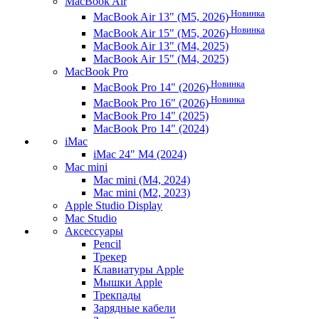
MacBook Air
Новинка
MacBook Air 13" (M5, 2026)
Новинка
MacBook Air 15" (M5, 2026)
MacBook Air 13" (M4, 2025)
MacBook Air 15" (M4, 2025)
MacBook Pro
Новинка
MacBook Pro 14" (2026)
Новинка
MacBook Pro 16" (2026)
MacBook Pro 14" (2025)
MacBook Pro 14" (2024)
iMac
iMac 24" M4 (2024)
Mac mini
Mac mini (M4, 2024)
Mac mini (M2, 2023)
Apple Studio Display
Mac Studio
Аксессуары
Pencil
Трекер
Клавиатуры Apple
Мышки Apple
Трекпады
Зарядные кабели