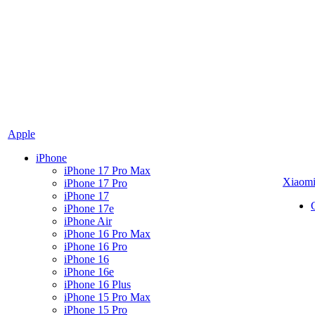
Apple
iPhone
iPhone 17 Pro Max
Xiaom
iPhone 17 Pro
iPhone 17
iPhone 17e
iPhone Air
iPhone 16 Pro Max
iPhone 16 Pro
iPhone 16
iPhone 16e
iPhone 16 Plus
iPhone 15 Pro Max
iPhone 15 Pro