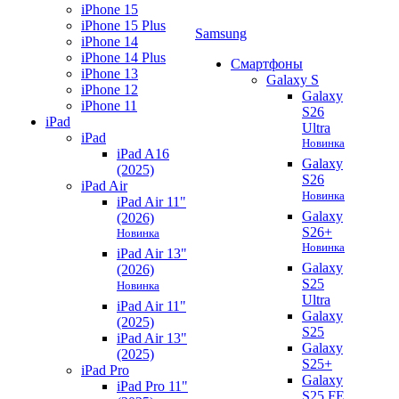
iPhone 15
iPhone 15 Plus
Samsung
iPhone 14
iPhone 14 Plus
Смартфоны
iPhone 13
Galaxy S
iPhone 12
Galaxy
iPhone 11
S26
iPad
Ultra
iPad
Новинка
iPad A16
Galaxy
(2025)
S26
iPad Air
Новинка
iPad Air 11"
Galaxy
(2026)
S26+
Новинка
Новинка
iPad Air 13"
Galaxy
(2026)
S25
Новинка
Ultra
iPad Air 11"
Galaxy
(2025)
S25
iPad Air 13"
Galaxy
(2025)
S25+
iPad Pro
Galaxy
iPad Pro 11"
S25 FE