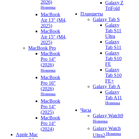
2026)
Galaxy Z
Новинка
TriFold
Планшеты
MacBook
Galaxy Tab S
Air 13" (M4,
Galaxy
2025)
Tab S11
MacBook
Ultra
Air 15" (M4,
Galaxy
2025)
Tab S11
MacBook Pro
Galaxy
MacBook
Tab S10
Pro 14"
FE
(2026)
Galaxy
Новинка
Tab S10
MacBook
FE+
Pro 16"
Galaxy Tab A
(2026)
Galaxy
Новинка
Tab A11
MacBook
Новинка
Pro 14"
Часы
(2025)
Galaxy Watch9
MacBook
Новинка
Pro 14"
Galaxy Watch
(2024)
Новинка
Apple Mac
Ultra2