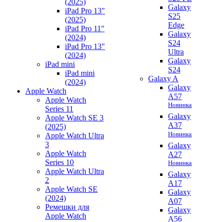
(2025)
Galaxy
iPad Pro 13"
S25
(2025)
Edge
iPad Pro 11"
Galaxy
(2024)
S24
iPad Pro 13"
Ultra
(2024)
Galaxy
iPad mini
S24
iPad mini
Galaxy A
(2024)
Galaxy
Apple Watch
A57
Apple Watch
Новинка
Series 11
Galaxy
Apple Watch SE 3
A37
(2025)
Новинка
Apple Watch Ultra
3
Galaxy
Apple Watch
A27
Series 10
Новинка
Apple Watch Ultra
Galaxy
2
A17
Apple Watch SE
Galaxy
(2024)
A07
Ремешки для
Galaxy
Apple Watch
A56