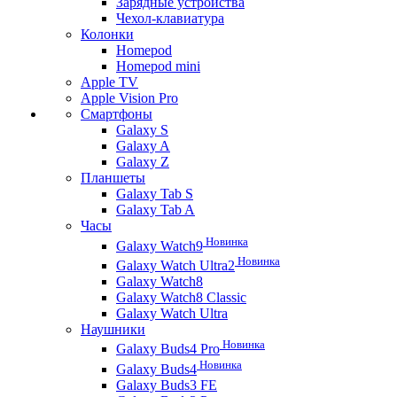
Зарядные устройства
Чехол-клавиатура
Колонки
Homepod
Homepod mini
Apple TV
Apple Vision Pro
Смартфоны
Galaxy S
Galaxy A
Galaxy Z
Планшеты
Galaxy Tab S
Galaxy Tab A
Часы
Новинка
Galaxy Watch9
Новинка
Galaxy Watch Ultra2
Galaxy Watch8
Galaxy Watch8 Classic
Galaxy Watch Ultra
Наушники
Новинка
Galaxy Buds4 Pro
Новинка
Galaxy Buds4
Galaxy Buds3 FE