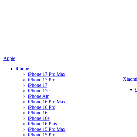
Apple
iPhone
iPhone 17 Pro Max
Xiaom
iPhone 17 Pro
iPhone 17
iPhone 17e
iPhone Air
iPhone 16 Pro Max
iPhone 16 Pro
iPhone 16
iPhone 16e
iPhone 16 Plus
iPhone 15 Pro Max
iPhone 15 Pro