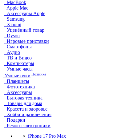
MacBook
Apple Mac
Аксессуары Apple
Samsung
Xiaomi
Уценённый товар
Dyson
Игровые приставки
Смартфоны
Аудио
ТВ и Видео
Компьютеры
Умные часы
Новинка
Умные очки
Планшеты
Фототехника
Аксессуары
Бытовая техника
Товары для дома
Красота и здоровье
Хобби и развлечения
Подарки
Ремонт электроники
iPhone 17 Pro Max