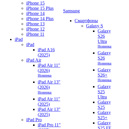
iPhone 15
iPhone 15 Plus
Samsung
iPhone 14
iPhone 14 Plus
Смартфоны
iPhone 13
Galaxy S
iPhone 12
Galaxy
iPhone 11
S26
iPad
Ultra
iPad
Новинка
iPad A16
Galaxy
(2025)
S26
iPad Air
Новинка
iPad Air 11"
Galaxy
(2026)
S26+
Новинка
Новинка
iPad Air 13"
Galaxy
(2026)
S25
Новинка
Ultra
iPad Air 11"
Galaxy
(2025)
S25
iPad Air 13"
Galaxy
(2025)
S25+
iPad Pro
Galaxy
iPad Pro 11"
S25 FE