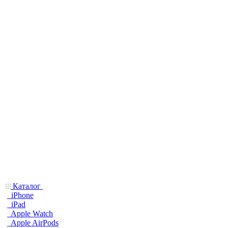
Каталог
iPhone
iPad
Apple Watch
Apple AirPods