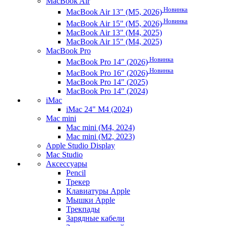
MacBook Air
Новинка
MacBook Air 13" (M5, 2026)
Новинка
MacBook Air 15" (M5, 2026)
MacBook Air 13" (M4, 2025)
MacBook Air 15" (M4, 2025)
MacBook Pro
Новинка
MacBook Pro 14" (2026)
Новинка
MacBook Pro 16" (2026)
MacBook Pro 14" (2025)
MacBook Pro 14" (2024)
iMac
iMac 24" M4 (2024)
Mac mini
Mac mini (M4, 2024)
Mac mini (M2, 2023)
Apple Studio Display
Mac Studio
Аксессуары
Pencil
Трекер
Клавиатуры Apple
Мышки Apple
Трекпады
Зарядные кабели