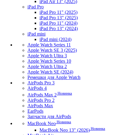
iPad Air 13" (2025)
iPad Pro
iPad Pro 11" (2025)
iPad Pro 13" (2025)
iPad Pro 11" (2024)
iPad Pro 13" (2024)
iPad mini
iPad mini (2024)
Apple Watch Series 11
Apple Watch SE 3 (2025)
Apple Watch Ultra 3
Apple Watch Series 10
Apple Watch Ultra 2
Apple Watch SE (2024)
Ремешки для Apple Watch
AirPods Pro 3
AirPods 4
Новинка
AirPods Max 2
AirPods Pro 2
AirPods Max
EarPods
Запчасти для AirPods
Новинка
MacBook Neo
Новинка
MacBook Neo 13" (2026)