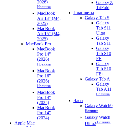
2026)
Galaxy Z
Новинка
TriFold
Планшеты
MacBook
Galaxy Tab S
Air 13" (M4,
Galaxy
2025)
Tab S11
MacBook
Ultra
Air 15" (M4,
Galaxy
2025)
Tab S11
MacBook Pro
Galaxy
MacBook
Tab S10
Pro 14"
FE
(2026)
Galaxy
Новинка
Tab S10
MacBook
FE+
Pro 16"
Galaxy Tab A
(2026)
Galaxy
Новинка
Tab A11
MacBook
Новинка
Pro 14"
Часы
(2025)
Galaxy Watch9
MacBook
Новинка
Pro 14"
Galaxy Watch
(2024)
Новинка
Apple Mac
Ultra2