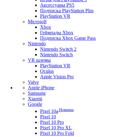
Аксессуары PS5
Подписка PlayStation Plus
PlayStation VR
Microsoft
Xbox
Геймпады Xbox
Подписка Xbox Game Pass
Nintendo
Nintendo Switch 2
Nintendo Switch
VR шлемы
PlayStation VR
Oculus
Apple Vision Pro
Valve
Apple iPhone
Samsung
Xiaomi
Google
Новинка
Pixel 10a
Pixel 10
Pixel 10 Pro
Pixel 10 Pro XL
Pixel 10 Pro Fold