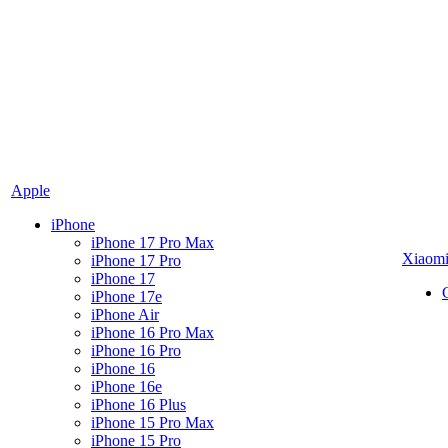
Apple
iPhone
iPhone 17 Pro Max
Xiaom
iPhone 17 Pro
iPhone 17
iPhone 17e
iPhone Air
iPhone 16 Pro Max
iPhone 16 Pro
iPhone 16
iPhone 16e
iPhone 16 Plus
iPhone 15 Pro Max
iPhone 15 Pro