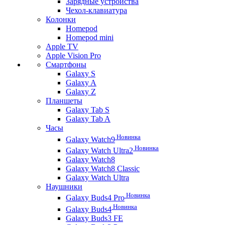
Зарядные устройства
Чехол-клавиатура
Колонки
Homepod
Homepod mini
Apple TV
Apple Vision Pro
Смартфоны
Galaxy S
Galaxy A
Galaxy Z
Планшеты
Galaxy Tab S
Galaxy Tab A
Часы
Новинка
Galaxy Watch9
Новинка
Galaxy Watch Ultra2
Galaxy Watch8
Galaxy Watch8 Classic
Galaxy Watch Ultra
Наушники
Новинка
Galaxy Buds4 Pro
Новинка
Galaxy Buds4
Galaxy Buds3 FE