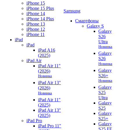
iPhone 15
iPhone 15 Plus
Samsung
iPhone 14
iPhone 14 Plus
Смартфоны
iPhone 13
Galaxy S
iPhone 12
Galaxy
iPhone 11
S26
iPad
Ultra
iPad
Новинка
iPad A16
Galaxy
(2025)
S26
iPad Air
Новинка
iPad Air 11"
Galaxy
(2026)
S26+
Новинка
Новинка
iPad Air 13"
Galaxy
(2026)
S25
Новинка
Ultra
iPad Air 11"
Galaxy
(2025)
S25
iPad Air 13"
Galaxy
(2025)
S25+
iPad Pro
Galaxy
iPad Pro 11"
S25 FE