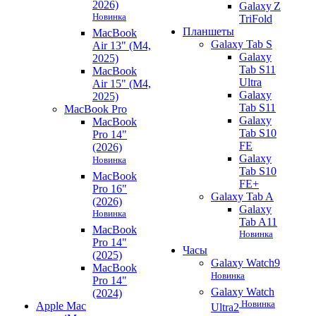
2026)
Galaxy Z
Новинка
TriFold
Планшеты
MacBook
Galaxy Tab S
Air 13" (M4,
Galaxy
2025)
Tab S11
MacBook
Ultra
Air 15" (M4,
Galaxy
2025)
Tab S11
MacBook Pro
Galaxy
MacBook
Tab S10
Pro 14"
FE
(2026)
Galaxy
Новинка
Tab S10
MacBook
FE+
Pro 16"
Galaxy Tab A
(2026)
Galaxy
Новинка
Tab A11
MacBook
Новинка
Pro 14"
Часы
(2025)
Galaxy Watch9
MacBook
Новинка
Pro 14"
Galaxy Watch
(2024)
Новинка
Apple Mac
Ultra2