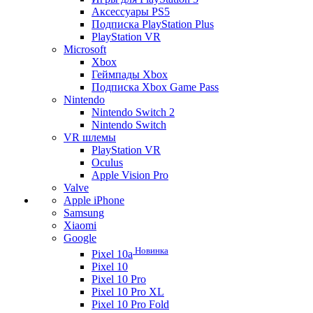
Аксессуары PS5
Подписка PlayStation Plus
PlayStation VR
Microsoft
Xbox
Геймпады Xbox
Подписка Xbox Game Pass
Nintendo
Nintendo Switch 2
Nintendo Switch
VR шлемы
PlayStation VR
Oculus
Apple Vision Pro
Valve
Apple iPhone
Samsung
Xiaomi
Google
Новинка
Pixel 10a
Pixel 10
Pixel 10 Pro
Pixel 10 Pro XL
Pixel 10 Pro Fold