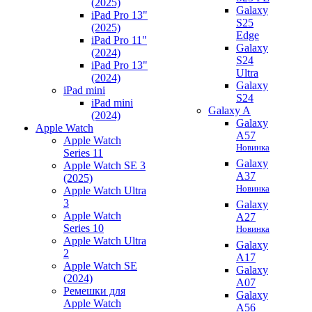
(2025)
Galaxy
iPad Pro 13"
S25
(2025)
Edge
iPad Pro 11"
Galaxy
(2024)
S24
iPad Pro 13"
Ultra
(2024)
Galaxy
iPad mini
S24
iPad mini
Galaxy A
(2024)
Galaxy
Apple Watch
A57
Apple Watch
Новинка
Series 11
Galaxy
Apple Watch SE 3
A37
(2025)
Новинка
Apple Watch Ultra
3
Galaxy
Apple Watch
A27
Series 10
Новинка
Apple Watch Ultra
Galaxy
2
A17
Apple Watch SE
Galaxy
(2024)
A07
Ремешки для
Galaxy
Apple Watch
A56