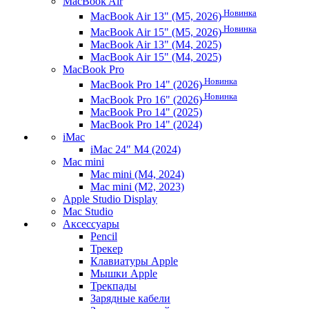
MacBook Air
Новинка
MacBook Air 13" (M5, 2026)
Новинка
MacBook Air 15" (M5, 2026)
MacBook Air 13" (M4, 2025)
MacBook Air 15" (M4, 2025)
MacBook Pro
Новинка
MacBook Pro 14" (2026)
Новинка
MacBook Pro 16" (2026)
MacBook Pro 14" (2025)
MacBook Pro 14" (2024)
iMac
iMac 24" M4 (2024)
Mac mini
Mac mini (M4, 2024)
Mac mini (M2, 2023)
Apple Studio Display
Mac Studio
Аксессуары
Pencil
Трекер
Клавиатуры Apple
Мышки Apple
Трекпады
Зарядные кабели