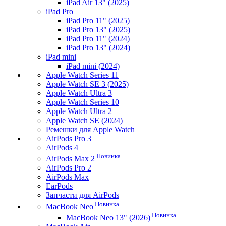
iPad Air 13" (2025)
iPad Pro
iPad Pro 11" (2025)
iPad Pro 13" (2025)
iPad Pro 11" (2024)
iPad Pro 13" (2024)
iPad mini
iPad mini (2024)
Apple Watch Series 11
Apple Watch SE 3 (2025)
Apple Watch Ultra 3
Apple Watch Series 10
Apple Watch Ultra 2
Apple Watch SE (2024)
Ремешки для Apple Watch
AirPods Pro 3
AirPods 4
Новинка
AirPods Max 2
AirPods Pro 2
AirPods Max
EarPods
Запчасти для AirPods
Новинка
MacBook Neo
Новинка
MacBook Neo 13" (2026)