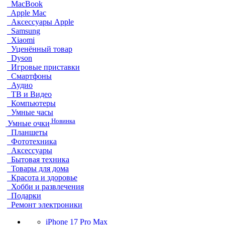
MacBook
Apple Mac
Аксессуары Apple
Samsung
Xiaomi
Уценённый товар
Dyson
Игровые приставки
Смартфоны
Аудио
ТВ и Видео
Компьютеры
Умные часы
Новинка
Умные очки
Планшеты
Фототехника
Аксессуары
Бытовая техника
Товары для дома
Красота и здоровье
Хобби и развлечения
Подарки
Ремонт электроники
iPhone 17 Pro Max