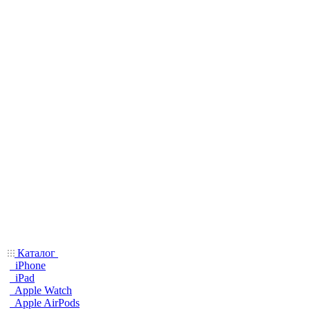
Каталог
iPhone
iPad
Apple Watch
Apple AirPods