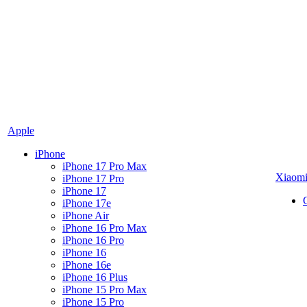
Apple
iPhone
iPhone 17 Pro Max
Xiaom
iPhone 17 Pro
iPhone 17
iPhone 17e
iPhone Air
iPhone 16 Pro Max
iPhone 16 Pro
iPhone 16
iPhone 16e
iPhone 16 Plus
iPhone 15 Pro Max
iPhone 15 Pro