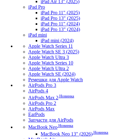
iPad Air 13" (2025)
iPad Pro
iPad Pro 11" (2025)
iPad Pro 13" (2025)
iPad Pro 11" (2024)
iPad Pro 13" (2024)
iPad mini
iPad mini (2024)
Apple Watch Series 11
Apple Watch SE 3 (2025)
Apple Watch Ultra 3
Apple Watch Series 10
Apple Watch Ultra 2
Apple Watch SE (2024)
Ремешки для Apple Watch
AirPods Pro 3
AirPods 4
Новинка
AirPods Max 2
AirPods Pro 2
AirPods Max
EarPods
Запчасти для AirPods
Новинка
MacBook Neo
Новинка
MacBook Neo 13" (2026)