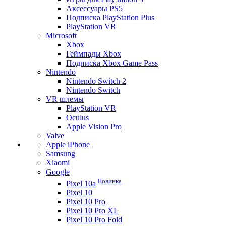
Аксессуары PS5
Подписка PlayStation Plus
PlayStation VR
Microsoft
Xbox
Геймпады Xbox
Подписка Xbox Game Pass
Nintendo
Nintendo Switch 2
Nintendo Switch
VR шлемы
PlayStation VR
Oculus
Apple Vision Pro
Valve
Apple iPhone
Samsung
Xiaomi
Google
Новинка
Pixel 10a
Pixel 10
Pixel 10 Pro
Pixel 10 Pro XL
Pixel 10 Pro Fold