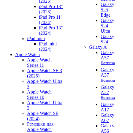
(2025)
Galaxy
iPad Pro 13"
S25
(2025)
Edge
iPad Pro 11"
Galaxy
(2024)
S24
iPad Pro 13"
Ultra
(2024)
Galaxy
iPad mini
S24
iPad mini
Galaxy A
(2024)
Galaxy
Apple Watch
A57
Apple Watch
Новинка
Series 11
Galaxy
Apple Watch SE 3
A37
(2025)
Новинка
Apple Watch Ultra
3
Galaxy
Apple Watch
A27
Series 10
Новинка
Apple Watch Ultra
Galaxy
2
A17
Apple Watch SE
Galaxy
(2024)
A07
Ремешки для
Galaxy
Apple Watch
A56