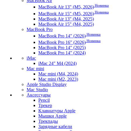
MacBook Air
Новинка
MacBook Air 13" (M5, 2026)
Новинка
MacBook Air 15" (M5, 2026)
MacBook Air 13" (M4, 2025)
MacBook Air 15" (M4, 2025)
MacBook Pro
Новинка
MacBook Pro 14" (2026)
Новинка
MacBook Pro 16" (2026)
MacBook Pro 14" (2025)
MacBook Pro 14" (2024)
iMac
iMac 24" M4 (2024)
Mac mini
Mac mini (M4, 2024)
Mac mini (M2, 2023)
Apple Studio Display
Mac Studio
Аксессуары
Pencil
Трекер
Клавиатуры Apple
Мышки Apple
Трекпады
Зарядные кабели