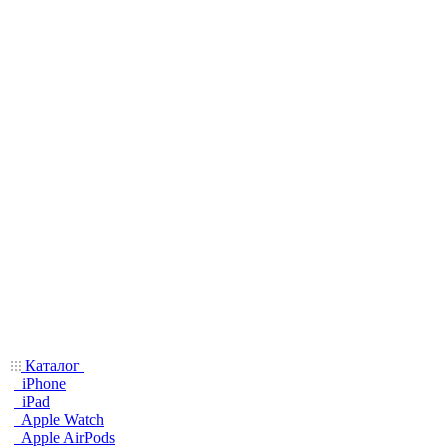
Каталог
iPhone
iPad
Apple Watch
Apple AirPods