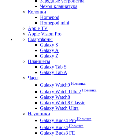
Зарядные устройства
Чехол-клавиатура
Колонки
Homepod
Homepod mini
Apple TV
Apple Vision Pro
Смартфоны
Galaxy S
Galaxy A
Galaxy Z
Планшеты
Galaxy Tab S
Galaxy Tab A
Часы
Новинка
Galaxy Watch9
Новинка
Galaxy Watch Ultra2
Galaxy Watch8
Galaxy Watch8 Classic
Galaxy Watch Ultra
Наушники
Новинка
Galaxy Buds4 Pro
Новинка
Galaxy Buds4
Galaxy Buds3 FE