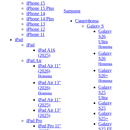
iPhone 15
iPhone 15 Plus
Samsung
iPhone 14
iPhone 14 Plus
Смартфоны
iPhone 13
Galaxy S
iPhone 12
Galaxy
iPhone 11
S26
iPad
Ultra
iPad
Новинка
iPad A16
Galaxy
(2025)
S26
iPad Air
Новинка
iPad Air 11"
Galaxy
(2026)
S26+
Новинка
Новинка
iPad Air 13"
Galaxy
(2026)
S25
Новинка
Ultra
iPad Air 11"
Galaxy
(2025)
S25
iPad Air 13"
Galaxy
(2025)
S25+
iPad Pro
Galaxy
iPad Pro 11"
S25 FE