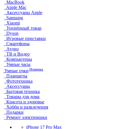
MacBook
Apple Mac
Аксессуары Apple
Samsung
Xiaomi
Уценённый товар
Dyson
Игровые приставки
Смартфоны
Аудио
ТВ и Видео
Компьютеры
Умные часы
Новинка
Умные очки
Планшеты
Фототехника
Аксессуары
Бытовая техника
Товары для дома
Красота и здоровье
Хобби и развлечения
Подарки
Ремонт электроники
iPhone 17 Pro Max