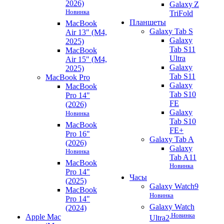
2026)
Galaxy Z
Новинка
TriFold
Планшеты
MacBook
Galaxy Tab S
Air 13" (M4,
Galaxy
2025)
Tab S11
MacBook
Ultra
Air 15" (M4,
Galaxy
2025)
Tab S11
MacBook Pro
Galaxy
MacBook
Tab S10
Pro 14"
FE
(2026)
Galaxy
Новинка
Tab S10
MacBook
FE+
Pro 16"
Galaxy Tab A
(2026)
Galaxy
Новинка
Tab A11
MacBook
Новинка
Pro 14"
Часы
(2025)
Galaxy Watch9
MacBook
Новинка
Pro 14"
Galaxy Watch
(2024)
Новинка
Apple Mac
Ultra2