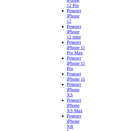
iPhone
12 Pro
Ремонт
iPhone
12
Ремонт
iPhone
12 mini
Ремонт
iPhone 11
Pro Max
Ремонт
iPhone 11
Pro
Ремонт
iPhone 11
Ремонт
iPhone
XS
Ремонт
iPhone
XS Max
Ремонт
iPhone
XR