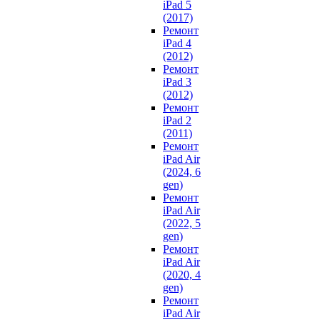
iPad 5
(2017)
Ремонт
iPad 4
(2012)
Ремонт
iPad 3
(2012)
Ремонт
iPad 2
(2011)
Ремонт
iPad Air
(2024, 6
gen)
Ремонт
iPad Air
(2022, 5
gen)
Ремонт
iPad Air
(2020, 4
gen)
Ремонт
iPad Air