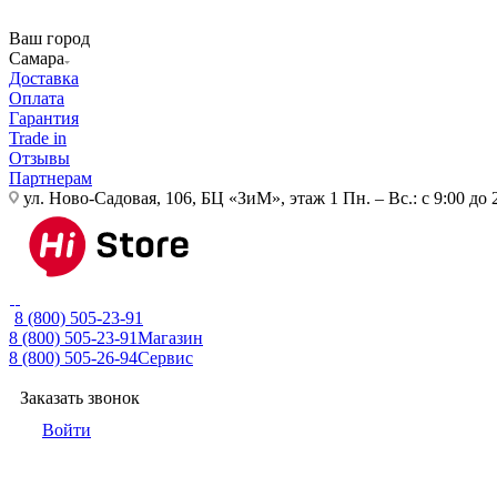
Ваш город
Самара
Доставка
Оплата
Гарантия
Trade in
Отзывы
Партнерам
ул. Ново-Садовая, 106, БЦ «ЗиМ», этаж 1
Пн. – Вс.: с 9:00 до 
8 (800) 505-23-91
8 (800) 505-23-91
Магазин
8 (800) 505-26-94
Сервис
Заказать звонок
Войти