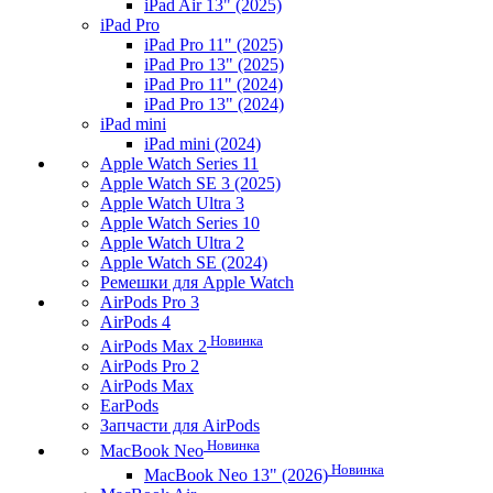
iPad Air 13" (2025)
iPad Pro
iPad Pro 11" (2025)
iPad Pro 13" (2025)
iPad Pro 11" (2024)
iPad Pro 13" (2024)
iPad mini
iPad mini (2024)
Apple Watch Series 11
Apple Watch SE 3 (2025)
Apple Watch Ultra 3
Apple Watch Series 10
Apple Watch Ultra 2
Apple Watch SE (2024)
Ремешки для Apple Watch
AirPods Pro 3
AirPods 4
Новинка
AirPods Max 2
AirPods Pro 2
AirPods Max
EarPods
Запчасти для AirPods
Новинка
MacBook Neo
Новинка
MacBook Neo 13" (2026)