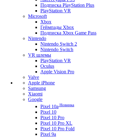
Подписка PlayStation Plus
PlayStation VR
Microsoft
Xbox
Геймпады Xbox
Подписка Xbox Game Pass
Nintendo
Nintendo Switch 2
Nintendo Switch
VR шлемы
PlayStation VR
Oculus
Apple Vision Pro
Valve
Apple iPhone
Samsung
Xiaomi
Google
Новинка
Pixel 10a
Pixel 10
Pixel 10 Pro
Pixel 10 Pro XL
Pixel 10 Pro Fold
Pixel 9a