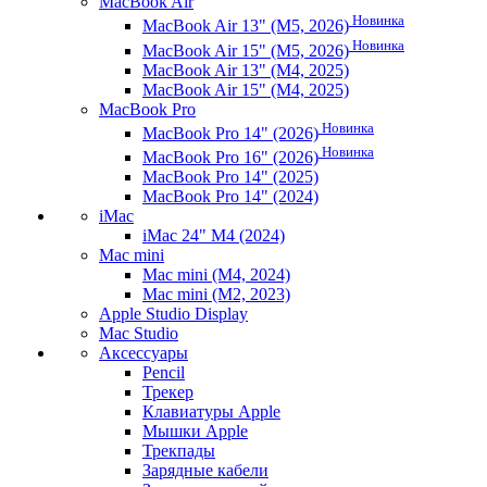
MacBook Air
Новинка
MacBook Air 13" (M5, 2026)
Новинка
MacBook Air 15" (M5, 2026)
MacBook Air 13" (M4, 2025)
MacBook Air 15" (M4, 2025)
MacBook Pro
Новинка
MacBook Pro 14" (2026)
Новинка
MacBook Pro 16" (2026)
MacBook Pro 14" (2025)
MacBook Pro 14" (2024)
iMac
iMac 24" M4 (2024)
Mac mini
Mac mini (M4, 2024)
Mac mini (M2, 2023)
Apple Studio Display
Mac Studio
Аксессуары
Pencil
Трекер
Клавиатуры Apple
Мышки Apple
Трекпады
Зарядные кабели