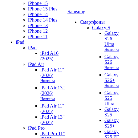
iPhone 15
iPhone 15 Plus
Samsung
iPhone 14
iPhone 14 Plus
Смартфоны
iPhone 13
Galaxy S
iPhone 12
Galaxy
iPhone 11
S26
iPad
Ultra
iPad
Новинка
iPad A16
Galaxy
(2025)
S26
iPad Air
Новинка
iPad Air 11"
Galaxy
(2026)
S26+
Новинка
Новинка
iPad Air 13"
Galaxy
(2026)
S25
Новинка
Ultra
iPad Air 11"
Galaxy
(2025)
S25
iPad Air 13"
Galaxy
(2025)
S25+
iPad Pro
Galaxy
iPad Pro 11"
S25 FE