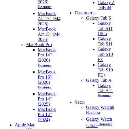
2026)
Galaxy Z
Новинка
TriFold
Планшеты
MacBook
Galaxy Tab S
Air 13" (M4,
Galaxy
2025)
Tab S11
MacBook
Ultra
Air 15" (M4,
Galaxy
2025)
Tab S11
MacBook Pro
Galaxy
MacBook
Tab S10
Pro 14"
FE
(2026)
Galaxy
Новинка
Tab S10
MacBook
FE+
Pro 16"
Galaxy Tab A
(2026)
Galaxy
Новинка
Tab A11
MacBook
Новинка
Pro 14"
Часы
(2025)
Galaxy Watch9
MacBook
Новинка
Pro 14"
Galaxy Watch
(2024)
Новинка
Apple Mac
Ultra2