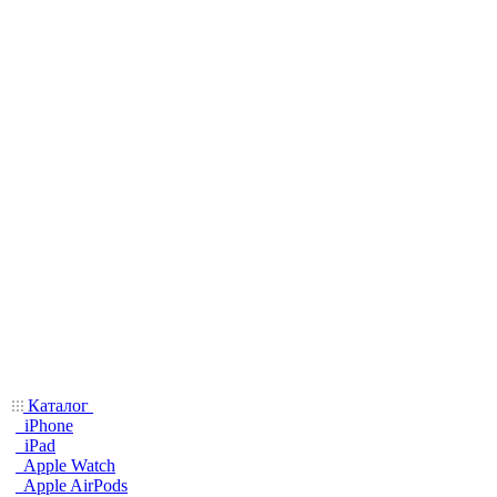
Каталог
iPhone
iPad
Apple Watch
Apple AirPods