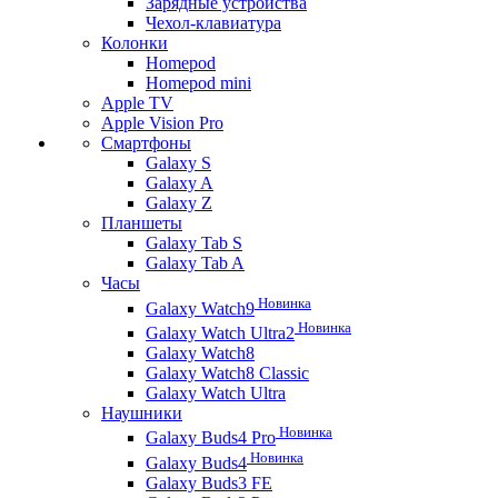
Зарядные устройства
Чехол-клавиатура
Колонки
Homepod
Homepod mini
Apple TV
Apple Vision Pro
Смартфоны
Galaxy S
Galaxy A
Galaxy Z
Планшеты
Galaxy Tab S
Galaxy Tab A
Часы
Новинка
Galaxy Watch9
Новинка
Galaxy Watch Ultra2
Galaxy Watch8
Galaxy Watch8 Classic
Galaxy Watch Ultra
Наушники
Новинка
Galaxy Buds4 Pro
Новинка
Galaxy Buds4
Galaxy Buds3 FE