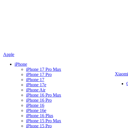
Apple
iPhone
iPhone 17 Pro Max
Xiaom
iPhone 17 Pro
iPhone 17
iPhone 17e
iPhone Air
iPhone 16 Pro Max
iPhone 16 Pro
iPhone 16
iPhone 16e
iPhone 16 Plus
iPhone 15 Pro Max
iPhone 15 Pro