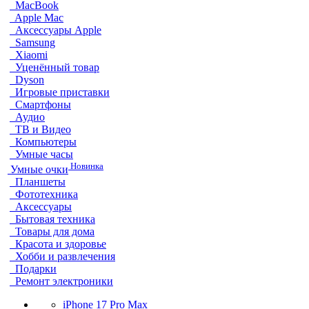
MacBook
Apple Mac
Аксессуары Apple
Samsung
Xiaomi
Уценённый товар
Dyson
Игровые приставки
Смартфоны
Аудио
ТВ и Видео
Компьютеры
Умные часы
Новинка
Умные очки
Планшеты
Фототехника
Аксессуары
Бытовая техника
Товары для дома
Красота и здоровье
Хобби и развлечения
Подарки
Ремонт электроники
iPhone 17 Pro Max