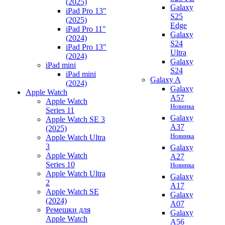
(2025)
Galaxy
iPad Pro 13"
S25
(2025)
Edge
iPad Pro 11"
Galaxy
(2024)
S24
iPad Pro 13"
Ultra
(2024)
Galaxy
iPad mini
S24
iPad mini
Galaxy A
(2024)
Galaxy
Apple Watch
A57
Apple Watch
Новинка
Series 11
Galaxy
Apple Watch SE 3
A37
(2025)
Новинка
Apple Watch Ultra
3
Galaxy
Apple Watch
A27
Series 10
Новинка
Apple Watch Ultra
Galaxy
2
A17
Apple Watch SE
Galaxy
(2024)
A07
Ремешки для
Galaxy
Apple Watch
A56