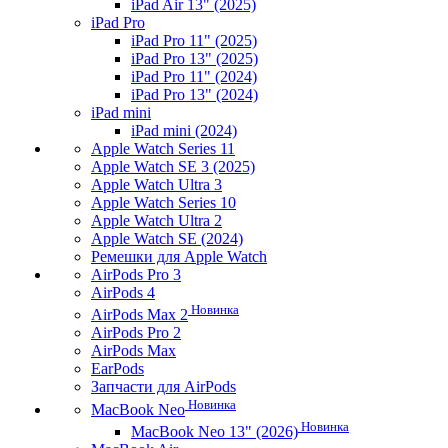
iPad Air 13" (2025)
iPad Pro
iPad Pro 11" (2025)
iPad Pro 13" (2025)
iPad Pro 11" (2024)
iPad Pro 13" (2024)
iPad mini
iPad mini (2024)
Apple Watch Series 11
Apple Watch SE 3 (2025)
Apple Watch Ultra 3
Apple Watch Series 10
Apple Watch Ultra 2
Apple Watch SE (2024)
Ремешки для Apple Watch
AirPods Pro 3
AirPods 4
Новинка
AirPods Max 2
AirPods Pro 2
AirPods Max
EarPods
Запчасти для AirPods
Новинка
MacBook Neo
Новинка
MacBook Neo 13" (2026)