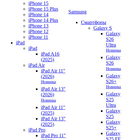
iPhone 15
iPhone 15 Plus
Samsung
iPhone 14
iPhone 14 Plus
Смартфоны
iPhone 13
Galaxy S
iPhone 12
Galaxy
iPhone 11
S26
iPad
Ultra
iPad
Новинка
iPad A16
Galaxy
(2025)
S26
iPad Air
Новинка
iPad Air 11"
Galaxy
(2026)
S26+
Новинка
Новинка
iPad Air 13"
Galaxy
(2026)
S25
Новинка
Ultra
iPad Air 11"
Galaxy
(2025)
S25
iPad Air 13"
Galaxy
(2025)
S25+
iPad Pro
Galaxy
iPad Pro 11"
S25 FE