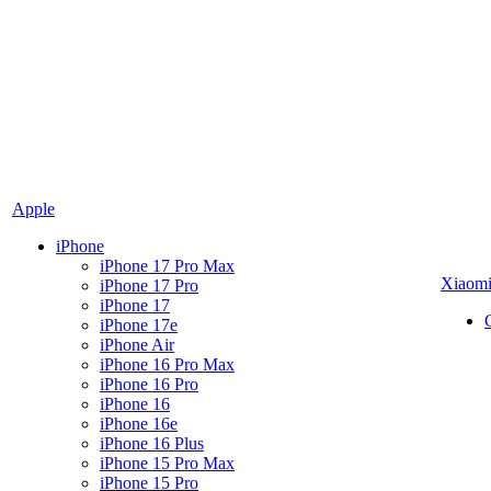
Apple
iPhone
iPhone 17 Pro Max
Xiaom
iPhone 17 Pro
iPhone 17
iPhone 17e
iPhone Air
iPhone 16 Pro Max
iPhone 16 Pro
iPhone 16
iPhone 16e
iPhone 16 Plus
iPhone 15 Pro Max
iPhone 15 Pro