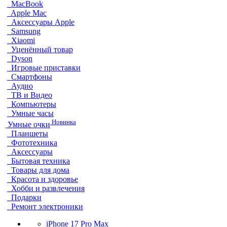
MacBook
Apple Mac
Аксессуары Apple
Samsung
Xiaomi
Уценённый товар
Dyson
Игровые приставки
Смартфоны
Аудио
ТВ и Видео
Компьютеры
Умные часы
Новинка
Умные очки
Планшеты
Фототехника
Аксессуары
Бытовая техника
Товары для дома
Красота и здоровье
Хобби и развлечения
Подарки
Ремонт электроники
iPhone 17 Pro Max