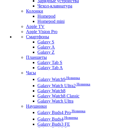
Зарядные устройства
Чехол-клавиатура
Колонки
Homepod
Homepod mini
Apple TV
Apple Vision Pro
Смартфоны
Galaxy S
Galaxy A
Galaxy Z
Планшеты
Galaxy Tab S
Galaxy Tab A
Часы
Новинка
Galaxy Watch9
Новинка
Galaxy Watch Ultra2
Galaxy Watch8
Galaxy Watch8 Classic
Galaxy Watch Ultra
Наушники
Новинка
Galaxy Buds4 Pro
Новинка
Galaxy Buds4
Galaxy Buds3 FE