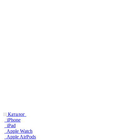
Каталог
iPhone
iPad
Apple Watch
Apple AirPods