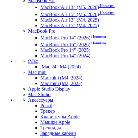
MacBook Air
Новинка
MacBook Air 13" (M5, 2026)
Новинка
MacBook Air 15" (M5, 2026)
MacBook Air 13" (M4, 2025)
MacBook Air 15" (M4, 2025)
MacBook Pro
Новинка
MacBook Pro 14" (2026)
Новинка
MacBook Pro 16" (2026)
MacBook Pro 14" (2025)
MacBook Pro 14" (2024)
iMac
iMac 24" M4 (2024)
Mac mini
Mac mini (M4, 2024)
Mac mini (M2, 2023)
Apple Studio Display
Mac Studio
Аксессуары
Pencil
Трекер
Клавиатуры Apple
Мышки Apple
Трекпады
Зарядные кабели