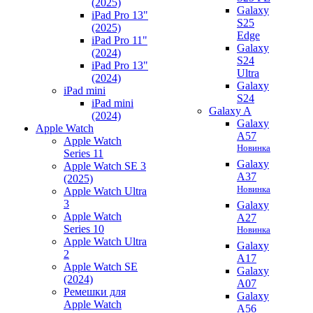
(2025)
Galaxy
iPad Pro 13"
S25
(2025)
Edge
iPad Pro 11"
Galaxy
(2024)
S24
iPad Pro 13"
Ultra
(2024)
Galaxy
iPad mini
S24
iPad mini
Galaxy A
(2024)
Galaxy
Apple Watch
A57
Apple Watch
Новинка
Series 11
Galaxy
Apple Watch SE 3
A37
(2025)
Новинка
Apple Watch Ultra
3
Galaxy
Apple Watch
A27
Series 10
Новинка
Apple Watch Ultra
Galaxy
2
A17
Apple Watch SE
Galaxy
(2024)
A07
Ремешки для
Galaxy
Apple Watch
A56