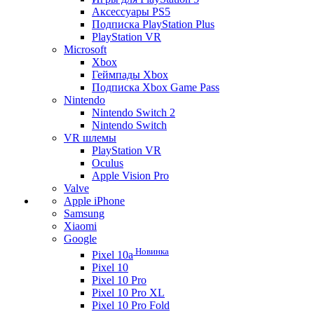
Аксессуары PS5
Подписка PlayStation Plus
PlayStation VR
Microsoft
Xbox
Геймпады Xbox
Подписка Xbox Game Pass
Nintendo
Nintendo Switch 2
Nintendo Switch
VR шлемы
PlayStation VR
Oculus
Apple Vision Pro
Valve
Apple iPhone
Samsung
Xiaomi
Google
Новинка
Pixel 10a
Pixel 10
Pixel 10 Pro
Pixel 10 Pro XL
Pixel 10 Pro Fold