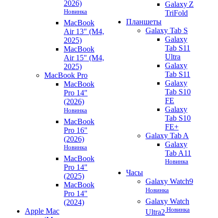
2026)
Galaxy Z
Новинка
TriFold
Планшеты
MacBook
Galaxy Tab S
Air 13" (M4,
Galaxy
2025)
Tab S11
MacBook
Ultra
Air 15" (M4,
Galaxy
2025)
Tab S11
MacBook Pro
Galaxy
MacBook
Tab S10
Pro 14"
FE
(2026)
Galaxy
Новинка
Tab S10
MacBook
FE+
Pro 16"
Galaxy Tab A
(2026)
Galaxy
Новинка
Tab A11
MacBook
Новинка
Pro 14"
Часы
(2025)
Galaxy Watch9
MacBook
Новинка
Pro 14"
Galaxy Watch
(2024)
Новинка
Apple Mac
Ultra2