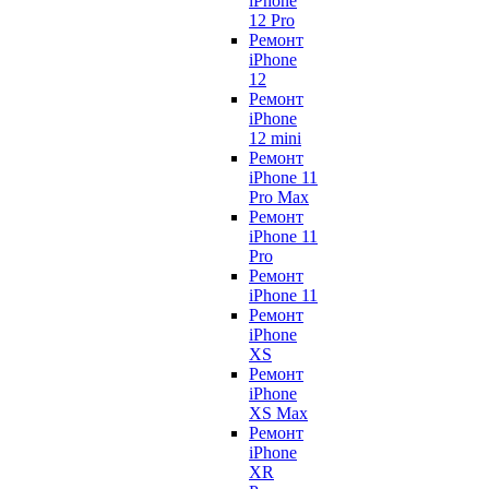
iPhone
12 Pro
Ремонт
iPhone
12
Ремонт
iPhone
12 mini
Ремонт
iPhone 11
Pro Max
Ремонт
iPhone 11
Pro
Ремонт
iPhone 11
Ремонт
iPhone
XS
Ремонт
iPhone
XS Max
Ремонт
iPhone
XR