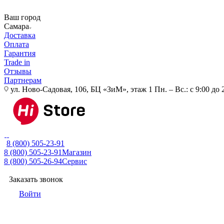
Ваш город
Самара
Доставка
Оплата
Гарантия
Trade in
Отзывы
Партнерам
ул. Ново-Садовая, 106, БЦ «ЗиМ», этаж 1
Пн. – Вс.: с 9:00 до 
8 (800) 505-23-91
8 (800) 505-23-91
Магазин
8 (800) 505-26-94
Сервис
Заказать звонок
Войти