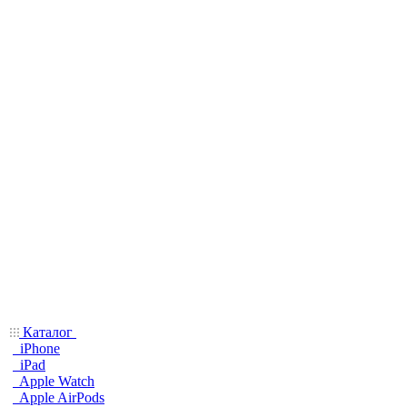
Каталог
iPhone
iPad
Apple Watch
Apple AirPods