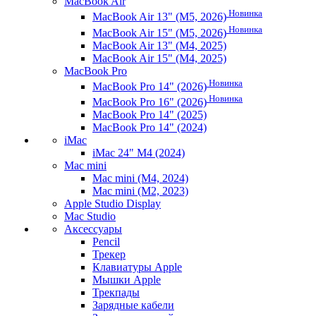
MacBook Air
Новинка
MacBook Air 13" (M5, 2026)
Новинка
MacBook Air 15" (M5, 2026)
MacBook Air 13" (M4, 2025)
MacBook Air 15" (M4, 2025)
MacBook Pro
Новинка
MacBook Pro 14" (2026)
Новинка
MacBook Pro 16" (2026)
MacBook Pro 14" (2025)
MacBook Pro 14" (2024)
iMac
iMac 24" M4 (2024)
Mac mini
Mac mini (M4, 2024)
Mac mini (M2, 2023)
Apple Studio Display
Mac Studio
Аксессуары
Pencil
Трекер
Клавиатуры Apple
Мышки Apple
Трекпады
Зарядные кабели