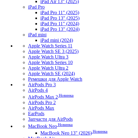
iPad Air 13" (2025)
iPad Pro
iPad Pro 11" (2025)
iPad Pro 13" (2025)
iPad Pro 11" (2024)
iPad Pro 13" (2024)
iPad mini
iPad mini (2024)
Apple Watch Series 11
Apple Watch SE 3 (2025)
Apple Watch Ultra 3
Apple Watch Series 10
Apple Watch Ultra 2
Apple Watch SE (2024)
Ремешки для Apple Watch
AirPods Pro 3
AirPods 4
Новинка
AirPods Max 2
AirPods Pro 2
AirPods Max
EarPods
Запчасти для AirPods
Новинка
MacBook Neo
Новинка
MacBook Neo 13" (2026)