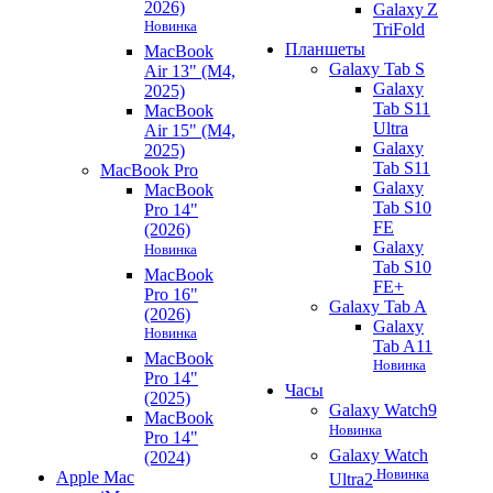
2026)
Galaxy Z
Новинка
TriFold
Планшеты
MacBook
Galaxy Tab S
Air 13" (M4,
Galaxy
2025)
Tab S11
MacBook
Ultra
Air 15" (M4,
Galaxy
2025)
Tab S11
MacBook Pro
Galaxy
MacBook
Tab S10
Pro 14"
FE
(2026)
Galaxy
Новинка
Tab S10
MacBook
FE+
Pro 16"
Galaxy Tab A
(2026)
Galaxy
Новинка
Tab A11
MacBook
Новинка
Pro 14"
Часы
(2025)
Galaxy Watch9
MacBook
Новинка
Pro 14"
Galaxy Watch
(2024)
Новинка
Apple Mac
Ultra2