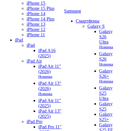
iPhone 15
iPhone 15 Plus
Samsung
iPhone 14
iPhone 14 Plus
Смартфоны
iPhone 13
Galaxy S
iPhone 12
Galaxy
iPhone 11
S26
iPad
Ultra
iPad
Новинка
iPad A16
Galaxy
(2025)
S26
iPad Air
Новинка
iPad Air 11"
Galaxy
(2026)
S26+
Новинка
Новинка
iPad Air 13"
Galaxy
(2026)
S25
Новинка
Ultra
iPad Air 11"
Galaxy
(2025)
S25
iPad Air 13"
Galaxy
(2025)
S25+
iPad Pro
Galaxy
iPad Pro 11"
S25 FE