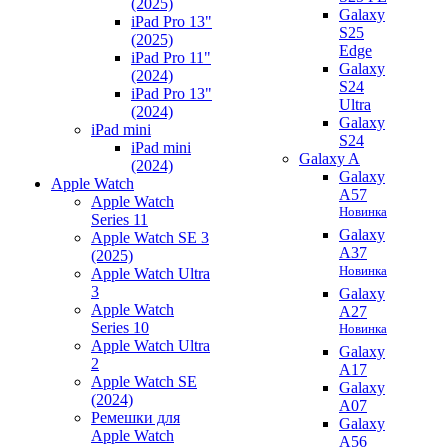
(2025)
Galaxy
iPad Pro 13"
S25
(2025)
Edge
iPad Pro 11"
Galaxy
(2024)
S24
iPad Pro 13"
Ultra
(2024)
Galaxy
iPad mini
S24
iPad mini
Galaxy A
(2024)
Galaxy
Apple Watch
A57
Apple Watch
Новинка
Series 11
Galaxy
Apple Watch SE 3
A37
(2025)
Новинка
Apple Watch Ultra
3
Galaxy
Apple Watch
A27
Series 10
Новинка
Apple Watch Ultra
Galaxy
2
A17
Apple Watch SE
Galaxy
(2024)
A07
Ремешки для
Galaxy
Apple Watch
A56