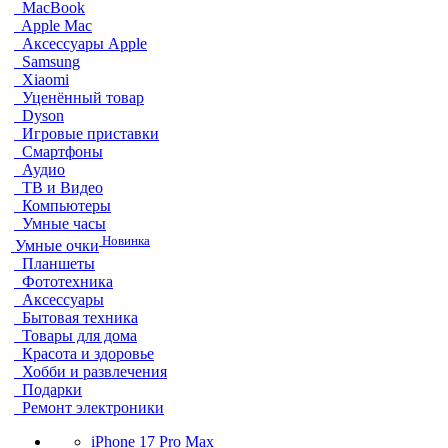
MacBook
Apple Mac
Аксессуары Apple
Samsung
Xiaomi
Уценённый товар
Dyson
Игровые приставки
Смартфоны
Аудио
ТВ и Видео
Компьютеры
Умные часы
Новинка
Умные очки
Планшеты
Фототехника
Аксессуары
Бытовая техника
Товары для дома
Красота и здоровье
Хобби и развлечения
Подарки
Ремонт электроники
iPhone 17 Pro Max