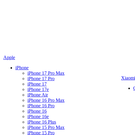
Apple
iPhone
iPhone 17 Pro Max
Xiaom
iPhone 17 Pro
iPhone 17
iPhone 17e
iPhone Air
iPhone 16 Pro Max
iPhone 16 Pro
iPhone 16
iPhone 16e
iPhone 16 Plus
iPhone 15 Pro Max
iPhone 15 Pro