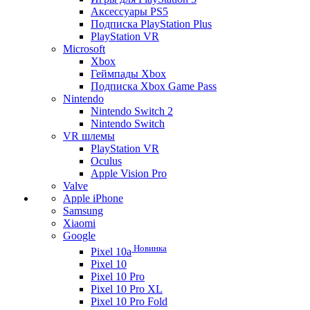
Аксессуары PS5
Подписка PlayStation Plus
PlayStation VR
Microsoft
Xbox
Геймпады Xbox
Подписка Xbox Game Pass
Nintendo
Nintendo Switch 2
Nintendo Switch
VR шлемы
PlayStation VR
Oculus
Apple Vision Pro
Valve
Apple iPhone
Samsung
Xiaomi
Google
Новинка
Pixel 10a
Pixel 10
Pixel 10 Pro
Pixel 10 Pro XL
Pixel 10 Pro Fold