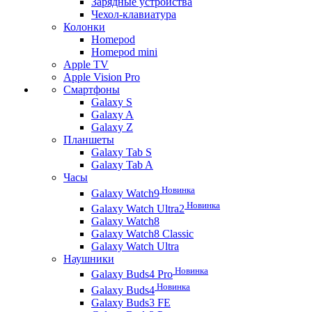
Зарядные устройства
Чехол-клавиатура
Колонки
Homepod
Homepod mini
Apple TV
Apple Vision Pro
Смартфоны
Galaxy S
Galaxy A
Galaxy Z
Планшеты
Galaxy Tab S
Galaxy Tab A
Часы
Новинка
Galaxy Watch9
Новинка
Galaxy Watch Ultra2
Galaxy Watch8
Galaxy Watch8 Classic
Galaxy Watch Ultra
Наушники
Новинка
Galaxy Buds4 Pro
Новинка
Galaxy Buds4
Galaxy Buds3 FE