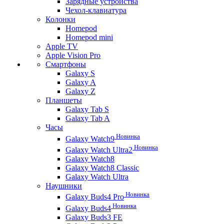
Зарядные устройства
Чехол-клавиатура
Колонки
Homepod
Homepod mini
Apple TV
Apple Vision Pro
Смартфоны
Galaxy S
Galaxy A
Galaxy Z
Планшеты
Galaxy Tab S
Galaxy Tab A
Часы
Новинка
Galaxy Watch9
Новинка
Galaxy Watch Ultra2
Galaxy Watch8
Galaxy Watch8 Classic
Galaxy Watch Ultra
Наушники
Новинка
Galaxy Buds4 Pro
Новинка
Galaxy Buds4
Galaxy Buds3 FE