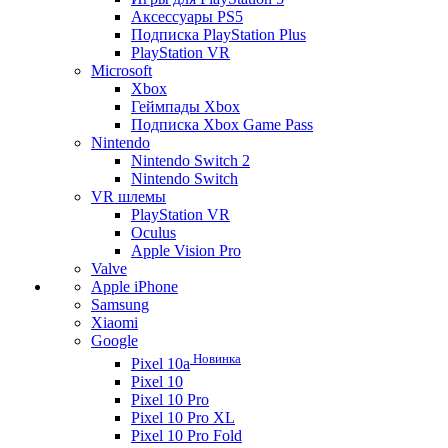
Аксессуары PS5
Подписка PlayStation Plus
PlayStation VR
Microsoft
Xbox
Геймпады Xbox
Подписка Xbox Game Pass
Nintendo
Nintendo Switch 2
Nintendo Switch
VR шлемы
PlayStation VR
Oculus
Apple Vision Pro
Valve
Apple iPhone
Samsung
Xiaomi
Google
Новинка
Pixel 10a
Pixel 10
Pixel 10 Pro
Pixel 10 Pro XL
Pixel 10 Pro Fold