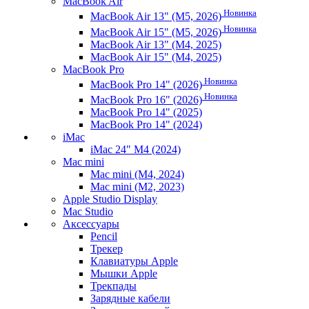
MacBook Air
Новинка
MacBook Air 13" (M5, 2026)
Новинка
MacBook Air 15" (M5, 2026)
MacBook Air 13" (M4, 2025)
MacBook Air 15" (M4, 2025)
MacBook Pro
Новинка
MacBook Pro 14" (2026)
Новинка
MacBook Pro 16" (2026)
MacBook Pro 14" (2025)
MacBook Pro 14" (2024)
iMac
iMac 24" M4 (2024)
Mac mini
Mac mini (M4, 2024)
Mac mini (M2, 2023)
Apple Studio Display
Mac Studio
Аксессуары
Pencil
Трекер
Клавиатуры Apple
Мышки Apple
Трекпады
Зарядные кабели