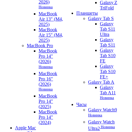
2026)
Galaxy Z
Новинка
TriFold
Планшеты
MacBook
Galaxy Tab S
Air 13" (M4,
Galaxy
2025)
Tab S11
MacBook
Ultra
Air 15" (M4,
Galaxy
2025)
Tab S11
MacBook Pro
Galaxy
MacBook
Tab S10
Pro 14"
FE
(2026)
Galaxy
Новинка
Tab S10
MacBook
FE+
Pro 16"
Galaxy Tab A
(2026)
Galaxy
Новинка
Tab A11
MacBook
Новинка
Pro 14"
Часы
(2025)
Galaxy Watch9
MacBook
Новинка
Pro 14"
Galaxy Watch
(2024)
Новинка
Apple Mac
Ultra2