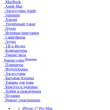
MacBook
Apple Mac
Аксессуары Apple
Samsung
Xiaomi
Уценённый товар
Dyson
Игровые приставки
Смартфоны
Аудио
ТВ и Видео
Компьютеры
Умные часы
Новинка
Умные очки
Планшеты
Фототехника
Аксессуары
Бытовая техника
Товары для дома
Красота и здоровье
Хобби и развлечения
Подарки
Ремонт электроники
iPhone 17 Pro Max