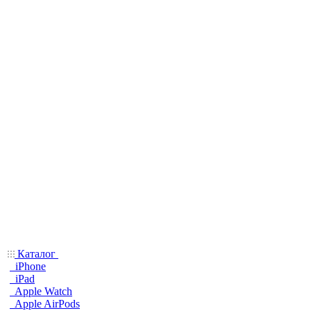
Каталог
iPhone
iPad
Apple Watch
Apple AirPods