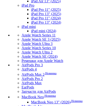
iPad Air 13" (2025)
iPad Pro
iPad Pro 11" (2025)
iPad Pro 13" (2025)
iPad Pro 11" (2024)
iPad Pro 13" (2024)
iPad mini
iPad mini (2024)
Apple Watch Series 11
Apple Watch SE 3 (2025)
Apple Watch Ultra 3
Apple Watch Series 10
Apple Watch Ultra 2
Apple Watch SE (2024)
Ремешки для Apple Watch
AirPods Pro 3
AirPods 4
Новинка
AirPods Max 2
AirPods Pro 2
AirPods Max
EarPods
Запчасти для AirPods
Новинка
MacBook Neo
Новинка
MacBook Neo 13" (2026)