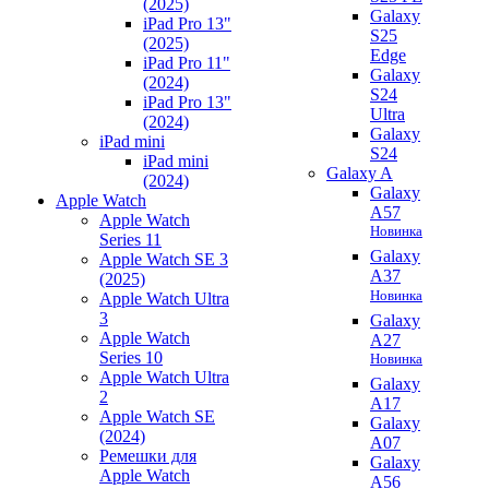
(2025)
Galaxy
iPad Pro 13"
S25
(2025)
Edge
iPad Pro 11"
Galaxy
(2024)
S24
iPad Pro 13"
Ultra
(2024)
Galaxy
iPad mini
S24
iPad mini
Galaxy A
(2024)
Galaxy
Apple Watch
A57
Apple Watch
Новинка
Series 11
Galaxy
Apple Watch SE 3
A37
(2025)
Новинка
Apple Watch Ultra
3
Galaxy
Apple Watch
A27
Series 10
Новинка
Apple Watch Ultra
Galaxy
2
A17
Apple Watch SE
Galaxy
(2024)
A07
Ремешки для
Galaxy
Apple Watch
A56