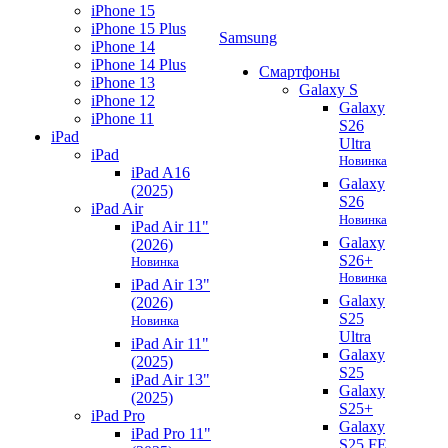
iPhone 15
iPhone 15 Plus
Samsung
iPhone 14
iPhone 14 Plus
Смартфоны
iPhone 13
Galaxy S
iPhone 12
Galaxy
iPhone 11
S26
iPad
Ultra
iPad
Новинка
iPad A16
Galaxy
(2025)
S26
iPad Air
Новинка
iPad Air 11"
Galaxy
(2026)
S26+
Новинка
Новинка
iPad Air 13"
Galaxy
(2026)
S25
Новинка
Ultra
iPad Air 11"
Galaxy
(2025)
S25
iPad Air 13"
Galaxy
(2025)
S25+
iPad Pro
Galaxy
iPad Pro 11"
S25 FE