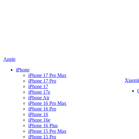
Apple
iPhone
iPhone 17 Pro Max
Xiaom
iPhone 17 Pro
iPhone 17
iPhone 17e
iPhone Air
iPhone 16 Pro Max
iPhone 16 Pro
iPhone 16
iPhone 16e
iPhone 16 Plus
iPhone 15 Pro Max
iPhone 15 Pro