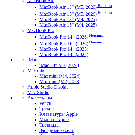
MacBook Air
Новинка
MacBook Air 13" (M5, 2026)
Новинка
MacBook Air 15" (M5, 2026)
MacBook Air 13" (M4, 2025)
MacBook Air 15" (M4, 2025)
MacBook Pro
Новинка
MacBook Pro 14" (2026)
Новинка
MacBook Pro 16" (2026)
MacBook Pro 14" (2025)
MacBook Pro 14" (2024)
iMac
iMac 24" M4 (2024)
Mac mini
Mac mini (M4, 2024)
Mac mini (M2, 2023)
Apple Studio Display
Mac Studio
Аксессуары
Pencil
Трекер
Клавиатуры Apple
Мышки Apple
Трекпады
Зарядные кабели