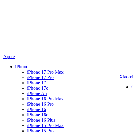
Apple
iPhone
iPhone 17 Pro Max
Xiaom
iPhone 17 Pro
iPhone 17
iPhone 17e
iPhone Air
iPhone 16 Pro Max
iPhone 16 Pro
iPhone 16
iPhone 16e
iPhone 16 Plus
iPhone 15 Pro Max
iPhone 15 Pro