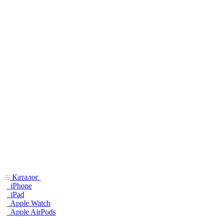
Каталог
iPhone
iPad
Apple Watch
Apple AirPods