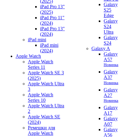
(2025)
Galaxy
iPad Pro 13"
S25
(2025)
Edge
iPad Pro 11"
Galaxy
(2024)
S24
iPad Pro 13"
Ultra
(2024)
Galaxy
iPad mini
S24
iPad mini
Galaxy A
(2024)
Galaxy
Apple Watch
A57
Apple Watch
Новинка
Series 11
Galaxy
Apple Watch SE 3
A37
(2025)
Новинка
Apple Watch Ultra
3
Galaxy
Apple Watch
A27
Series 10
Новинка
Apple Watch Ultra
Galaxy
2
A17
Apple Watch SE
Galaxy
(2024)
A07
Ремешки для
Galaxy
Apple Watch
A56