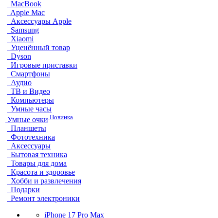
MacBook
Apple Mac
Аксессуары Apple
Samsung
Xiaomi
Уценённый товар
Dyson
Игровые приставки
Смартфоны
Аудио
ТВ и Видео
Компьютеры
Умные часы
Новинка
Умные очки
Планшеты
Фототехника
Аксессуары
Бытовая техника
Товары для дома
Красота и здоровье
Хобби и развлечения
Подарки
Ремонт электроники
iPhone 17 Pro Max