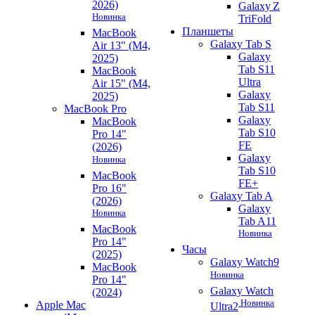
2026)
Galaxy Z
Новинка
TriFold
Планшеты
MacBook
Galaxy Tab S
Air 13" (M4,
Galaxy
2025)
Tab S11
MacBook
Ultra
Air 15" (M4,
Galaxy
2025)
Tab S11
MacBook Pro
Galaxy
MacBook
Tab S10
Pro 14"
FE
(2026)
Galaxy
Новинка
Tab S10
MacBook
FE+
Pro 16"
Galaxy Tab A
(2026)
Galaxy
Новинка
Tab A11
MacBook
Новинка
Pro 14"
Часы
(2025)
Galaxy Watch9
MacBook
Новинка
Pro 14"
Galaxy Watch
(2024)
Новинка
Apple Mac
Ultra2