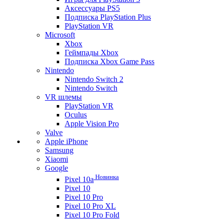
Аксессуары PS5
Подписка PlayStation Plus
PlayStation VR
Microsoft
Xbox
Геймпады Xbox
Подписка Xbox Game Pass
Nintendo
Nintendo Switch 2
Nintendo Switch
VR шлемы
PlayStation VR
Oculus
Apple Vision Pro
Valve
Apple iPhone
Samsung
Xiaomi
Google
Новинка
Pixel 10a
Pixel 10
Pixel 10 Pro
Pixel 10 Pro XL
Pixel 10 Pro Fold