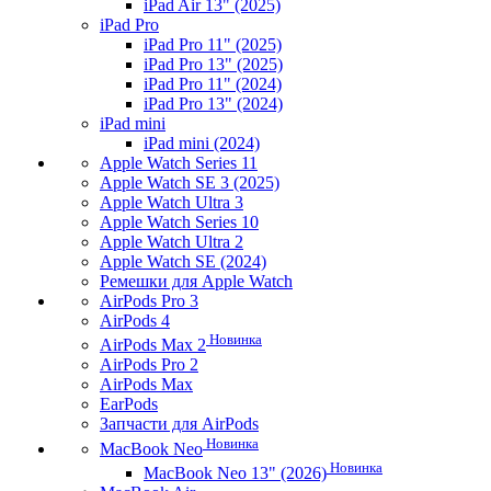
iPad Air 13" (2025)
iPad Pro
iPad Pro 11" (2025)
iPad Pro 13" (2025)
iPad Pro 11" (2024)
iPad Pro 13" (2024)
iPad mini
iPad mini (2024)
Apple Watch Series 11
Apple Watch SE 3 (2025)
Apple Watch Ultra 3
Apple Watch Series 10
Apple Watch Ultra 2
Apple Watch SE (2024)
Ремешки для Apple Watch
AirPods Pro 3
AirPods 4
Новинка
AirPods Max 2
AirPods Pro 2
AirPods Max
EarPods
Запчасти для AirPods
Новинка
MacBook Neo
Новинка
MacBook Neo 13" (2026)