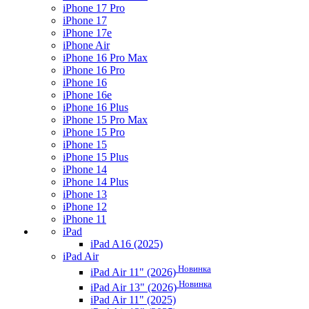
iPhone 17 Pro
iPhone 17
iPhone 17e
iPhone Air
iPhone 16 Pro Max
iPhone 16 Pro
iPhone 16
iPhone 16e
iPhone 16 Plus
iPhone 15 Pro Max
iPhone 15 Pro
iPhone 15
iPhone 15 Plus
iPhone 14
iPhone 14 Plus
iPhone 13
iPhone 12
iPhone 11
iPad
iPad A16 (2025)
iPad Air
Новинка
iPad Air 11" (2026)
Новинка
iPad Air 13" (2026)
iPad Air 11" (2025)