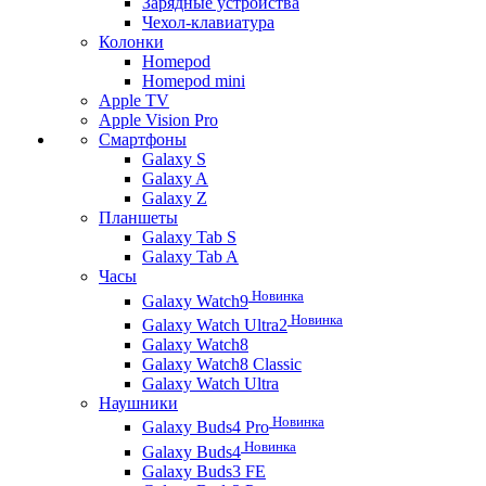
Зарядные устройства
Чехол-клавиатура
Колонки
Homepod
Homepod mini
Apple TV
Apple Vision Pro
Смартфоны
Galaxy S
Galaxy A
Galaxy Z
Планшеты
Galaxy Tab S
Galaxy Tab A
Часы
Новинка
Galaxy Watch9
Новинка
Galaxy Watch Ultra2
Galaxy Watch8
Galaxy Watch8 Classic
Galaxy Watch Ultra
Наушники
Новинка
Galaxy Buds4 Pro
Новинка
Galaxy Buds4
Galaxy Buds3 FE