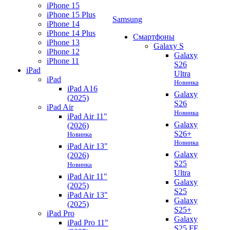
iPhone 15
iPhone 15 Plus
Samsung
iPhone 14
iPhone 14 Plus
Смартфоны
iPhone 13
Galaxy S
iPhone 12
Galaxy
iPhone 11
S26
iPad
Ultra
iPad
Новинка
iPad A16
Galaxy
(2025)
S26
iPad Air
Новинка
iPad Air 11"
Galaxy
(2026)
S26+
Новинка
Новинка
iPad Air 13"
Galaxy
(2026)
S25
Новинка
Ultra
iPad Air 11"
Galaxy
(2025)
S25
iPad Air 13"
Galaxy
(2025)
S25+
iPad Pro
Galaxy
iPad Pro 11"
S25 FE