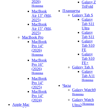
2026)
Galaxy Z
Новинка
TriFold
Планшеты
MacBook
Galaxy Tab S
Air 13" (M4,
Galaxy
2025)
Tab S11
MacBook
Ultra
Air 15" (M4,
Galaxy
2025)
Tab S11
MacBook Pro
Galaxy
MacBook
Tab S10
Pro 14"
FE
(2026)
Galaxy
Новинка
Tab S10
MacBook
FE+
Pro 16"
Galaxy Tab A
(2026)
Galaxy
Новинка
Tab A11
MacBook
Новинка
Pro 14"
Часы
(2025)
Galaxy Watch9
MacBook
Новинка
Pro 14"
Galaxy Watch
(2024)
Новинка
Apple Mac
Ultra2