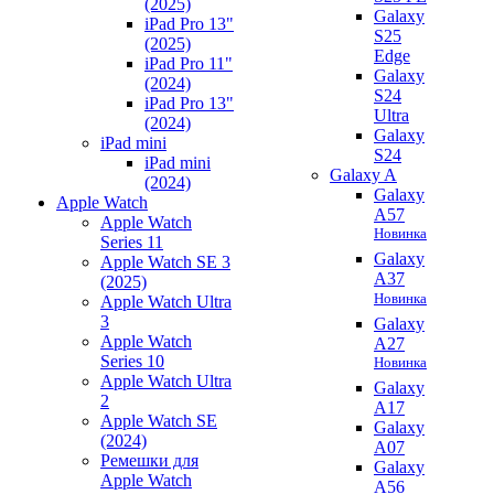
(2025)
Galaxy
iPad Pro 13"
S25
(2025)
Edge
iPad Pro 11"
Galaxy
(2024)
S24
iPad Pro 13"
Ultra
(2024)
Galaxy
iPad mini
S24
iPad mini
Galaxy A
(2024)
Galaxy
Apple Watch
A57
Apple Watch
Новинка
Series 11
Galaxy
Apple Watch SE 3
A37
(2025)
Новинка
Apple Watch Ultra
3
Galaxy
Apple Watch
A27
Series 10
Новинка
Apple Watch Ultra
Galaxy
2
A17
Apple Watch SE
Galaxy
(2024)
A07
Ремешки для
Galaxy
Apple Watch
A56