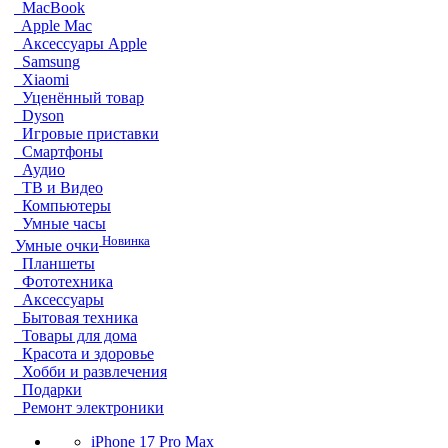
MacBook
Apple Mac
Аксессуары Apple
Samsung
Xiaomi
Уценённый товар
Dyson
Игровые приставки
Смартфоны
Аудио
ТВ и Видео
Компьютеры
Умные часы
Новинка
Умные очки
Планшеты
Фототехника
Аксессуары
Бытовая техника
Товары для дома
Красота и здоровье
Хобби и развлечения
Подарки
Ремонт электроники
iPhone 17 Pro Max