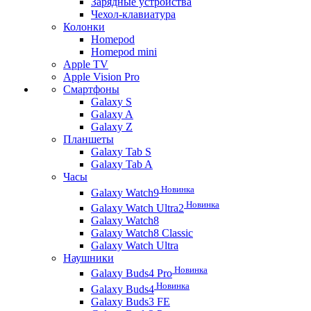
Зарядные устройства
Чехол-клавиатура
Колонки
Homepod
Homepod mini
Apple TV
Apple Vision Pro
Смартфоны
Galaxy S
Galaxy A
Galaxy Z
Планшеты
Galaxy Tab S
Galaxy Tab A
Часы
Новинка
Galaxy Watch9
Новинка
Galaxy Watch Ultra2
Galaxy Watch8
Galaxy Watch8 Classic
Galaxy Watch Ultra
Наушники
Новинка
Galaxy Buds4 Pro
Новинка
Galaxy Buds4
Galaxy Buds3 FE