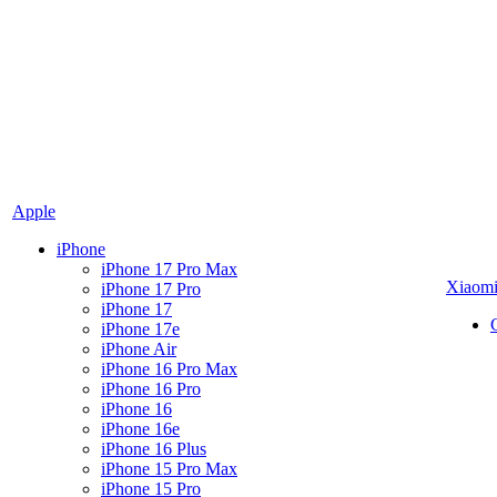
Apple
iPhone
iPhone 17 Pro Max
Xiaom
iPhone 17 Pro
iPhone 17
iPhone 17e
iPhone Air
iPhone 16 Pro Max
iPhone 16 Pro
iPhone 16
iPhone 16e
iPhone 16 Plus
iPhone 15 Pro Max
iPhone 15 Pro