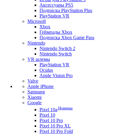
Аксессуары PS5
Подписка PlayStation Plus
PlayStation VR
Microsoft
Xbox
Геймпады Xbox
Подписка Xbox Game Pass
Nintendo
Nintendo Switch 2
Nintendo Switch
VR шлемы
PlayStation VR
Oculus
Apple Vision Pro
Valve
Apple iPhone
Samsung
Xiaomi
Google
Новинка
Pixel 10a
Pixel 10
Pixel 10 Pro
Pixel 10 Pro XL
Pixel 10 Pro Fold