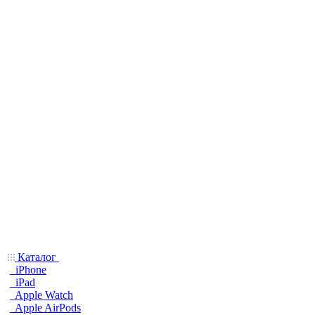
Каталог
iPhone
iPad
Apple Watch
Apple AirPods