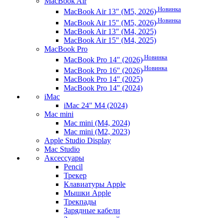
MacBook Air
Новинка
MacBook Air 13" (M5, 2026)
Новинка
MacBook Air 15" (M5, 2026)
MacBook Air 13" (M4, 2025)
MacBook Air 15" (M4, 2025)
MacBook Pro
Новинка
MacBook Pro 14" (2026)
Новинка
MacBook Pro 16" (2026)
MacBook Pro 14" (2025)
MacBook Pro 14" (2024)
iMac
iMac 24" M4 (2024)
Mac mini
Mac mini (M4, 2024)
Mac mini (M2, 2023)
Apple Studio Display
Mac Studio
Аксессуары
Pencil
Трекер
Клавиатуры Apple
Мышки Apple
Трекпады
Зарядные кабели