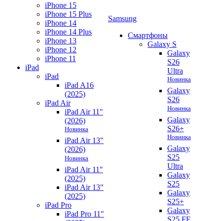
iPhone 15
iPhone 15 Plus
Samsung
iPhone 14
iPhone 14 Plus
Смартфоны
iPhone 13
Galaxy S
iPhone 12
Galaxy
iPhone 11
S26
iPad
Ultra
iPad
Новинка
iPad A16
Galaxy
(2025)
S26
iPad Air
Новинка
iPad Air 11"
Galaxy
(2026)
S26+
Новинка
Новинка
iPad Air 13"
Galaxy
(2026)
S25
Новинка
Ultra
iPad Air 11"
Galaxy
(2025)
S25
iPad Air 13"
Galaxy
(2025)
S25+
iPad Pro
Galaxy
iPad Pro 11"
S25 FE