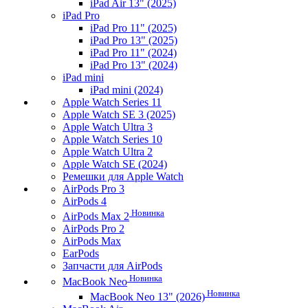
iPad Air 13" (2025)
iPad Pro
iPad Pro 11" (2025)
iPad Pro 13" (2025)
iPad Pro 11" (2024)
iPad Pro 13" (2024)
iPad mini
iPad mini (2024)
Apple Watch Series 11
Apple Watch SE 3 (2025)
Apple Watch Ultra 3
Apple Watch Series 10
Apple Watch Ultra 2
Apple Watch SE (2024)
Ремешки для Apple Watch
AirPods Pro 3
AirPods 4
Новинка
AirPods Max 2
AirPods Pro 2
AirPods Max
EarPods
Запчасти для AirPods
Новинка
MacBook Neo
Новинка
MacBook Neo 13" (2026)