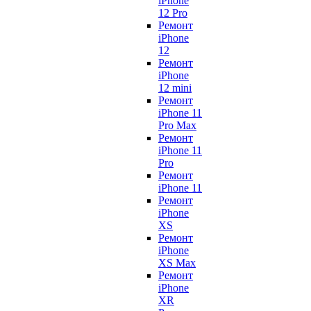
iPhone
12 Pro
Ремонт
iPhone
12
Ремонт
iPhone
12 mini
Ремонт
iPhone 11
Pro Max
Ремонт
iPhone 11
Pro
Ремонт
iPhone 11
Ремонт
iPhone
XS
Ремонт
iPhone
XS Max
Ремонт
iPhone
XR