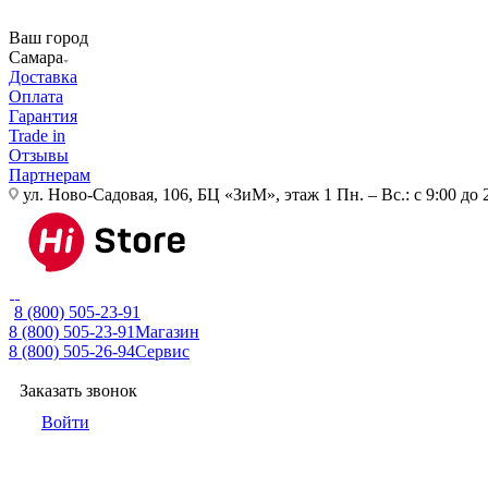
Ваш город
Самара
Доставка
Оплата
Гарантия
Trade in
Отзывы
Партнерам
ул. Ново-Садовая, 106, БЦ «ЗиМ», этаж 1
Пн. – Вс.: с 9:00 до 
8 (800) 505-23-91
8 (800) 505-23-91
Магазин
8 (800) 505-26-94
Сервис
Заказать звонок
Войти