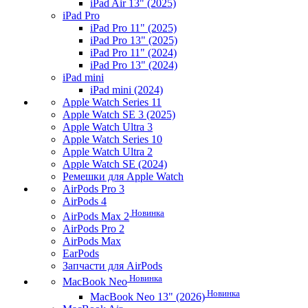
iPad Air 13" (2025)
iPad Pro
iPad Pro 11" (2025)
iPad Pro 13" (2025)
iPad Pro 11" (2024)
iPad Pro 13" (2024)
iPad mini
iPad mini (2024)
Apple Watch Series 11
Apple Watch SE 3 (2025)
Apple Watch Ultra 3
Apple Watch Series 10
Apple Watch Ultra 2
Apple Watch SE (2024)
Ремешки для Apple Watch
AirPods Pro 3
AirPods 4
Новинка
AirPods Max 2
AirPods Pro 2
AirPods Max
EarPods
Запчасти для AirPods
Новинка
MacBook Neo
Новинка
MacBook Neo 13" (2026)