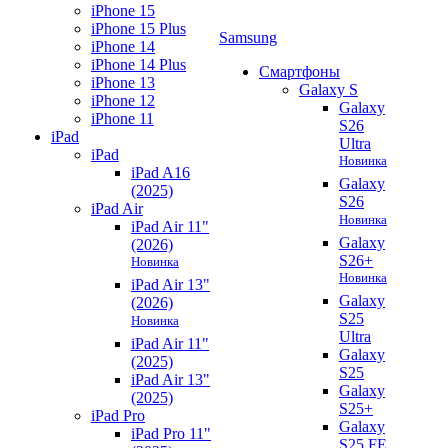
iPhone 15
iPhone 15 Plus
Samsung
iPhone 14
iPhone 14 Plus
Смартфоны
iPhone 13
Galaxy S
iPhone 12
Galaxy
iPhone 11
S26
iPad
Ultra
iPad
Новинка
iPad A16
Galaxy
(2025)
S26
iPad Air
Новинка
iPad Air 11"
Galaxy
(2026)
S26+
Новинка
Новинка
iPad Air 13"
Galaxy
(2026)
S25
Новинка
Ultra
iPad Air 11"
Galaxy
(2025)
S25
iPad Air 13"
Galaxy
(2025)
S25+
iPad Pro
Galaxy
iPad Pro 11"
S25 FE