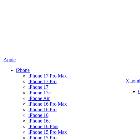
Apple
iPhone
iPhone 17 Pro Max
Xiaom
iPhone 17 Pro
iPhone 17
iPhone 17e
iPhone Air
iPhone 16 Pro Max
iPhone 16 Pro
iPhone 16
iPhone 16e
iPhone 16 Plus
iPhone 15 Pro Max
iPhone 15 Pro