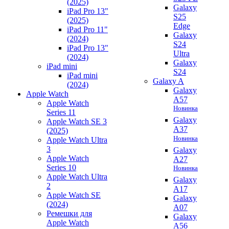
(2025)
Galaxy
iPad Pro 13"
S25
(2025)
Edge
iPad Pro 11"
Galaxy
(2024)
S24
iPad Pro 13"
Ultra
(2024)
Galaxy
iPad mini
S24
iPad mini
Galaxy A
(2024)
Galaxy
Apple Watch
A57
Apple Watch
Новинка
Series 11
Galaxy
Apple Watch SE 3
A37
(2025)
Новинка
Apple Watch Ultra
3
Galaxy
Apple Watch
A27
Series 10
Новинка
Apple Watch Ultra
Galaxy
2
A17
Apple Watch SE
Galaxy
(2024)
A07
Ремешки для
Galaxy
Apple Watch
A56