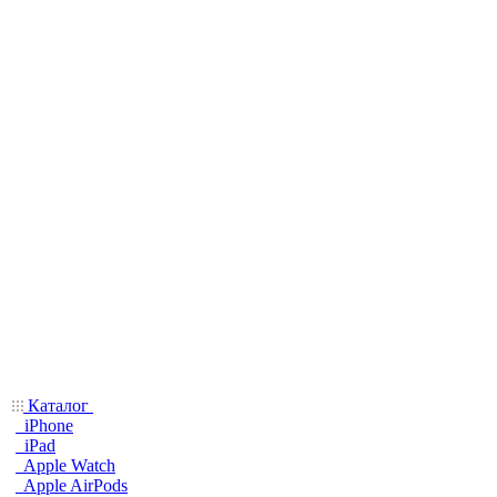
Каталог
iPhone
iPad
Apple Watch
Apple AirPods