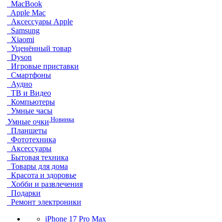
MacBook
Apple Mac
Аксессуары Apple
Samsung
Xiaomi
Уценённый товар
Dyson
Игровые приставки
Смартфоны
Аудио
ТВ и Видео
Компьютеры
Умные часы
Новинка
Умные очки
Планшеты
Фототехника
Аксессуары
Бытовая техника
Товары для дома
Красота и здоровье
Хобби и развлечения
Подарки
Ремонт электроники
iPhone 17 Pro Max