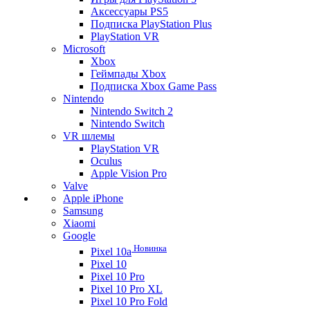
Аксессуары PS5
Подписка PlayStation Plus
PlayStation VR
Microsoft
Xbox
Геймпады Xbox
Подписка Xbox Game Pass
Nintendo
Nintendo Switch 2
Nintendo Switch
VR шлемы
PlayStation VR
Oculus
Apple Vision Pro
Valve
Apple iPhone
Samsung
Xiaomi
Google
Новинка
Pixel 10a
Pixel 10
Pixel 10 Pro
Pixel 10 Pro XL
Pixel 10 Pro Fold