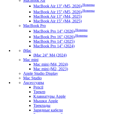
MacBook Air
Новинка
MacBook Air 13" (M5, 2026)
Новинка
MacBook Air 15" (M5, 2026)
MacBook Air 13" (M4, 2025)
MacBook Air 15" (M4, 2025)
MacBook Pro
Новинка
MacBook Pro 14" (2026)
Новинка
MacBook Pro 16" (2026)
MacBook Pro 14" (2025)
MacBook Pro 14" (2024)
iMac
iMac 24" M4 (2024)
Mac mini
Mac mini (M4, 2024)
Mac mini (M2, 2023)
Apple Studio Display
Mac Studio
Аксессуары
Pencil
Трекер
Клавиатуры Apple
Мышки Apple
Трекпады
Зарядные кабели