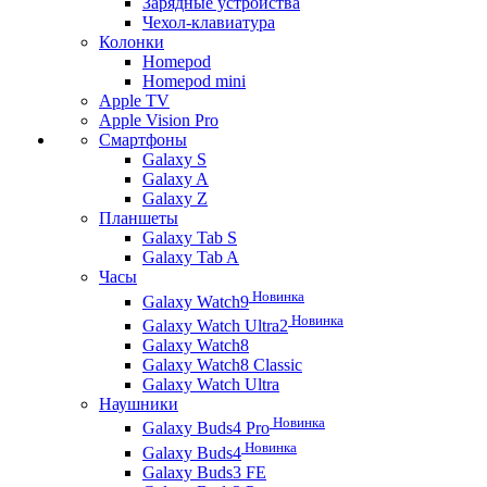
Зарядные устройства
Чехол-клавиатура
Колонки
Homepod
Homepod mini
Apple TV
Apple Vision Pro
Смартфоны
Galaxy S
Galaxy A
Galaxy Z
Планшеты
Galaxy Tab S
Galaxy Tab A
Часы
Новинка
Galaxy Watch9
Новинка
Galaxy Watch Ultra2
Galaxy Watch8
Galaxy Watch8 Classic
Galaxy Watch Ultra
Наушники
Новинка
Galaxy Buds4 Pro
Новинка
Galaxy Buds4
Galaxy Buds3 FE