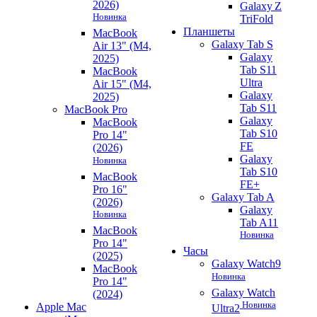
2026)
Galaxy Z
Новинка
TriFold
Планшеты
MacBook
Galaxy Tab S
Air 13" (M4,
Galaxy
2025)
Tab S11
MacBook
Ultra
Air 15" (M4,
Galaxy
2025)
Tab S11
MacBook Pro
Galaxy
MacBook
Tab S10
Pro 14"
FE
(2026)
Galaxy
Новинка
Tab S10
MacBook
FE+
Pro 16"
Galaxy Tab A
(2026)
Galaxy
Новинка
Tab A11
MacBook
Новинка
Pro 14"
Часы
(2025)
Galaxy Watch9
MacBook
Новинка
Pro 14"
Galaxy Watch
(2024)
Новинка
Apple Mac
Ultra2