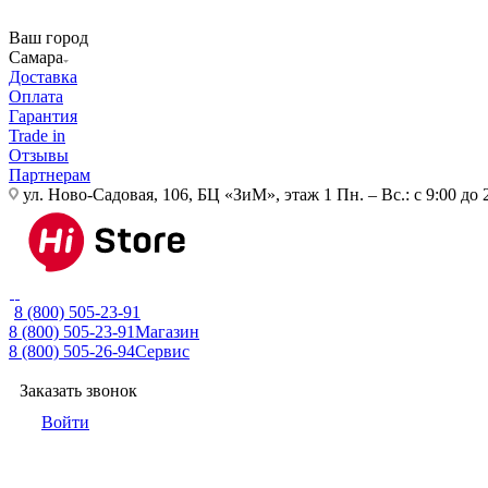
Ваш город
Самара
Доставка
Оплата
Гарантия
Trade in
Отзывы
Партнерам
ул. Ново-Садовая, 106, БЦ «ЗиМ», этаж 1
Пн. – Вс.: с 9:00 до 
8 (800) 505-23-91
8 (800) 505-23-91
Магазин
8 (800) 505-26-94
Сервис
Заказать звонок
Войти