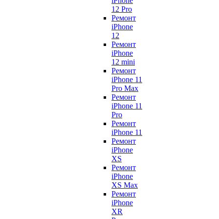
iPhone
12 Pro
Ремонт
iPhone
12
Ремонт
iPhone
12 mini
Ремонт
iPhone 11
Pro Max
Ремонт
iPhone 11
Pro
Ремонт
iPhone 11
Ремонт
iPhone
XS
Ремонт
iPhone
XS Max
Ремонт
iPhone
XR