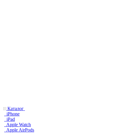
Каталог
iPhone
iPad
Apple Watch
Apple AirPods