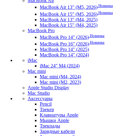
MacBook Air
Новинка
MacBook Air 13" (M5, 2026)
Новинка
MacBook Air 15" (M5, 2026)
MacBook Air 13" (M4, 2025)
MacBook Air 15" (M4, 2025)
MacBook Pro
Новинка
MacBook Pro 14" (2026)
Новинка
MacBook Pro 16" (2026)
MacBook Pro 14" (2025)
MacBook Pro 14" (2024)
iMac
iMac 24" M4 (2024)
Mac mini
Mac mini (M4, 2024)
Mac mini (M2, 2023)
Apple Studio Display
Mac Studio
Аксессуары
Pencil
Трекер
Клавиатуры Apple
Мышки Apple
Трекпады
Зарядные кабели