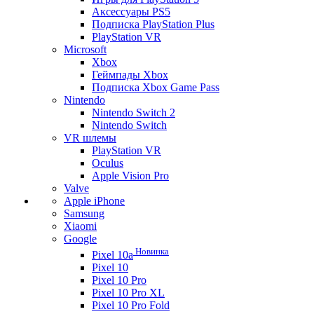
Аксессуары PS5
Подписка PlayStation Plus
PlayStation VR
Microsoft
Xbox
Геймпады Xbox
Подписка Xbox Game Pass
Nintendo
Nintendo Switch 2
Nintendo Switch
VR шлемы
PlayStation VR
Oculus
Apple Vision Pro
Valve
Apple iPhone
Samsung
Xiaomi
Google
Новинка
Pixel 10a
Pixel 10
Pixel 10 Pro
Pixel 10 Pro XL
Pixel 10 Pro Fold