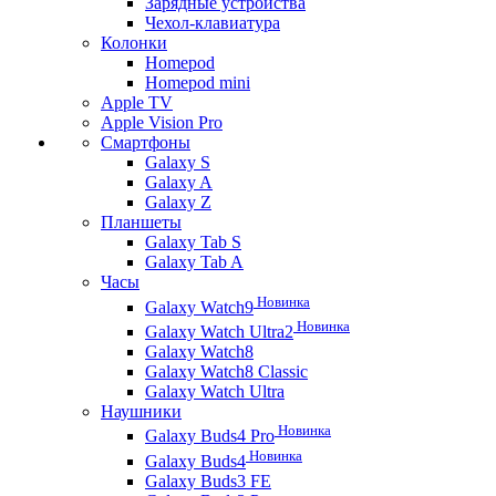
Зарядные устройства
Чехол-клавиатура
Колонки
Homepod
Homepod mini
Apple TV
Apple Vision Pro
Смартфоны
Galaxy S
Galaxy A
Galaxy Z
Планшеты
Galaxy Tab S
Galaxy Tab A
Часы
Новинка
Galaxy Watch9
Новинка
Galaxy Watch Ultra2
Galaxy Watch8
Galaxy Watch8 Classic
Galaxy Watch Ultra
Наушники
Новинка
Galaxy Buds4 Pro
Новинка
Galaxy Buds4
Galaxy Buds3 FE