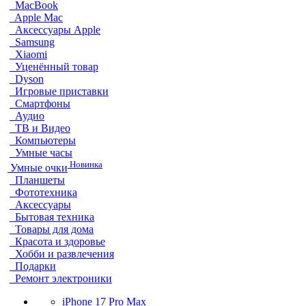
MacBook
Apple Mac
Аксессуары Apple
Samsung
Xiaomi
Уценённый товар
Dyson
Игровые приставки
Смартфоны
Аудио
ТВ и Видео
Компьютеры
Умные часы
Новинка
Умные очки
Планшеты
Фототехника
Аксессуары
Бытовая техника
Товары для дома
Красота и здоровье
Хобби и развлечения
Подарки
Ремонт электроники
iPhone 17 Pro Max