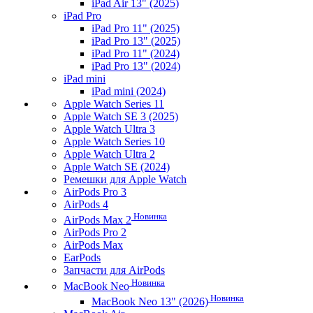
iPad Air 13" (2025)
iPad Pro
iPad Pro 11" (2025)
iPad Pro 13" (2025)
iPad Pro 11" (2024)
iPad Pro 13" (2024)
iPad mini
iPad mini (2024)
Apple Watch Series 11
Apple Watch SE 3 (2025)
Apple Watch Ultra 3
Apple Watch Series 10
Apple Watch Ultra 2
Apple Watch SE (2024)
Ремешки для Apple Watch
AirPods Pro 3
AirPods 4
Новинка
AirPods Max 2
AirPods Pro 2
AirPods Max
EarPods
Запчасти для AirPods
Новинка
MacBook Neo
Новинка
MacBook Neo 13" (2026)