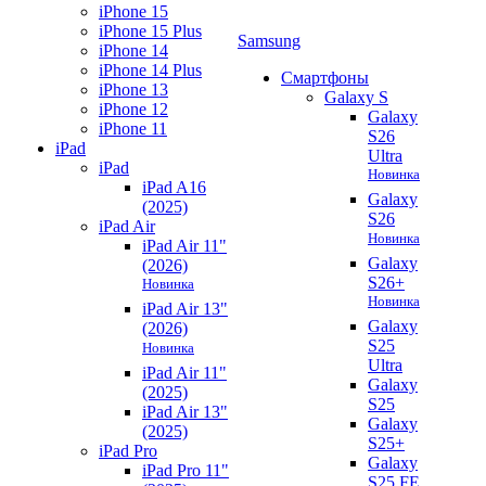
iPhone 15
iPhone 15 Plus
Samsung
iPhone 14
iPhone 14 Plus
Смартфоны
iPhone 13
Galaxy S
iPhone 12
Galaxy
iPhone 11
S26
iPad
Ultra
iPad
Новинка
iPad A16
Galaxy
(2025)
S26
iPad Air
Новинка
iPad Air 11"
Galaxy
(2026)
S26+
Новинка
Новинка
iPad Air 13"
Galaxy
(2026)
S25
Новинка
Ultra
iPad Air 11"
Galaxy
(2025)
S25
iPad Air 13"
Galaxy
(2025)
S25+
iPad Pro
Galaxy
iPad Pro 11"
S25 FE