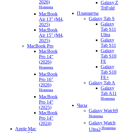
2026)
Galaxy Z
Новинка
TriFold
Планшеты
MacBook
Galaxy Tab S
Air 13" (M4,
Galaxy
2025)
Tab S11
MacBook
Ultra
Air 15" (M4,
Galaxy
2025)
Tab S11
MacBook Pro
Galaxy
MacBook
Tab S10
Pro 14"
FE
(2026)
Galaxy
Новинка
Tab S10
MacBook
FE+
Pro 16"
Galaxy Tab A
(2026)
Galaxy
Новинка
Tab A11
MacBook
Новинка
Pro 14"
Часы
(2025)
Galaxy Watch9
MacBook
Новинка
Pro 14"
Galaxy Watch
(2024)
Новинка
Apple Mac
Ultra2