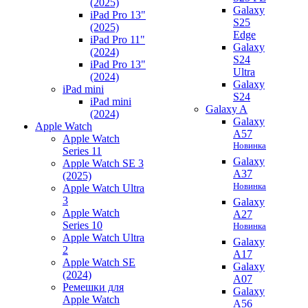
(2025)
Galaxy
iPad Pro 13"
S25
(2025)
Edge
iPad Pro 11"
Galaxy
(2024)
S24
iPad Pro 13"
Ultra
(2024)
Galaxy
iPad mini
S24
iPad mini
Galaxy A
(2024)
Galaxy
Apple Watch
A57
Apple Watch
Новинка
Series 11
Galaxy
Apple Watch SE 3
A37
(2025)
Новинка
Apple Watch Ultra
3
Galaxy
Apple Watch
A27
Series 10
Новинка
Apple Watch Ultra
Galaxy
2
A17
Apple Watch SE
Galaxy
(2024)
A07
Ремешки для
Galaxy
Apple Watch
A56