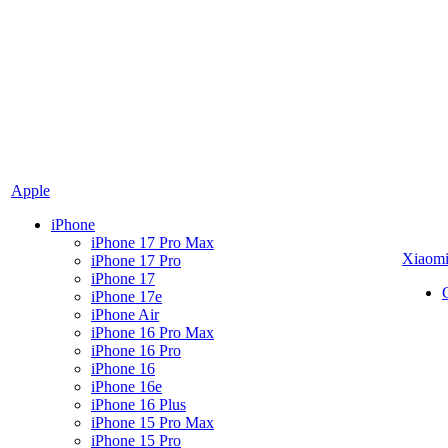
Apple
iPhone
iPhone 17 Pro Max
Xiaom
iPhone 17 Pro
iPhone 17
iPhone 17e
iPhone Air
iPhone 16 Pro Max
iPhone 16 Pro
iPhone 16
iPhone 16e
iPhone 16 Plus
iPhone 15 Pro Max
iPhone 15 Pro