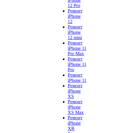
iPhone
12 Pro
Ремонт
iPhone
12
Ремонт
iPhone
12 mini
Ремонт
iPhone 11
Pro Max
Ремонт
iPhone 11
Pro
Ремонт
iPhone 11
Ремонт
iPhone
XS
Ремонт
iPhone
XS Max
Ремонт
iPhone
XR