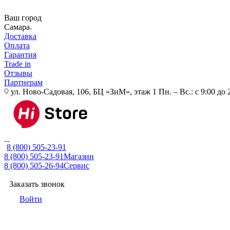
Ваш город
Самара
Доставка
Оплата
Гарантия
Trade in
Отзывы
Партнерам
ул. Ново-Садовая, 106, БЦ «ЗиМ», этаж 1
Пн. – Вс.: с 9:00 до 
8 (800) 505-23-91
8 (800) 505-23-91
Магазин
8 (800) 505-26-94
Сервис
Заказать звонок
Войти