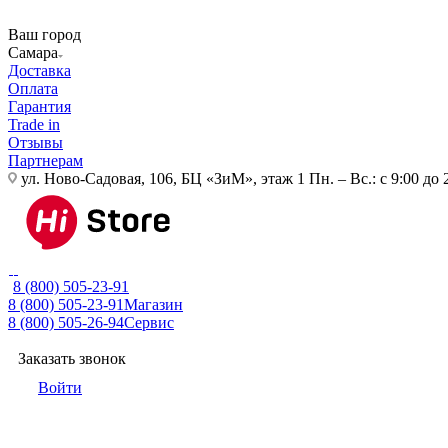
Ваш город
Самара
Доставка
Оплата
Гарантия
Trade in
Отзывы
Партнерам
ул. Ново-Садовая, 106, БЦ «ЗиМ», этаж 1
Пн. – Вс.: с 9:00 до 
8 (800) 505-23-91
8 (800) 505-23-91
Магазин
8 (800) 505-26-94
Сервис
Заказать звонок
Войти