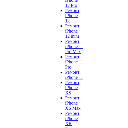
iPhone
12 Pro
Ремонт
iPhone
12
Ремонт
iPhone
12 mini
Ремонт
iPhone 11
Pro Max
Ремонт
iPhone 11
Pro
Ремонт
iPhone 11
Ремонт
iPhone
XS
Ремонт
iPhone
XS Max
Ремонт
iPhone
XR