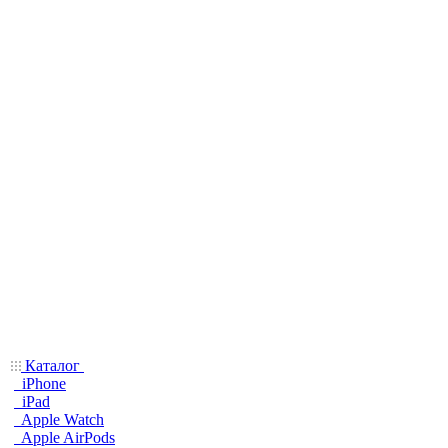
Каталог
iPhone
iPad
Apple Watch
Apple AirPods