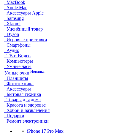
MacBook
Apple Mac
Аксессуары Apple
Samsung
Xiaomi
Уценённый товар
Dyson
Игровые приставки
Смартфоны
Аудио
ТВ и Видео
Компьютеры
Умные часы
Новинка
Умные очки
Планшеты
Фототехника
Аксессуары
Бытовая техника
Товары для дома
Красота и здоровье
Хобби и развлечения
Подарки
Ремонт электроники
iPhone 17 Pro Max