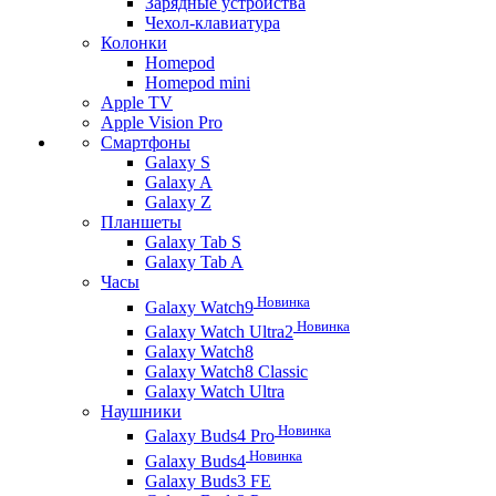
Зарядные устройства
Чехол-клавиатура
Колонки
Homepod
Homepod mini
Apple TV
Apple Vision Pro
Смартфоны
Galaxy S
Galaxy A
Galaxy Z
Планшеты
Galaxy Tab S
Galaxy Tab A
Часы
Новинка
Galaxy Watch9
Новинка
Galaxy Watch Ultra2
Galaxy Watch8
Galaxy Watch8 Classic
Galaxy Watch Ultra
Наушники
Новинка
Galaxy Buds4 Pro
Новинка
Galaxy Buds4
Galaxy Buds3 FE