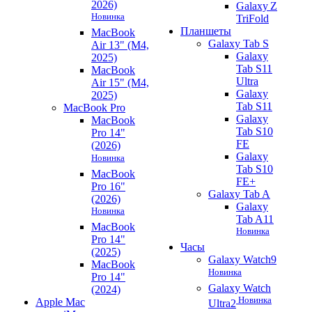
2026)
Galaxy Z
Новинка
TriFold
Планшеты
MacBook
Galaxy Tab S
Air 13" (M4,
Galaxy
2025)
Tab S11
MacBook
Ultra
Air 15" (M4,
Galaxy
2025)
Tab S11
MacBook Pro
Galaxy
MacBook
Tab S10
Pro 14"
FE
(2026)
Galaxy
Новинка
Tab S10
MacBook
FE+
Pro 16"
Galaxy Tab A
(2026)
Galaxy
Новинка
Tab A11
MacBook
Новинка
Pro 14"
Часы
(2025)
Galaxy Watch9
MacBook
Новинка
Pro 14"
Galaxy Watch
(2024)
Новинка
Apple Mac
Ultra2