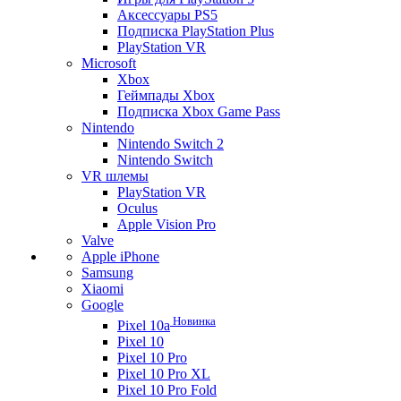
Аксессуары PS5
Подписка PlayStation Plus
PlayStation VR
Microsoft
Xbox
Геймпады Xbox
Подписка Xbox Game Pass
Nintendo
Nintendo Switch 2
Nintendo Switch
VR шлемы
PlayStation VR
Oculus
Apple Vision Pro
Valve
Apple iPhone
Samsung
Xiaomi
Google
Новинка
Pixel 10a
Pixel 10
Pixel 10 Pro
Pixel 10 Pro XL
Pixel 10 Pro Fold