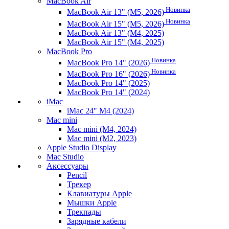
MacBook Air
Новинка
MacBook Air 13" (M5, 2026)
Новинка
MacBook Air 15" (M5, 2026)
MacBook Air 13" (M4, 2025)
MacBook Air 15" (M4, 2025)
MacBook Pro
Новинка
MacBook Pro 14" (2026)
Новинка
MacBook Pro 16" (2026)
MacBook Pro 14" (2025)
MacBook Pro 14" (2024)
iMac
iMac 24" M4 (2024)
Mac mini
Mac mini (M4, 2024)
Mac mini (M2, 2023)
Apple Studio Display
Mac Studio
Аксессуары
Pencil
Трекер
Клавиатуры Apple
Мышки Apple
Трекпады
Зарядные кабели