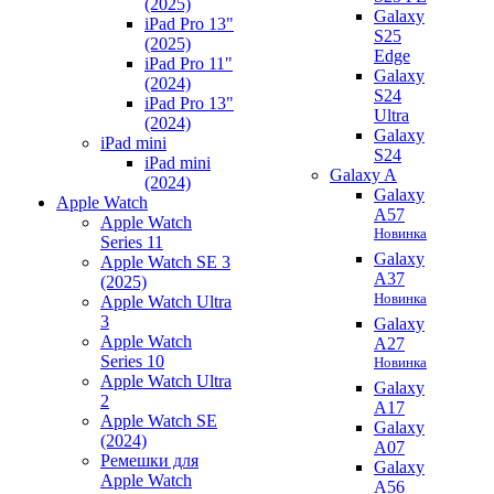
(2025)
Galaxy
iPad Pro 13"
S25
(2025)
Edge
iPad Pro 11"
Galaxy
(2024)
S24
iPad Pro 13"
Ultra
(2024)
Galaxy
iPad mini
S24
iPad mini
Galaxy A
(2024)
Galaxy
Apple Watch
A57
Apple Watch
Новинка
Series 11
Galaxy
Apple Watch SE 3
A37
(2025)
Новинка
Apple Watch Ultra
3
Galaxy
Apple Watch
A27
Series 10
Новинка
Apple Watch Ultra
Galaxy
2
A17
Apple Watch SE
Galaxy
(2024)
A07
Ремешки для
Galaxy
Apple Watch
A56