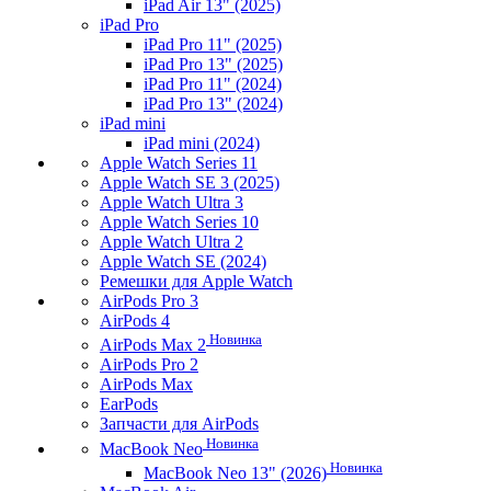
iPad Air 13" (2025)
iPad Pro
iPad Pro 11" (2025)
iPad Pro 13" (2025)
iPad Pro 11" (2024)
iPad Pro 13" (2024)
iPad mini
iPad mini (2024)
Apple Watch Series 11
Apple Watch SE 3 (2025)
Apple Watch Ultra 3
Apple Watch Series 10
Apple Watch Ultra 2
Apple Watch SE (2024)
Ремешки для Apple Watch
AirPods Pro 3
AirPods 4
Новинка
AirPods Max 2
AirPods Pro 2
AirPods Max
EarPods
Запчасти для AirPods
Новинка
MacBook Neo
Новинка
MacBook Neo 13" (2026)