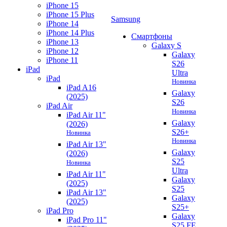
iPhone 15
iPhone 15 Plus
Samsung
iPhone 14
iPhone 14 Plus
Смартфоны
iPhone 13
Galaxy S
iPhone 12
Galaxy
iPhone 11
S26
iPad
Ultra
iPad
Новинка
iPad A16
Galaxy
(2025)
S26
iPad Air
Новинка
iPad Air 11"
Galaxy
(2026)
S26+
Новинка
Новинка
iPad Air 13"
Galaxy
(2026)
S25
Новинка
Ultra
iPad Air 11"
Galaxy
(2025)
S25
iPad Air 13"
Galaxy
(2025)
S25+
iPad Pro
Galaxy
iPad Pro 11"
S25 FE