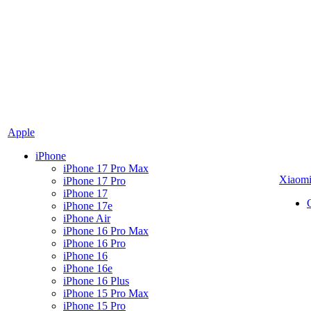
Apple
iPhone
iPhone 17 Pro Max
Xiaom
iPhone 17 Pro
iPhone 17
iPhone 17e
iPhone Air
iPhone 16 Pro Max
iPhone 16 Pro
iPhone 16
iPhone 16e
iPhone 16 Plus
iPhone 15 Pro Max
iPhone 15 Pro