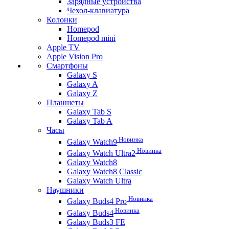
Зарядные устройства
Чехол-клавиатура
Колонки
Homepod
Homepod mini
Apple TV
Apple Vision Pro
Смартфоны
Galaxy S
Galaxy A
Galaxy Z
Планшеты
Galaxy Tab S
Galaxy Tab A
Часы
Новинка
Galaxy Watch9
Новинка
Galaxy Watch Ultra2
Galaxy Watch8
Galaxy Watch8 Classic
Galaxy Watch Ultra
Наушники
Новинка
Galaxy Buds4 Pro
Новинка
Galaxy Buds4
Galaxy Buds3 FE