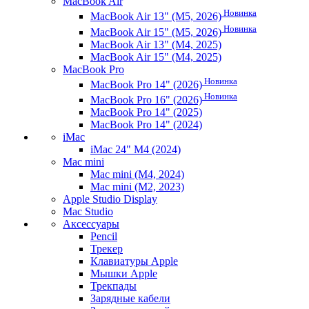
MacBook Air
Новинка
MacBook Air 13" (M5, 2026)
Новинка
MacBook Air 15" (M5, 2026)
MacBook Air 13" (M4, 2025)
MacBook Air 15" (M4, 2025)
MacBook Pro
Новинка
MacBook Pro 14" (2026)
Новинка
MacBook Pro 16" (2026)
MacBook Pro 14" (2025)
MacBook Pro 14" (2024)
iMac
iMac 24" M4 (2024)
Mac mini
Mac mini (M4, 2024)
Mac mini (M2, 2023)
Apple Studio Display
Mac Studio
Аксессуары
Pencil
Трекер
Клавиатуры Apple
Мышки Apple
Трекпады
Зарядные кабели