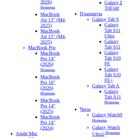
2026)
Galaxy Z
Новинка
TriFold
Планшеты
MacBook
Galaxy Tab S
Air 13" (M4,
Galaxy
2025)
Tab S11
MacBook
Ultra
Air 15" (M4,
Galaxy
2025)
Tab S11
MacBook Pro
Galaxy
MacBook
Tab S10
Pro 14"
FE
(2026)
Galaxy
Новинка
Tab S10
MacBook
FE+
Pro 16"
Galaxy Tab A
(2026)
Galaxy
Новинка
Tab A11
MacBook
Новинка
Pro 14"
Часы
(2025)
Galaxy Watch9
MacBook
Новинка
Pro 14"
Galaxy Watch
(2024)
Новинка
Apple Mac
Ultra2