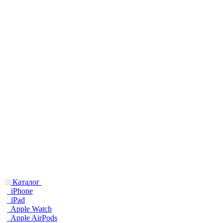
Каталог
iPhone
iPad
Apple Watch
Apple AirPods