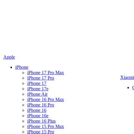
Apple
iPhone
iPhone 17 Pro Max
Xiaom
iPhone 17 Pro
iPhone 17
iPhone 17e
iPhone Air
iPhone 16 Pro Max
iPhone 16 Pro
iPhone 16
iPhone 16e
iPhone 16 Plus
iPhone 15 Pro Max
iPhone 15 Pro