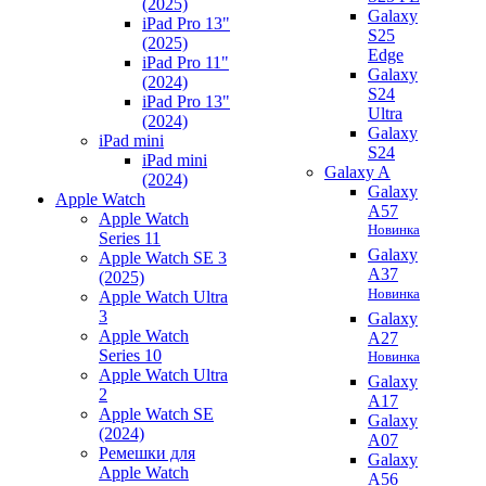
(2025)
Galaxy
iPad Pro 13"
S25
(2025)
Edge
iPad Pro 11"
Galaxy
(2024)
S24
iPad Pro 13"
Ultra
(2024)
Galaxy
iPad mini
S24
iPad mini
Galaxy A
(2024)
Galaxy
Apple Watch
A57
Apple Watch
Новинка
Series 11
Galaxy
Apple Watch SE 3
A37
(2025)
Новинка
Apple Watch Ultra
3
Galaxy
Apple Watch
A27
Series 10
Новинка
Apple Watch Ultra
Galaxy
2
A17
Apple Watch SE
Galaxy
(2024)
A07
Ремешки для
Galaxy
Apple Watch
A56