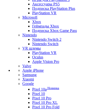
Аксессуары PS5
Подписка PlayStation Plus
PlayStation VR
Microsoft
Xbox
Геймпады Xbox
Подписка Xbox Game Pass
Nintendo
Nintendo Switch 2
Nintendo Switch
VR шлемы
PlayStation VR
Oculus
Apple Vision Pro
Valve
Apple iPhone
Samsung
Xiaomi
Google
Новинка
Pixel 10a
Pixel 10
Pixel 10 Pro
Pixel 10 Pro XL
Pixel 10 Pro Fold