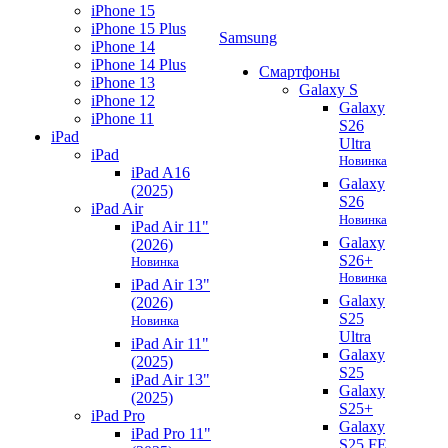
iPhone 15
iPhone 15 Plus
Samsung
iPhone 14
iPhone 14 Plus
Смартфоны
iPhone 13
Galaxy S
iPhone 12
Galaxy
iPhone 11
S26
iPad
Ultra
iPad
Новинка
iPad A16
Galaxy
(2025)
S26
iPad Air
Новинка
iPad Air 11"
Galaxy
(2026)
S26+
Новинка
Новинка
iPad Air 13"
Galaxy
(2026)
S25
Новинка
Ultra
iPad Air 11"
Galaxy
(2025)
S25
iPad Air 13"
Galaxy
(2025)
S25+
iPad Pro
Galaxy
iPad Pro 11"
S25 FE