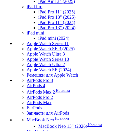
iPad Air 13" (2025)
iPad Pro
iPad Pro 11" (2025)
iPad Pro 13" (2025)
iPad Pro 11" (2024)
iPad Pro 13" (2024)
iPad mini
iPad mini (2024)
Apple Watch Series 11
Apple Watch SE 3 (2025)
Apple Watch Ultra 3
Apple Watch Series 10
Apple Watch Ultra 2
Apple Watch SE (2024)
Ремешки для Apple Watch
AirPods Pro 3
AirPods 4
Новинка
AirPods Max 2
AirPods Pro 2
AirPods Max
EarPods
Запчасти для AirPods
Новинка
MacBook Neo
Новинка
MacBook Neo 13" (2026)