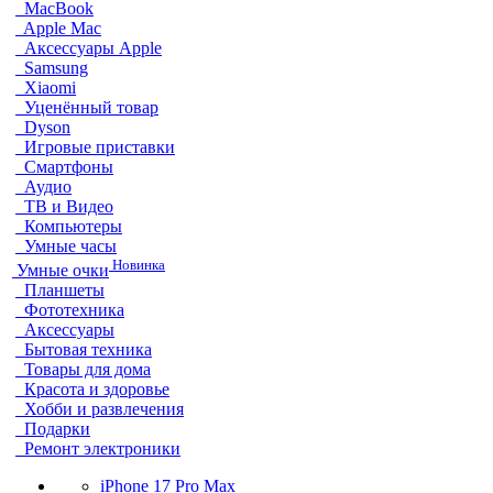
MacBook
Apple Mac
Аксессуары Apple
Samsung
Xiaomi
Уценённый товар
Dyson
Игровые приставки
Смартфоны
Аудио
ТВ и Видео
Компьютеры
Умные часы
Новинка
Умные очки
Планшеты
Фототехника
Аксессуары
Бытовая техника
Товары для дома
Красота и здоровье
Хобби и развлечения
Подарки
Ремонт электроники
iPhone 17 Pro Max