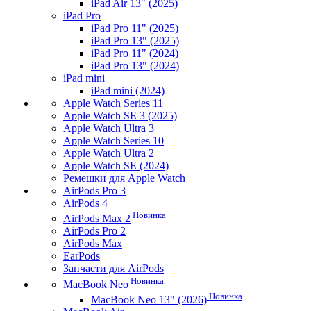
iPad Air 13" (2025)
iPad Pro
iPad Pro 11" (2025)
iPad Pro 13" (2025)
iPad Pro 11" (2024)
iPad Pro 13" (2024)
iPad mini
iPad mini (2024)
Apple Watch Series 11
Apple Watch SE 3 (2025)
Apple Watch Ultra 3
Apple Watch Series 10
Apple Watch Ultra 2
Apple Watch SE (2024)
Ремешки для Apple Watch
AirPods Pro 3
AirPods 4
Новинка
AirPods Max 2
AirPods Pro 2
AirPods Max
EarPods
Запчасти для AirPods
Новинка
MacBook Neo
Новинка
MacBook Neo 13" (2026)