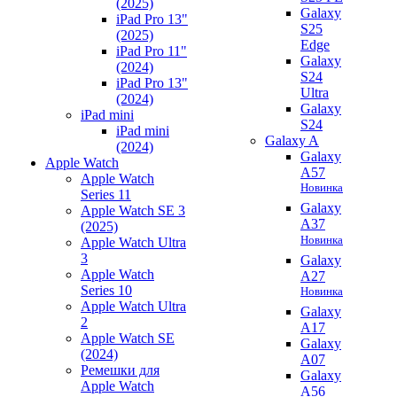
(2025)
Galaxy
iPad Pro 13"
S25
(2025)
Edge
iPad Pro 11"
Galaxy
(2024)
S24
iPad Pro 13"
Ultra
(2024)
Galaxy
iPad mini
S24
iPad mini
Galaxy A
(2024)
Galaxy
Apple Watch
A57
Apple Watch
Новинка
Series 11
Galaxy
Apple Watch SE 3
A37
(2025)
Новинка
Apple Watch Ultra
3
Galaxy
Apple Watch
A27
Series 10
Новинка
Apple Watch Ultra
Galaxy
2
A17
Apple Watch SE
Galaxy
(2024)
A07
Ремешки для
Galaxy
Apple Watch
A56