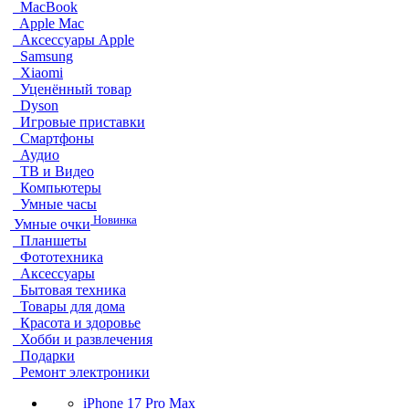
MacBook
Apple Mac
Аксессуары Apple
Samsung
Xiaomi
Уценённый товар
Dyson
Игровые приставки
Смартфоны
Аудио
ТВ и Видео
Компьютеры
Умные часы
Новинка
Умные очки
Планшеты
Фототехника
Аксессуары
Бытовая техника
Товары для дома
Красота и здоровье
Хобби и развлечения
Подарки
Ремонт электроники
iPhone 17 Pro Max