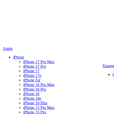
Apple
iPhone
iPhone 17 Pro Max
Xiaom
iPhone 17 Pro
iPhone 17
iPhone 17e
iPhone Air
iPhone 16 Pro Max
iPhone 16 Pro
iPhone 16
iPhone 16e
iPhone 16 Plus
iPhone 15 Pro Max
iPhone 15 Pro