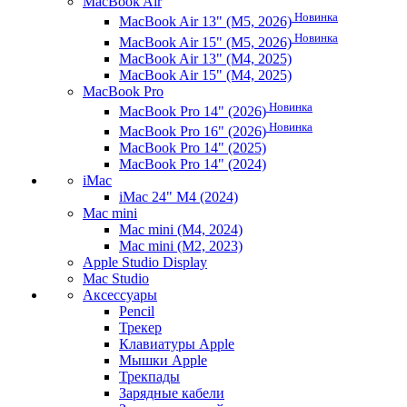
MacBook Air
Новинка
MacBook Air 13" (M5, 2026)
Новинка
MacBook Air 15" (M5, 2026)
MacBook Air 13" (M4, 2025)
MacBook Air 15" (M4, 2025)
MacBook Pro
Новинка
MacBook Pro 14" (2026)
Новинка
MacBook Pro 16" (2026)
MacBook Pro 14" (2025)
MacBook Pro 14" (2024)
iMac
iMac 24" M4 (2024)
Mac mini
Mac mini (M4, 2024)
Mac mini (M2, 2023)
Apple Studio Display
Mac Studio
Аксессуары
Pencil
Трекер
Клавиатуры Apple
Мышки Apple
Трекпады
Зарядные кабели