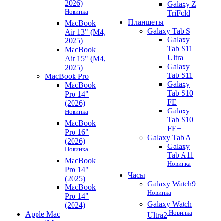
2026)
Galaxy Z
Новинка
TriFold
Планшеты
MacBook
Galaxy Tab S
Air 13" (M4,
Galaxy
2025)
Tab S11
MacBook
Ultra
Air 15" (M4,
Galaxy
2025)
Tab S11
MacBook Pro
Galaxy
MacBook
Tab S10
Pro 14"
FE
(2026)
Galaxy
Новинка
Tab S10
MacBook
FE+
Pro 16"
Galaxy Tab A
(2026)
Galaxy
Новинка
Tab A11
MacBook
Новинка
Pro 14"
Часы
(2025)
Galaxy Watch9
MacBook
Новинка
Pro 14"
Galaxy Watch
(2024)
Новинка
Apple Mac
Ultra2