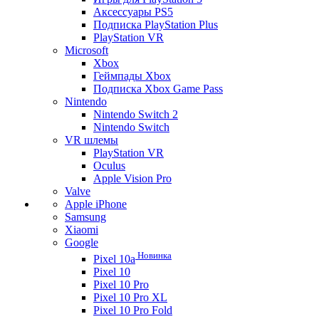
Аксессуары PS5
Подписка PlayStation Plus
PlayStation VR
Microsoft
Xbox
Геймпады Xbox
Подписка Xbox Game Pass
Nintendo
Nintendo Switch 2
Nintendo Switch
VR шлемы
PlayStation VR
Oculus
Apple Vision Pro
Valve
Apple iPhone
Samsung
Xiaomi
Google
Новинка
Pixel 10a
Pixel 10
Pixel 10 Pro
Pixel 10 Pro XL
Pixel 10 Pro Fold