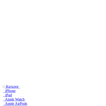
Каталог
iPhone
iPad
Apple Watch
Apple AirPods