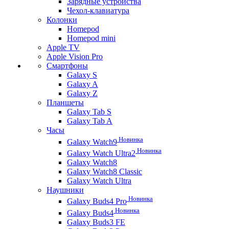
Зарядные устройства
Чехол-клавиатура
Колонки
Homepod
Homepod mini
Apple TV
Apple Vision Pro
Смартфоны
Galaxy S
Galaxy A
Galaxy Z
Планшеты
Galaxy Tab S
Galaxy Tab A
Часы
Новинка
Galaxy Watch9
Новинка
Galaxy Watch Ultra2
Galaxy Watch8
Galaxy Watch8 Classic
Galaxy Watch Ultra
Наушники
Новинка
Galaxy Buds4 Pro
Новинка
Galaxy Buds4
Galaxy Buds3 FE