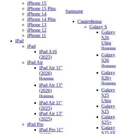
iPhone 15
iPhone 15 Plus
Samsung
iPhone 14
iPhone 14 Plus
Смартфоны
iPhone 13
Galaxy S
iPhone 12
Galaxy
iPhone 11
S26
iPad
Ultra
iPad
Новинка
iPad A16
Galaxy
(2025)
S26
iPad Air
Новинка
iPad Air 11"
Galaxy
(2026)
S26+
Новинка
Новинка
iPad Air 13"
Galaxy
(2026)
S25
Новинка
Ultra
iPad Air 11"
Galaxy
(2025)
S25
iPad Air 13"
Galaxy
(2025)
S25+
iPad Pro
Galaxy
iPad Pro 11"
S25 FE