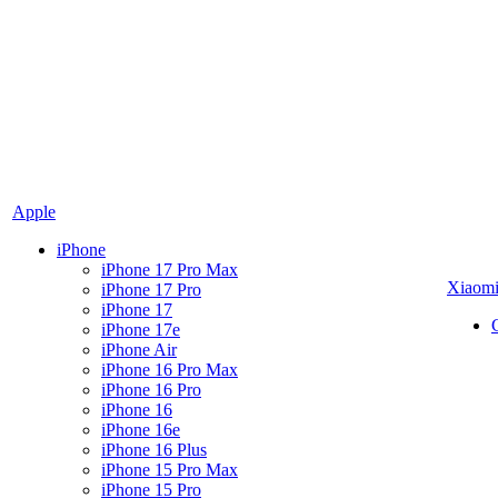
Apple
iPhone
iPhone 17 Pro Max
Xiaom
iPhone 17 Pro
iPhone 17
iPhone 17e
iPhone Air
iPhone 16 Pro Max
iPhone 16 Pro
iPhone 16
iPhone 16e
iPhone 16 Plus
iPhone 15 Pro Max
iPhone 15 Pro