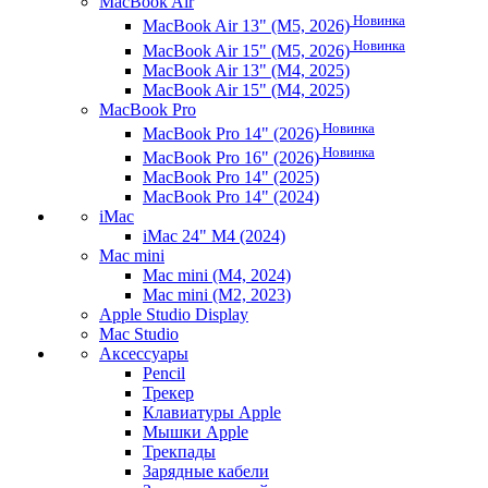
MacBook Air
Новинка
MacBook Air 13" (M5, 2026)
Новинка
MacBook Air 15" (M5, 2026)
MacBook Air 13" (M4, 2025)
MacBook Air 15" (M4, 2025)
MacBook Pro
Новинка
MacBook Pro 14" (2026)
Новинка
MacBook Pro 16" (2026)
MacBook Pro 14" (2025)
MacBook Pro 14" (2024)
iMac
iMac 24" M4 (2024)
Mac mini
Mac mini (M4, 2024)
Mac mini (M2, 2023)
Apple Studio Display
Mac Studio
Аксессуары
Pencil
Трекер
Клавиатуры Apple
Мышки Apple
Трекпады
Зарядные кабели