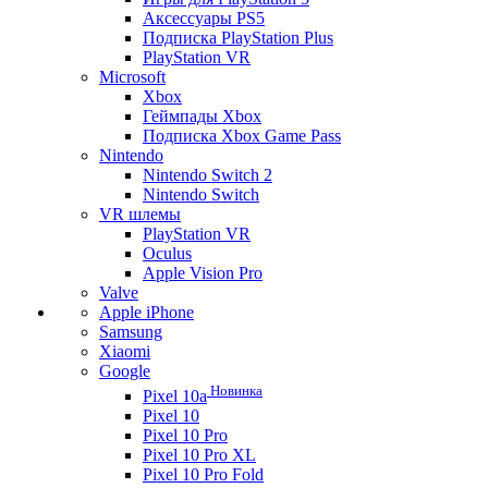
Аксессуары PS5
Подписка PlayStation Plus
PlayStation VR
Microsoft
Xbox
Геймпады Xbox
Подписка Xbox Game Pass
Nintendo
Nintendo Switch 2
Nintendo Switch
VR шлемы
PlayStation VR
Oculus
Apple Vision Pro
Valve
Apple iPhone
Samsung
Xiaomi
Google
Новинка
Pixel 10a
Pixel 10
Pixel 10 Pro
Pixel 10 Pro XL
Pixel 10 Pro Fold