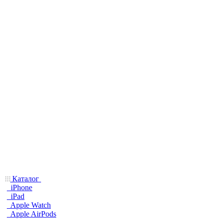
Каталог
iPhone
iPad
Apple Watch
Apple AirPods