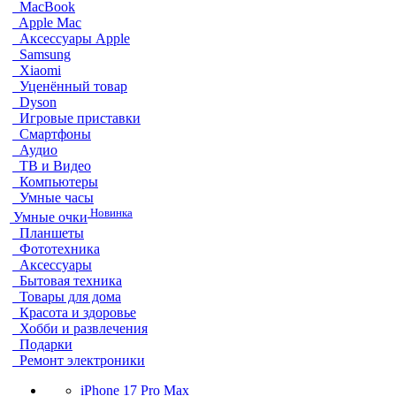
MacBook
Apple Mac
Аксессуары Apple
Samsung
Xiaomi
Уценённый товар
Dyson
Игровые приставки
Смартфоны
Аудио
ТВ и Видео
Компьютеры
Умные часы
Новинка
Умные очки
Планшеты
Фототехника
Аксессуары
Бытовая техника
Товары для дома
Красота и здоровье
Хобби и развлечения
Подарки
Ремонт электроники
iPhone 17 Pro Max