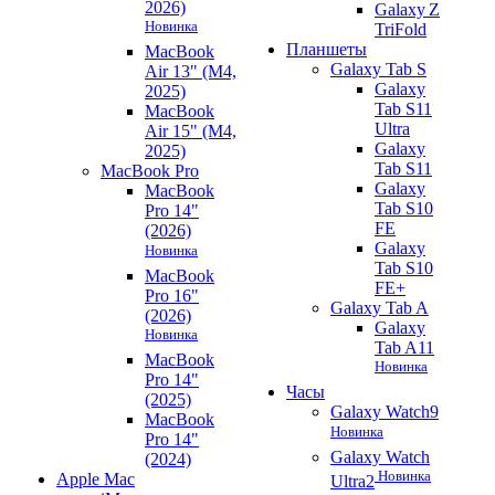
2026)
Galaxy Z
Новинка
TriFold
Планшеты
MacBook
Galaxy Tab S
Air 13" (M4,
Galaxy
2025)
Tab S11
MacBook
Ultra
Air 15" (M4,
Galaxy
2025)
Tab S11
MacBook Pro
Galaxy
MacBook
Tab S10
Pro 14"
FE
(2026)
Galaxy
Новинка
Tab S10
MacBook
FE+
Pro 16"
Galaxy Tab A
(2026)
Galaxy
Новинка
Tab A11
MacBook
Новинка
Pro 14"
Часы
(2025)
Galaxy Watch9
MacBook
Новинка
Pro 14"
Galaxy Watch
(2024)
Новинка
Apple Mac
Ultra2