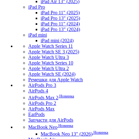
iPad Air 13" (2025)
iPad Pro
iPad Pro 11" (2025)
iPad Pro 13" (2025)
iPad Pro 11" (2024)
iPad Pro 13" (2024)
iPad mini
iPad mini (2024)
Apple Watch Series 11
Apple Watch SE 3 (2025)
Apple Watch Ultra 3
Apple Watch Series 10
Apple Watch Ultra 2
Apple Watch SE (2024)
Ремешки для Apple Watch
AirPods Pro 3
AirPods 4
Новинка
AirPods Max 2
AirPods Pro 2
AirPods Max
EarPods
Запчасти для AirPods
Новинка
MacBook Neo
Новинка
MacBook Neo 13" (2026)