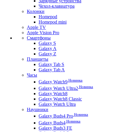
Зарядные устройства
Чехол-клавиатура
Колонки
Homepod
Homepod mini
Apple TV
Apple Vision Pro
Смартфоны
Galaxy S
Galaxy A
Galaxy Z
Планшеты
Galaxy Tab S
Galaxy Tab A
Часы
Новинка
Galaxy Watch9
Новинка
Galaxy Watch Ultra2
Galaxy Watch8
Galaxy Watch8 Classic
Galaxy Watch Ultra
Наушники
Новинка
Galaxy Buds4 Pro
Новинка
Galaxy Buds4
Galaxy Buds3 FE