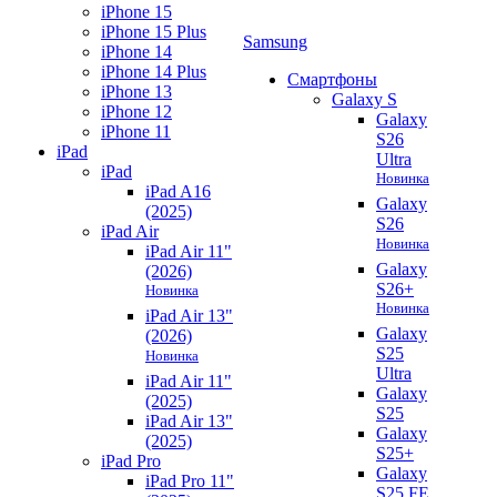
iPhone 15
iPhone 15 Plus
Samsung
iPhone 14
iPhone 14 Plus
Смартфоны
iPhone 13
Galaxy S
iPhone 12
Galaxy
iPhone 11
S26
iPad
Ultra
iPad
Новинка
iPad A16
Galaxy
(2025)
S26
iPad Air
Новинка
iPad Air 11"
Galaxy
(2026)
S26+
Новинка
Новинка
iPad Air 13"
Galaxy
(2026)
S25
Новинка
Ultra
iPad Air 11"
Galaxy
(2025)
S25
iPad Air 13"
Galaxy
(2025)
S25+
iPad Pro
Galaxy
iPad Pro 11"
S25 FE