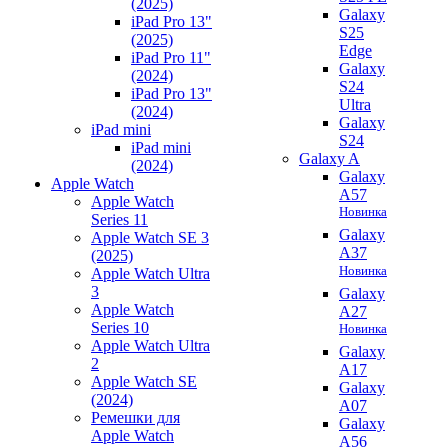
(2025)
Galaxy
iPad Pro 13"
S25
(2025)
Edge
iPad Pro 11"
Galaxy
(2024)
S24
iPad Pro 13"
Ultra
(2024)
Galaxy
iPad mini
S24
iPad mini
Galaxy A
(2024)
Galaxy
Apple Watch
A57
Apple Watch
Новинка
Series 11
Galaxy
Apple Watch SE 3
A37
(2025)
Новинка
Apple Watch Ultra
3
Galaxy
Apple Watch
A27
Series 10
Новинка
Apple Watch Ultra
Galaxy
2
A17
Apple Watch SE
Galaxy
(2024)
A07
Ремешки для
Galaxy
Apple Watch
A56