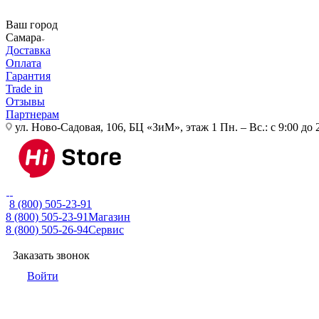
Ваш город
Самара
Доставка
Оплата
Гарантия
Trade in
Отзывы
Партнерам
ул. Ново-Садовая, 106, БЦ «ЗиМ», этаж 1
Пн. – Вс.: с 9:00 до 
8 (800) 505-23-91
8 (800) 505-23-91
Магазин
8 (800) 505-26-94
Сервис
Заказать звонок
Войти