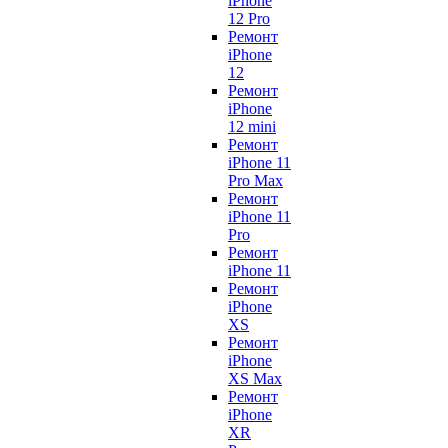
iPhone
12 Pro
Ремонт
iPhone
12
Ремонт
iPhone
12 mini
Ремонт
iPhone 11
Pro Max
Ремонт
iPhone 11
Pro
Ремонт
iPhone 11
Ремонт
iPhone
XS
Ремонт
iPhone
XS Max
Ремонт
iPhone
XR