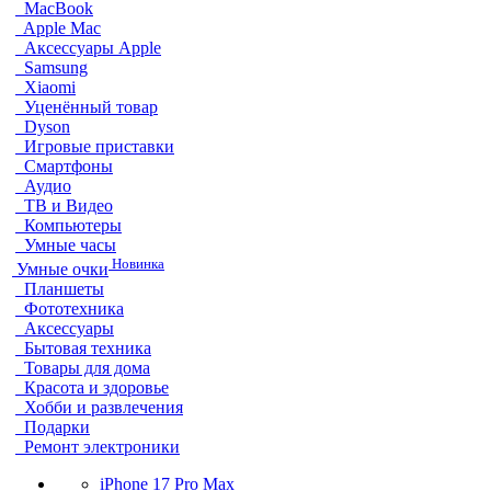
MacBook
Apple Mac
Аксессуары Apple
Samsung
Xiaomi
Уценённый товар
Dyson
Игровые приставки
Смартфоны
Аудио
ТВ и Видео
Компьютеры
Умные часы
Новинка
Умные очки
Планшеты
Фототехника
Аксессуары
Бытовая техника
Товары для дома
Красота и здоровье
Хобби и развлечения
Подарки
Ремонт электроники
iPhone 17 Pro Max