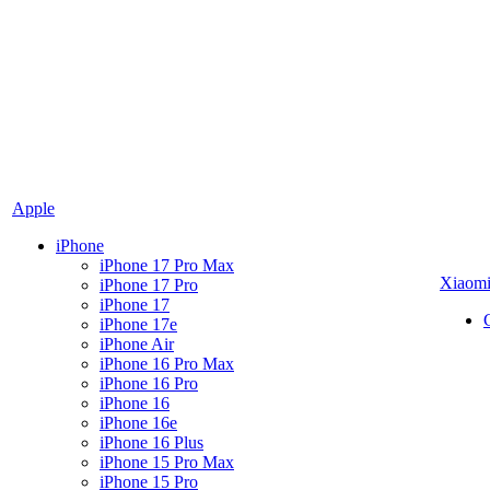
Apple
iPhone
iPhone 17 Pro Max
Xiaom
iPhone 17 Pro
iPhone 17
iPhone 17e
iPhone Air
iPhone 16 Pro Max
iPhone 16 Pro
iPhone 16
iPhone 16e
iPhone 16 Plus
iPhone 15 Pro Max
iPhone 15 Pro