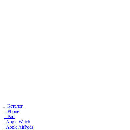
Каталог
iPhone
iPad
Apple Watch
Apple AirPods