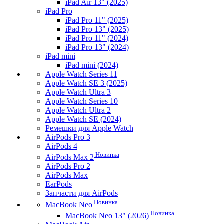
iPad Air 13" (2025)
iPad Pro
iPad Pro 11" (2025)
iPad Pro 13" (2025)
iPad Pro 11" (2024)
iPad Pro 13" (2024)
iPad mini
iPad mini (2024)
Apple Watch Series 11
Apple Watch SE 3 (2025)
Apple Watch Ultra 3
Apple Watch Series 10
Apple Watch Ultra 2
Apple Watch SE (2024)
Ремешки для Apple Watch
AirPods Pro 3
AirPods 4
Новинка
AirPods Max 2
AirPods Pro 2
AirPods Max
EarPods
Запчасти для AirPods
Новинка
MacBook Neo
Новинка
MacBook Neo 13" (2026)