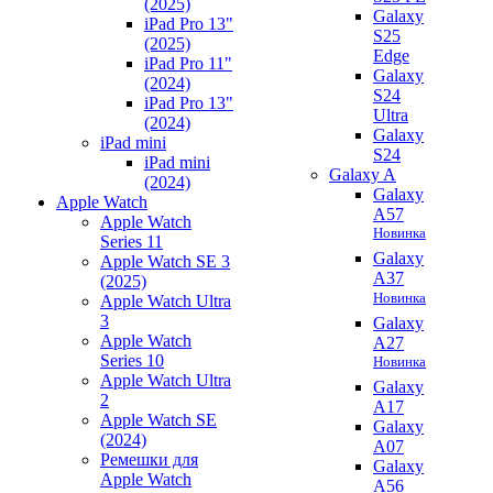
(2025)
Galaxy
iPad Pro 13"
S25
(2025)
Edge
iPad Pro 11"
Galaxy
(2024)
S24
iPad Pro 13"
Ultra
(2024)
Galaxy
iPad mini
S24
iPad mini
Galaxy A
(2024)
Galaxy
Apple Watch
A57
Apple Watch
Новинка
Series 11
Galaxy
Apple Watch SE 3
A37
(2025)
Новинка
Apple Watch Ultra
3
Galaxy
Apple Watch
A27
Series 10
Новинка
Apple Watch Ultra
Galaxy
2
A17
Apple Watch SE
Galaxy
(2024)
A07
Ремешки для
Galaxy
Apple Watch
A56