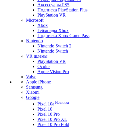
Аксессуары PS5
Подписка PlayStation Plus
PlayStation VR
Microsoft
Xbox
Геймпады Xbox
Подписка Xbox Game Pass
Nintendo
Nintendo Switch 2
Nintendo Switch
VR шлемы
PlayStation VR
Oculus
Apple Vision Pro
Valve
Apple iPhone
Samsung
Xiaomi
Google
Новинка
Pixel 10a
Pixel 10
Pixel 10 Pro
Pixel 10 Pro XL
Pixel 10 Pro Fold