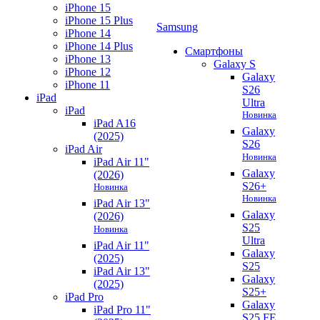
iPhone 15
iPhone 15 Plus
Samsung
iPhone 14
iPhone 14 Plus
Смартфоны
iPhone 13
Galaxy S
iPhone 12
Galaxy
iPhone 11
S26
iPad
Ultra
iPad
Новинка
iPad A16
Galaxy
(2025)
S26
iPad Air
Новинка
iPad Air 11"
Galaxy
(2026)
S26+
Новинка
Новинка
iPad Air 13"
Galaxy
(2026)
S25
Новинка
Ultra
iPad Air 11"
Galaxy
(2025)
S25
iPad Air 13"
Galaxy
(2025)
S25+
iPad Pro
Galaxy
iPad Pro 11"
S25 FE