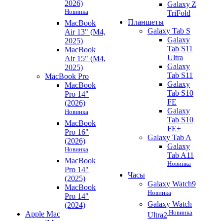
2026)
Galaxy Z
Новинка
TriFold
Планшеты
MacBook
Galaxy Tab S
Air 13" (M4,
Galaxy
2025)
Tab S11
MacBook
Ultra
Air 15" (M4,
Galaxy
2025)
Tab S11
MacBook Pro
Galaxy
MacBook
Tab S10
Pro 14"
FE
(2026)
Galaxy
Новинка
Tab S10
MacBook
FE+
Pro 16"
Galaxy Tab A
(2026)
Galaxy
Новинка
Tab A11
MacBook
Новинка
Pro 14"
Часы
(2025)
Galaxy Watch9
MacBook
Новинка
Pro 14"
Galaxy Watch
(2024)
Новинка
Apple Mac
Ultra2