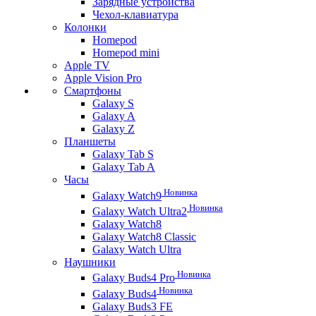
Зарядные устройства
Чехол-клавиатура
Колонки
Homepod
Homepod mini
Apple TV
Apple Vision Pro
Смартфоны
Galaxy S
Galaxy A
Galaxy Z
Планшеты
Galaxy Tab S
Galaxy Tab A
Часы
Новинка
Galaxy Watch9
Новинка
Galaxy Watch Ultra2
Galaxy Watch8
Galaxy Watch8 Classic
Galaxy Watch Ultra
Наушники
Новинка
Galaxy Buds4 Pro
Новинка
Galaxy Buds4
Galaxy Buds3 FE