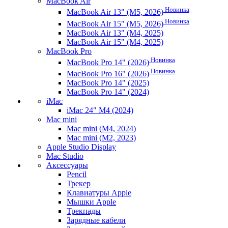
MacBook Air
Новинка
MacBook Air 13" (M5, 2026)
Новинка
MacBook Air 15" (M5, 2026)
MacBook Air 13" (M4, 2025)
MacBook Air 15" (M4, 2025)
MacBook Pro
Новинка
MacBook Pro 14" (2026)
Новинка
MacBook Pro 16" (2026)
MacBook Pro 14" (2025)
MacBook Pro 14" (2024)
iMac
iMac 24" M4 (2024)
Mac mini
Mac mini (M4, 2024)
Mac mini (M2, 2023)
Apple Studio Display
Mac Studio
Аксессуары
Pencil
Трекер
Клавиатуры Apple
Мышки Apple
Трекпады
Зарядные кабели