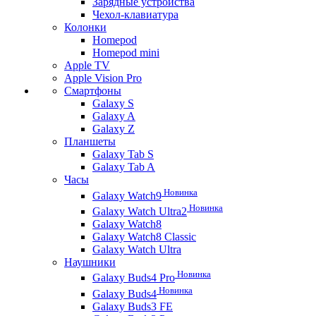
Зарядные устройства
Чехол-клавиатура
Колонки
Homepod
Homepod mini
Apple TV
Apple Vision Pro
Смартфоны
Galaxy S
Galaxy A
Galaxy Z
Планшеты
Galaxy Tab S
Galaxy Tab A
Часы
Новинка
Galaxy Watch9
Новинка
Galaxy Watch Ultra2
Galaxy Watch8
Galaxy Watch8 Classic
Galaxy Watch Ultra
Наушники
Новинка
Galaxy Buds4 Pro
Новинка
Galaxy Buds4
Galaxy Buds3 FE