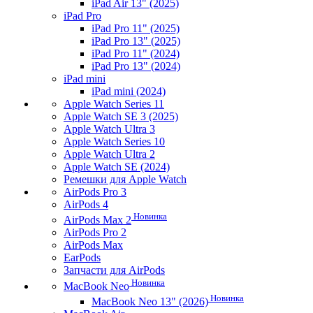
iPad Air 13" (2025)
iPad Pro
iPad Pro 11" (2025)
iPad Pro 13" (2025)
iPad Pro 11" (2024)
iPad Pro 13" (2024)
iPad mini
iPad mini (2024)
Apple Watch Series 11
Apple Watch SE 3 (2025)
Apple Watch Ultra 3
Apple Watch Series 10
Apple Watch Ultra 2
Apple Watch SE (2024)
Ремешки для Apple Watch
AirPods Pro 3
AirPods 4
Новинка
AirPods Max 2
AirPods Pro 2
AirPods Max
EarPods
Запчасти для AirPods
Новинка
MacBook Neo
Новинка
MacBook Neo 13" (2026)