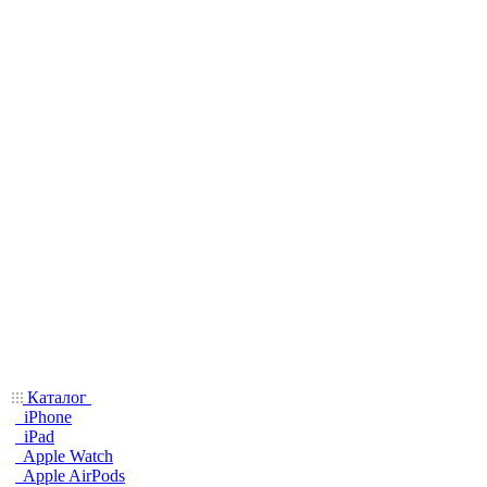
Каталог
iPhone
iPad
Apple Watch
Apple AirPods