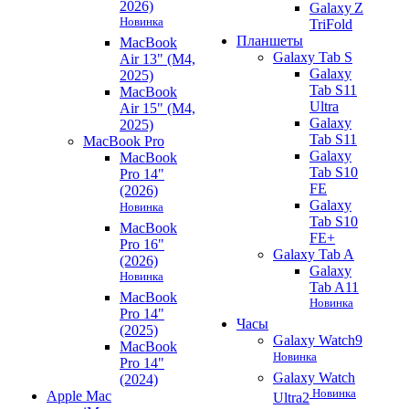
2026)
Galaxy Z
Новинка
TriFold
Планшеты
MacBook
Galaxy Tab S
Air 13" (M4,
Galaxy
2025)
Tab S11
MacBook
Ultra
Air 15" (M4,
Galaxy
2025)
Tab S11
MacBook Pro
Galaxy
MacBook
Tab S10
Pro 14"
FE
(2026)
Galaxy
Новинка
Tab S10
MacBook
FE+
Pro 16"
Galaxy Tab A
(2026)
Galaxy
Новинка
Tab A11
MacBook
Новинка
Pro 14"
Часы
(2025)
Galaxy Watch9
MacBook
Новинка
Pro 14"
Galaxy Watch
(2024)
Новинка
Apple Mac
Ultra2