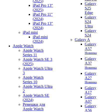
(2025)
Galaxy
iPad Pro 13"
S25
(2025)
Edge
iPad Pro 11"
Galaxy
(2024)
S24
iPad Pro 13"
Ultra
(2024)
Galaxy
iPad mini
S24
iPad mini
Galaxy A
(2024)
Galaxy
Apple Watch
A57
Apple Watch
Новинка
Series 11
Galaxy
Apple Watch SE 3
A37
(2025)
Новинка
Apple Watch Ultra
3
Galaxy
Apple Watch
A27
Series 10
Новинка
Apple Watch Ultra
Galaxy
2
A17
Apple Watch SE
Galaxy
(2024)
A07
Ремешки для
Galaxy
Apple Watch
A56