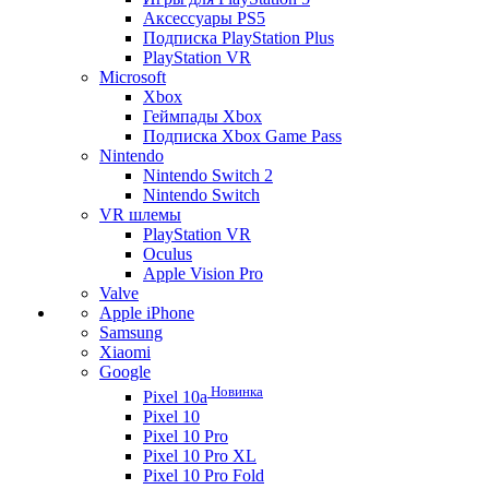
Аксессуары PS5
Подписка PlayStation Plus
PlayStation VR
Microsoft
Xbox
Геймпады Xbox
Подписка Xbox Game Pass
Nintendo
Nintendo Switch 2
Nintendo Switch
VR шлемы
PlayStation VR
Oculus
Apple Vision Pro
Valve
Apple iPhone
Samsung
Xiaomi
Google
Новинка
Pixel 10a
Pixel 10
Pixel 10 Pro
Pixel 10 Pro XL
Pixel 10 Pro Fold