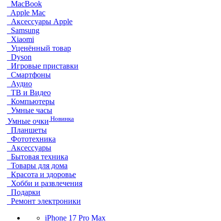
MacBook
Apple Mac
Аксессуары Apple
Samsung
Xiaomi
Уценённый товар
Dyson
Игровые приставки
Смартфоны
Аудио
ТВ и Видео
Компьютеры
Умные часы
Новинка
Умные очки
Планшеты
Фототехника
Аксессуары
Бытовая техника
Товары для дома
Красота и здоровье
Хобби и развлечения
Подарки
Ремонт электроники
iPhone 17 Pro Max