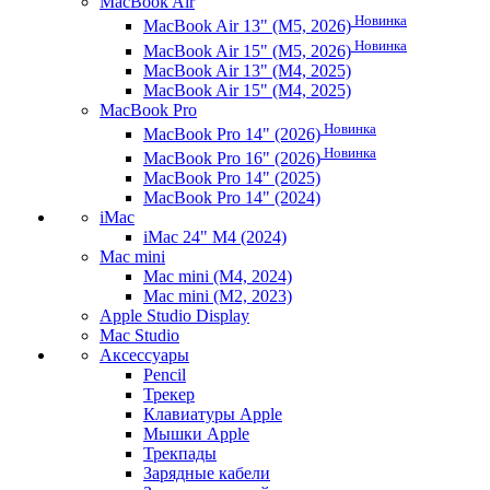
MacBook Air
Новинка
MacBook Air 13" (M5, 2026)
Новинка
MacBook Air 15" (M5, 2026)
MacBook Air 13" (M4, 2025)
MacBook Air 15" (M4, 2025)
MacBook Pro
Новинка
MacBook Pro 14" (2026)
Новинка
MacBook Pro 16" (2026)
MacBook Pro 14" (2025)
MacBook Pro 14" (2024)
iMac
iMac 24" M4 (2024)
Mac mini
Mac mini (M4, 2024)
Mac mini (M2, 2023)
Apple Studio Display
Mac Studio
Аксессуары
Pencil
Трекер
Клавиатуры Apple
Мышки Apple
Трекпады
Зарядные кабели