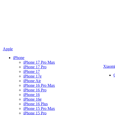
Apple
iPhone
iPhone 17 Pro Max
Xiaom
iPhone 17 Pro
iPhone 17
iPhone 17e
iPhone Air
iPhone 16 Pro Max
iPhone 16 Pro
iPhone 16
iPhone 16e
iPhone 16 Plus
iPhone 15 Pro Max
iPhone 15 Pro