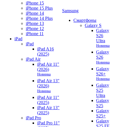
iPhone 15
iPhone 15 Plus
Samsung
iPhone 14
iPhone 14 Plus
Смартфоны
iPhone 13
Galaxy S
iPhone 12
Galaxy
iPhone 11
S26
iPad
Ultra
iPad
Новинка
iPad A16
Galaxy
(2025)
S26
iPad Air
Новинка
iPad Air 11"
Galaxy
(2026)
S26+
Новинка
Новинка
iPad Air 13"
Galaxy
(2026)
S25
Новинка
Ultra
iPad Air 11"
Galaxy
(2025)
S25
iPad Air 13"
Galaxy
(2025)
S25+
iPad Pro
Galaxy
iPad Pro 11"
S25 FE