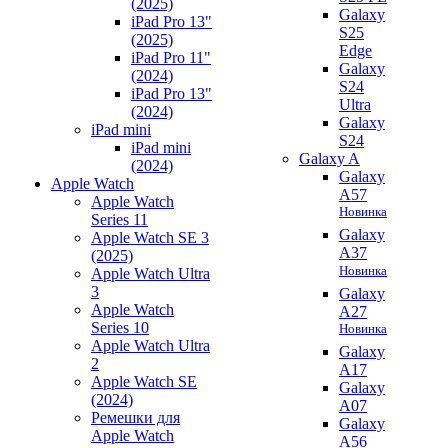
(2025)
Galaxy
iPad Pro 13"
S25
(2025)
Edge
iPad Pro 11"
Galaxy
(2024)
S24
iPad Pro 13"
Ultra
(2024)
Galaxy
iPad mini
S24
iPad mini
Galaxy A
(2024)
Galaxy
Apple Watch
A57
Apple Watch
Новинка
Series 11
Galaxy
Apple Watch SE 3
A37
(2025)
Новинка
Apple Watch Ultra
3
Galaxy
Apple Watch
A27
Series 10
Новинка
Apple Watch Ultra
Galaxy
2
A17
Apple Watch SE
Galaxy
(2024)
A07
Ремешки для
Galaxy
Apple Watch
A56