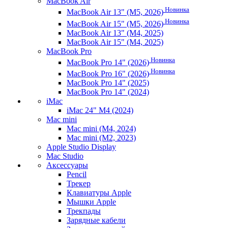
MacBook Air
Новинка
MacBook Air 13" (M5, 2026)
Новинка
MacBook Air 15" (M5, 2026)
MacBook Air 13" (M4, 2025)
MacBook Air 15" (M4, 2025)
MacBook Pro
Новинка
MacBook Pro 14" (2026)
Новинка
MacBook Pro 16" (2026)
MacBook Pro 14" (2025)
MacBook Pro 14" (2024)
iMac
iMac 24" M4 (2024)
Mac mini
Mac mini (M4, 2024)
Mac mini (M2, 2023)
Apple Studio Display
Mac Studio
Аксессуары
Pencil
Трекер
Клавиатуры Apple
Мышки Apple
Трекпады
Зарядные кабели