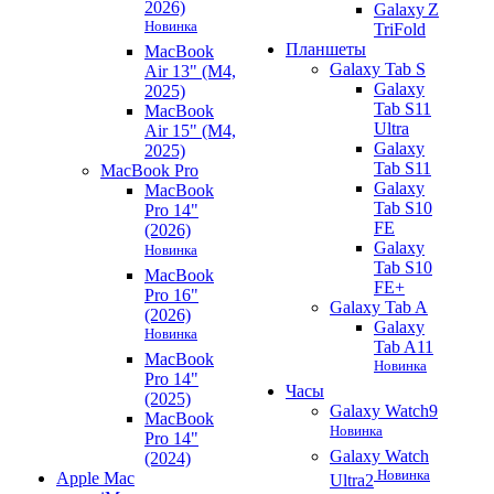
2026)
Galaxy Z
Новинка
TriFold
Планшеты
MacBook
Galaxy Tab S
Air 13" (M4,
Galaxy
2025)
Tab S11
MacBook
Ultra
Air 15" (M4,
Galaxy
2025)
Tab S11
MacBook Pro
Galaxy
MacBook
Tab S10
Pro 14"
FE
(2026)
Galaxy
Новинка
Tab S10
MacBook
FE+
Pro 16"
Galaxy Tab A
(2026)
Galaxy
Новинка
Tab A11
MacBook
Новинка
Pro 14"
Часы
(2025)
Galaxy Watch9
MacBook
Новинка
Pro 14"
Galaxy Watch
(2024)
Новинка
Apple Mac
Ultra2