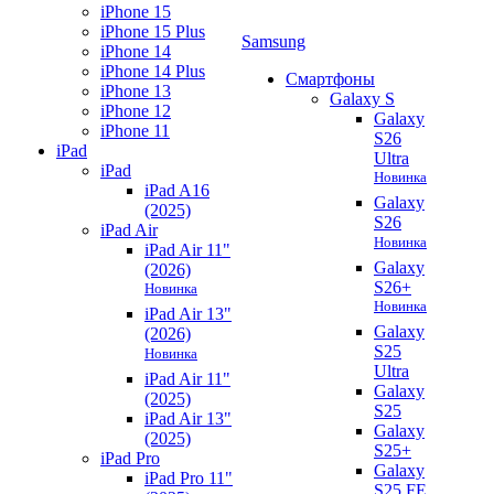
iPhone 15
iPhone 15 Plus
Samsung
iPhone 14
iPhone 14 Plus
Смартфоны
iPhone 13
Galaxy S
iPhone 12
Galaxy
iPhone 11
S26
iPad
Ultra
iPad
Новинка
iPad A16
Galaxy
(2025)
S26
iPad Air
Новинка
iPad Air 11"
Galaxy
(2026)
S26+
Новинка
Новинка
iPad Air 13"
Galaxy
(2026)
S25
Новинка
Ultra
iPad Air 11"
Galaxy
(2025)
S25
iPad Air 13"
Galaxy
(2025)
S25+
iPad Pro
Galaxy
iPad Pro 11"
S25 FE