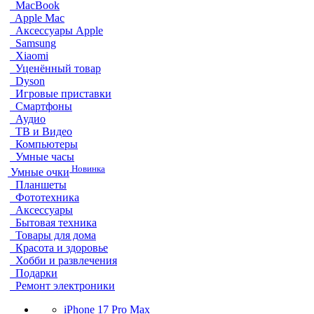
MacBook
Apple Mac
Аксессуары Apple
Samsung
Xiaomi
Уценённый товар
Dyson
Игровые приставки
Смартфоны
Аудио
ТВ и Видео
Компьютеры
Умные часы
Новинка
Умные очки
Планшеты
Фототехника
Аксессуары
Бытовая техника
Товары для дома
Красота и здоровье
Хобби и развлечения
Подарки
Ремонт электроники
iPhone 17 Pro Max