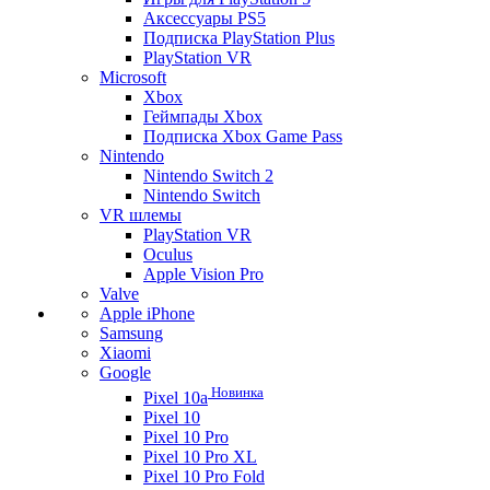
Аксессуары PS5
Подписка PlayStation Plus
PlayStation VR
Microsoft
Xbox
Геймпады Xbox
Подписка Xbox Game Pass
Nintendo
Nintendo Switch 2
Nintendo Switch
VR шлемы
PlayStation VR
Oculus
Apple Vision Pro
Valve
Apple iPhone
Samsung
Xiaomi
Google
Новинка
Pixel 10a
Pixel 10
Pixel 10 Pro
Pixel 10 Pro XL
Pixel 10 Pro Fold