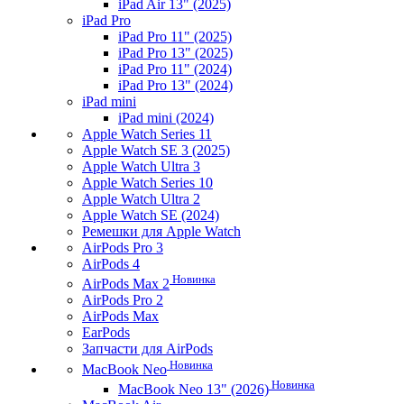
iPad Air 13" (2025)
iPad Pro
iPad Pro 11" (2025)
iPad Pro 13" (2025)
iPad Pro 11" (2024)
iPad Pro 13" (2024)
iPad mini
iPad mini (2024)
Apple Watch Series 11
Apple Watch SE 3 (2025)
Apple Watch Ultra 3
Apple Watch Series 10
Apple Watch Ultra 2
Apple Watch SE (2024)
Ремешки для Apple Watch
AirPods Pro 3
AirPods 4
Новинка
AirPods Max 2
AirPods Pro 2
AirPods Max
EarPods
Запчасти для AirPods
Новинка
MacBook Neo
Новинка
MacBook Neo 13" (2026)