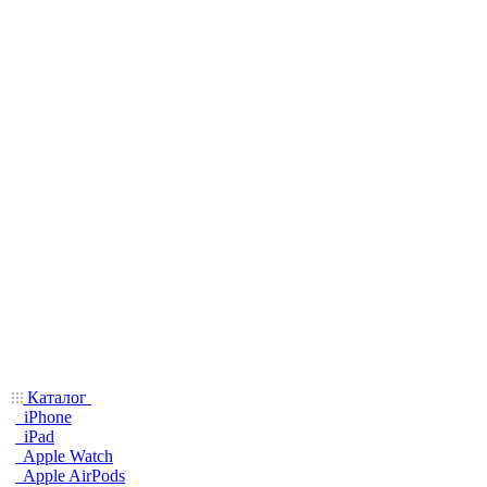
Каталог
iPhone
iPad
Apple Watch
Apple AirPods