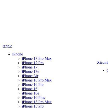
Apple
iPhone
iPhone 17 Pro Max
Xiaom
iPhone 17 Pro
iPhone 17
iPhone 17e
iPhone Air
iPhone 16 Pro Max
iPhone 16 Pro
iPhone 16
iPhone 16e
iPhone 16 Plus
iPhone 15 Pro Max
iPhone 15 Pro