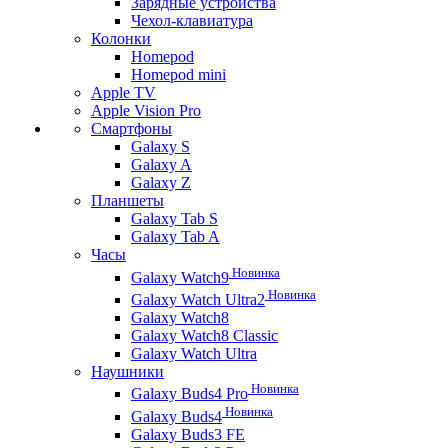
Зарядные устройства
Чехол-клавиатура
Колонки
Homepod
Homepod mini
Apple TV
Apple Vision Pro
Смартфоны
Galaxy S
Galaxy A
Galaxy Z
Планшеты
Galaxy Tab S
Galaxy Tab A
Часы
Новинка
Galaxy Watch9
Новинка
Galaxy Watch Ultra2
Galaxy Watch8
Galaxy Watch8 Classic
Galaxy Watch Ultra
Наушники
Новинка
Galaxy Buds4 Pro
Новинка
Galaxy Buds4
Galaxy Buds3 FE