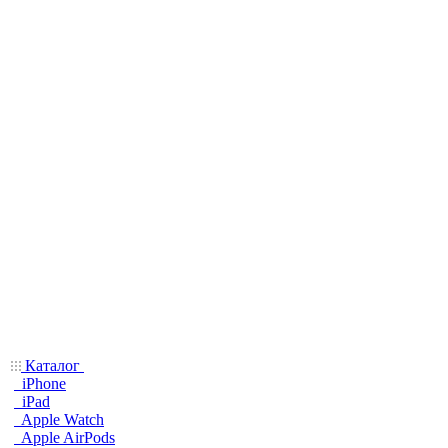
Каталог
iPhone
iPad
Apple Watch
Apple AirPods