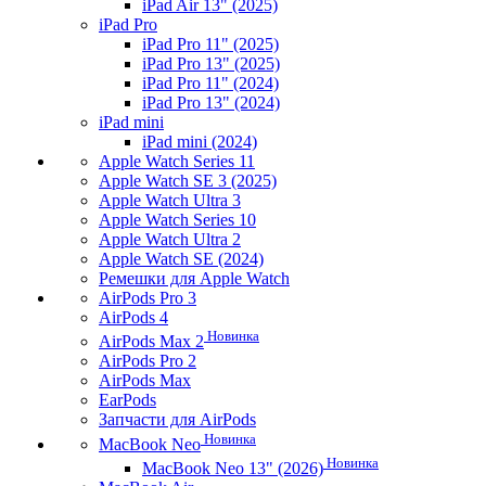
iPad Air 13" (2025)
iPad Pro
iPad Pro 11" (2025)
iPad Pro 13" (2025)
iPad Pro 11" (2024)
iPad Pro 13" (2024)
iPad mini
iPad mini (2024)
Apple Watch Series 11
Apple Watch SE 3 (2025)
Apple Watch Ultra 3
Apple Watch Series 10
Apple Watch Ultra 2
Apple Watch SE (2024)
Ремешки для Apple Watch
AirPods Pro 3
AirPods 4
Новинка
AirPods Max 2
AirPods Pro 2
AirPods Max
EarPods
Запчасти для AirPods
Новинка
MacBook Neo
Новинка
MacBook Neo 13" (2026)