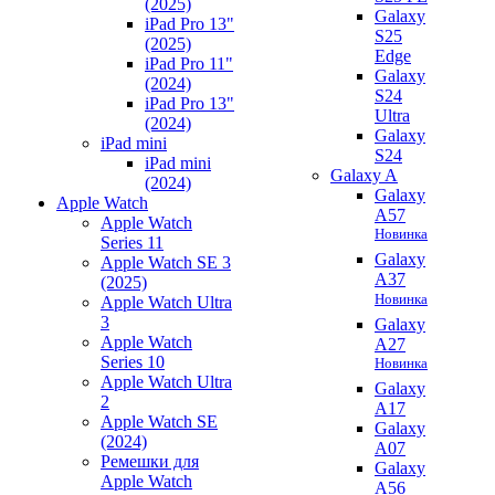
(2025)
Galaxy
iPad Pro 13"
S25
(2025)
Edge
iPad Pro 11"
Galaxy
(2024)
S24
iPad Pro 13"
Ultra
(2024)
Galaxy
iPad mini
S24
iPad mini
Galaxy A
(2024)
Galaxy
Apple Watch
A57
Apple Watch
Новинка
Series 11
Galaxy
Apple Watch SE 3
A37
(2025)
Новинка
Apple Watch Ultra
3
Galaxy
Apple Watch
A27
Series 10
Новинка
Apple Watch Ultra
Galaxy
2
A17
Apple Watch SE
Galaxy
(2024)
A07
Ремешки для
Galaxy
Apple Watch
A56