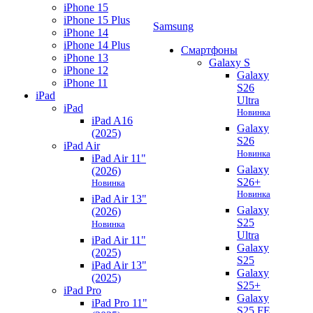
iPhone 15
iPhone 15 Plus
Samsung
iPhone 14
iPhone 14 Plus
Смартфоны
iPhone 13
Galaxy S
iPhone 12
Galaxy
iPhone 11
S26
iPad
Ultra
iPad
Новинка
iPad A16
Galaxy
(2025)
S26
iPad Air
Новинка
iPad Air 11"
Galaxy
(2026)
S26+
Новинка
Новинка
iPad Air 13"
Galaxy
(2026)
S25
Новинка
Ultra
iPad Air 11"
Galaxy
(2025)
S25
iPad Air 13"
Galaxy
(2025)
S25+
iPad Pro
Galaxy
iPad Pro 11"
S25 FE