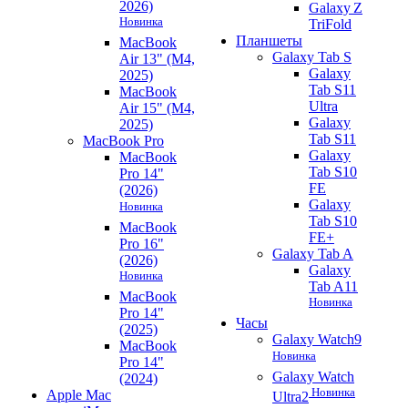
2026)
Galaxy Z
Новинка
TriFold
Планшеты
MacBook
Galaxy Tab S
Air 13" (M4,
Galaxy
2025)
Tab S11
MacBook
Ultra
Air 15" (M4,
Galaxy
2025)
Tab S11
MacBook Pro
Galaxy
MacBook
Tab S10
Pro 14"
FE
(2026)
Galaxy
Новинка
Tab S10
MacBook
FE+
Pro 16"
Galaxy Tab A
(2026)
Galaxy
Новинка
Tab A11
MacBook
Новинка
Pro 14"
Часы
(2025)
Galaxy Watch9
MacBook
Новинка
Pro 14"
Galaxy Watch
(2024)
Новинка
Apple Mac
Ultra2