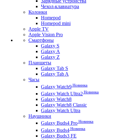
Зарядные устройства
Чехол-клавиатура
Колонки
Homepod
Homepod mini
Apple TV
Apple Vision Pro
Смартфоны
Galaxy S
Galaxy A
Galaxy Z
Планшеты
Galaxy Tab S
Galaxy Tab A
Часы
Новинка
Galaxy Watch9
Новинка
Galaxy Watch Ultra2
Galaxy Watch8
Galaxy Watch8 Classic
Galaxy Watch Ultra
Наушники
Новинка
Galaxy Buds4 Pro
Новинка
Galaxy Buds4
Galaxy Buds3 FE