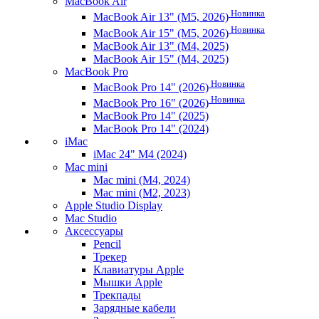
MacBook Air
Новинка
MacBook Air 13" (M5, 2026)
Новинка
MacBook Air 15" (M5, 2026)
MacBook Air 13" (M4, 2025)
MacBook Air 15" (M4, 2025)
MacBook Pro
Новинка
MacBook Pro 14" (2026)
Новинка
MacBook Pro 16" (2026)
MacBook Pro 14" (2025)
MacBook Pro 14" (2024)
iMac
iMac 24" M4 (2024)
Mac mini
Mac mini (M4, 2024)
Mac mini (M2, 2023)
Apple Studio Display
Mac Studio
Аксессуары
Pencil
Трекер
Клавиатуры Apple
Мышки Apple
Трекпады
Зарядные кабели