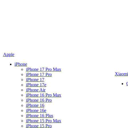
Apple
iPhone
iPhone 17 Pro Max
Xiaom
iPhone 17 Pro
iPhone 17
iPhone 17e
iPhone Air
iPhone 16 Pro Max
iPhone 16 Pro
iPhone 16
iPhone 16e
iPhone 16 Plus
iPhone 15 Pro Max
iPhone 15 Pro