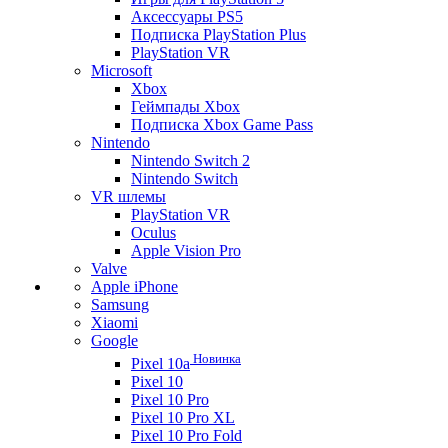
Аксессуары PS5
Подписка PlayStation Plus
PlayStation VR
Microsoft
Xbox
Геймпады Xbox
Подписка Xbox Game Pass
Nintendo
Nintendo Switch 2
Nintendo Switch
VR шлемы
PlayStation VR
Oculus
Apple Vision Pro
Valve
Apple iPhone
Samsung
Xiaomi
Google
Новинка
Pixel 10a
Pixel 10
Pixel 10 Pro
Pixel 10 Pro XL
Pixel 10 Pro Fold