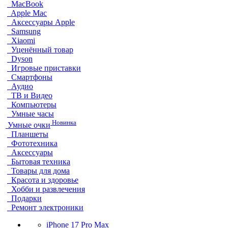
MacBook
Apple Mac
Аксессуары Apple
Samsung
Xiaomi
Уценённый товар
Dyson
Игровые приставки
Смартфоны
Аудио
ТВ и Видео
Компьютеры
Умные часы
Новинка
Умные очки
Планшеты
Фототехника
Аксессуары
Бытовая техника
Товары для дома
Красота и здоровье
Хобби и развлечения
Подарки
Ремонт электроники
iPhone 17 Pro Max