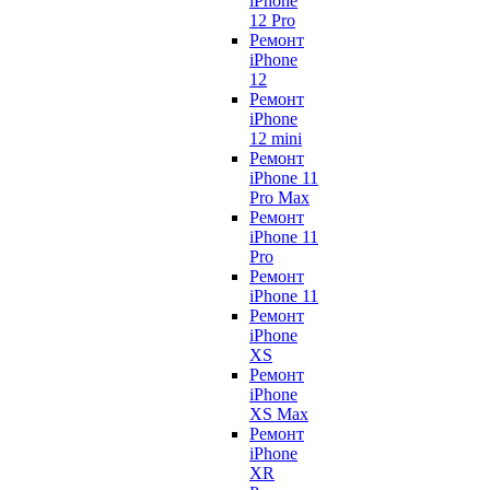
iPhone
12 Pro
Ремонт
iPhone
12
Ремонт
iPhone
12 mini
Ремонт
iPhone 11
Pro Max
Ремонт
iPhone 11
Pro
Ремонт
iPhone 11
Ремонт
iPhone
XS
Ремонт
iPhone
XS Max
Ремонт
iPhone
XR