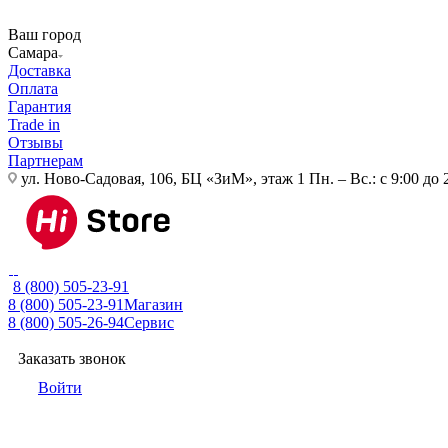
Ваш город
Самара
Доставка
Оплата
Гарантия
Trade in
Отзывы
Партнерам
ул. Ново-Садовая, 106, БЦ «ЗиМ», этаж 1
Пн. – Вс.: с 9:00 до 
8 (800) 505-23-91
8 (800) 505-23-91
Магазин
8 (800) 505-26-94
Сервис
Заказать звонок
Войти