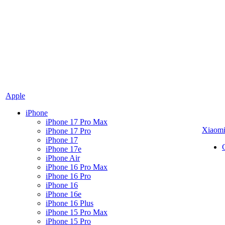
Apple
iPhone
iPhone 17 Pro Max
Xiaom
iPhone 17 Pro
iPhone 17
iPhone 17e
iPhone Air
iPhone 16 Pro Max
iPhone 16 Pro
iPhone 16
iPhone 16e
iPhone 16 Plus
iPhone 15 Pro Max
iPhone 15 Pro