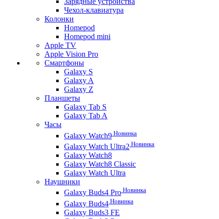
Зарядные устройства
Чехол-клавиатура
Колонки
Homepod
Homepod mini
Apple TV
Apple Vision Pro
Смартфоны
Galaxy S
Galaxy A
Galaxy Z
Планшеты
Galaxy Tab S
Galaxy Tab A
Часы
Новинка
Galaxy Watch9
Новинка
Galaxy Watch Ultra2
Galaxy Watch8
Galaxy Watch8 Classic
Galaxy Watch Ultra
Наушники
Новинка
Galaxy Buds4 Pro
Новинка
Galaxy Buds4
Galaxy Buds3 FE