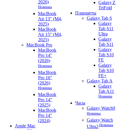
2026)
Galaxy Z
Новинка
TriFold
Планшеты
MacBook
Galaxy Tab S
Air 13" (M4,
Galaxy
2025)
Tab S11
MacBook
Ultra
Air 15" (M4,
Galaxy
2025)
Tab S11
MacBook Pro
Galaxy
MacBook
Tab S10
Pro 14"
FE
(2026)
Galaxy
Новинка
Tab S10
MacBook
FE+
Pro 16"
Galaxy Tab A
(2026)
Galaxy
Новинка
Tab A11
MacBook
Новинка
Pro 14"
Часы
(2025)
Galaxy Watch9
MacBook
Новинка
Pro 14"
Galaxy Watch
(2024)
Новинка
Apple Mac
Ultra2