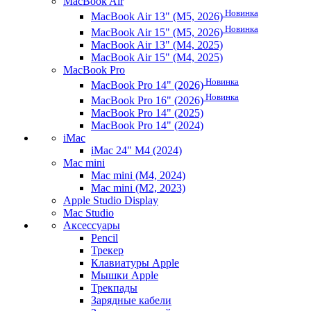
MacBook Air
Новинка
MacBook Air 13" (M5, 2026)
Новинка
MacBook Air 15" (M5, 2026)
MacBook Air 13" (M4, 2025)
MacBook Air 15" (M4, 2025)
MacBook Pro
Новинка
MacBook Pro 14" (2026)
Новинка
MacBook Pro 16" (2026)
MacBook Pro 14" (2025)
MacBook Pro 14" (2024)
iMac
iMac 24" M4 (2024)
Mac mini
Mac mini (M4, 2024)
Mac mini (M2, 2023)
Apple Studio Display
Mac Studio
Аксессуары
Pencil
Трекер
Клавиатуры Apple
Мышки Apple
Трекпады
Зарядные кабели