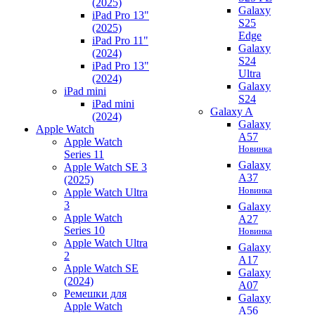
(2025)
Galaxy
iPad Pro 13"
S25
(2025)
Edge
iPad Pro 11"
Galaxy
(2024)
S24
iPad Pro 13"
Ultra
(2024)
Galaxy
iPad mini
S24
iPad mini
Galaxy A
(2024)
Galaxy
Apple Watch
A57
Apple Watch
Новинка
Series 11
Galaxy
Apple Watch SE 3
A37
(2025)
Новинка
Apple Watch Ultra
3
Galaxy
Apple Watch
A27
Series 10
Новинка
Apple Watch Ultra
Galaxy
2
A17
Apple Watch SE
Galaxy
(2024)
A07
Ремешки для
Galaxy
Apple Watch
A56