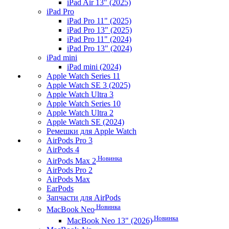
iPad Air 13" (2025)
iPad Pro
iPad Pro 11" (2025)
iPad Pro 13" (2025)
iPad Pro 11" (2024)
iPad Pro 13" (2024)
iPad mini
iPad mini (2024)
Apple Watch Series 11
Apple Watch SE 3 (2025)
Apple Watch Ultra 3
Apple Watch Series 10
Apple Watch Ultra 2
Apple Watch SE (2024)
Ремешки для Apple Watch
AirPods Pro 3
AirPods 4
Новинка
AirPods Max 2
AirPods Pro 2
AirPods Max
EarPods
Запчасти для AirPods
Новинка
MacBook Neo
Новинка
MacBook Neo 13" (2026)