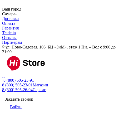
Ваш город
Самара
Доставка
Оплата
Гарантия
Trade in
Отзывы
Партнерам
ул. Ново-Садовая, 106, БЦ «ЗиМ», этаж 1
Пн. – Вс.: с 9:00 до
21:00
8 (800) 505-23-91
8 (800) 505-23-91
Магазин
8 (800) 505-26-94
Сервис
Заказать звонок
Войти