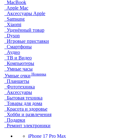
MacBook
Apple Mac
Аксессуары Apple
Samsung
Xiaomi
Уценённый товар
Dyson
Игровые приставки
Смартфоны
Аудио
ТВ и Видео
Компьютеры
Умные часы
Новинка
Умные очки
Планшеты
Фототехника
Аксессуары
Бытовая техника
Товары для дома
Красота и здоровье
Хобби и развлечения
Подарки
Ремонт электроники
iPhone 17 Pro Max