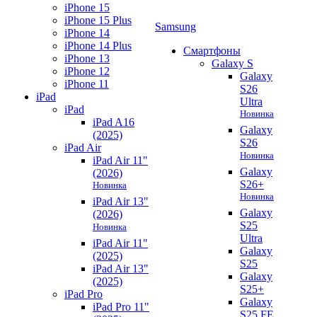
iPhone 15
iPhone 15 Plus
Samsung
iPhone 14
iPhone 14 Plus
Смартфоны
iPhone 13
Galaxy S
iPhone 12
Galaxy
iPhone 11
S26
iPad
Ultra
iPad
Новинка
iPad A16
Galaxy
(2025)
S26
iPad Air
Новинка
iPad Air 11"
Galaxy
(2026)
S26+
Новинка
Новинка
iPad Air 13"
Galaxy
(2026)
S25
Новинка
Ultra
iPad Air 11"
Galaxy
(2025)
S25
iPad Air 13"
Galaxy
(2025)
S25+
iPad Pro
Galaxy
iPad Pro 11"
S25 FE