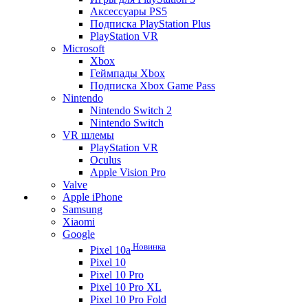
Аксессуары PS5
Подписка PlayStation Plus
PlayStation VR
Microsoft
Xbox
Геймпады Xbox
Подписка Xbox Game Pass
Nintendo
Nintendo Switch 2
Nintendo Switch
VR шлемы
PlayStation VR
Oculus
Apple Vision Pro
Valve
Apple iPhone
Samsung
Xiaomi
Google
Новинка
Pixel 10a
Pixel 10
Pixel 10 Pro
Pixel 10 Pro XL
Pixel 10 Pro Fold