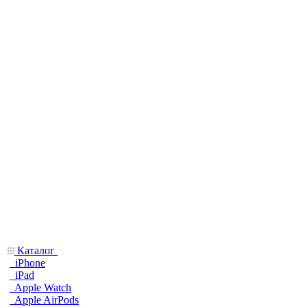
Каталог
iPhone
iPad
Apple Watch
Apple AirPods