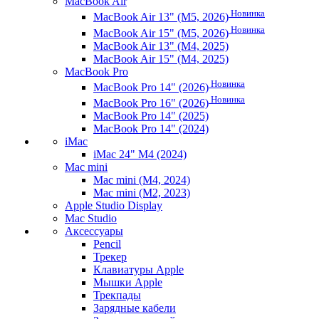
MacBook Air
Новинка
MacBook Air 13" (M5, 2026)
Новинка
MacBook Air 15" (M5, 2026)
MacBook Air 13" (M4, 2025)
MacBook Air 15" (M4, 2025)
MacBook Pro
Новинка
MacBook Pro 14" (2026)
Новинка
MacBook Pro 16" (2026)
MacBook Pro 14" (2025)
MacBook Pro 14" (2024)
iMac
iMac 24" M4 (2024)
Mac mini
Mac mini (M4, 2024)
Mac mini (M2, 2023)
Apple Studio Display
Mac Studio
Аксессуары
Pencil
Трекер
Клавиатуры Apple
Мышки Apple
Трекпады
Зарядные кабели