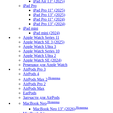
iPad Air 13" (2025)
iPad Pro
iPad Pro 11" (2025)
iPad Pro 13" (2025)
iPad Pro 11" (2024)
iPad Pro 13" (2024)
iPad mini
iPad mini (2024)
Apple Watch Series 11
Apple Watch SE 3 (2025)
Apple Watch Ultra 3
Apple Watch Series 10
Apple Watch Ultra 2
Apple Watch SE (2024)
Ремешки для Apple Watch
AirPods Pro 3
AirPods 4
Новинка
AirPods Max 2
AirPods Pro 2
AirPods Max
EarPods
Запчасти для AirPods
Новинка
MacBook Neo
Новинка
MacBook Neo 13" (2026)