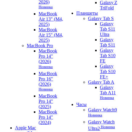
2026)
Galaxy Z
Новинка
TriFold
Планшеты
MacBook
Galaxy Tab S
Air 13" (M4,
Galaxy
2025)
Tab S11
MacBook
Ultra
Air 15" (M4,
Galaxy
2025)
Tab S11
MacBook Pro
Galaxy
MacBook
Tab S10
Pro 14"
FE
(2026)
Galaxy
Новинка
Tab S10
MacBook
FE+
Pro 16"
Galaxy Tab A
(2026)
Galaxy
Новинка
Tab A11
MacBook
Новинка
Pro 14"
Часы
(2025)
Galaxy Watch9
MacBook
Новинка
Pro 14"
Galaxy Watch
(2024)
Новинка
Apple Mac
Ultra2