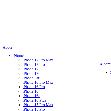
Apple
iPhone
iPhone 17 Pro Max
Xiaom
iPhone 17 Pro
iPhone 17
iPhone 17e
iPhone Air
iPhone 16 Pro Max
iPhone 16 Pro
iPhone 16
iPhone 16e
iPhone 16 Plus
iPhone 15 Pro Max
iPhone 15 Pro