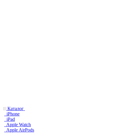
Каталог
iPhone
iPad
Apple Watch
Apple AirPods