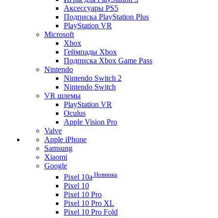
Аксессуары PS5
Подписка PlayStation Plus
PlayStation VR
Microsoft
Xbox
Геймпады Xbox
Подписка Xbox Game Pass
Nintendo
Nintendo Switch 2
Nintendo Switch
VR шлемы
PlayStation VR
Oculus
Apple Vision Pro
Valve
Apple iPhone
Samsung
Xiaomi
Google
Новинка
Pixel 10a
Pixel 10
Pixel 10 Pro
Pixel 10 Pro XL
Pixel 10 Pro Fold