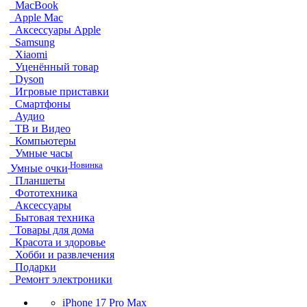
MacBook
Apple Mac
Аксессуары Apple
Samsung
Xiaomi
Уценённый товар
Dyson
Игровые приставки
Смартфоны
Аудио
ТВ и Видео
Компьютеры
Умные часы
Новинка
Умные очки
Планшеты
Фототехника
Аксессуары
Бытовая техника
Товары для дома
Красота и здоровье
Хобби и развлечения
Подарки
Ремонт электроники
iPhone 17 Pro Max