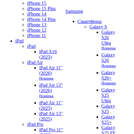
iPhone 15
iPhone 15 Plus
Samsung
iPhone 14
iPhone 14 Plus
Смартфоны
iPhone 13
Galaxy S
iPhone 12
Galaxy
iPhone 11
S26
iPad
Ultra
iPad
Новинка
iPad A16
Galaxy
(2025)
S26
iPad Air
Новинка
iPad Air 11"
Galaxy
(2026)
S26+
Новинка
Новинка
iPad Air 13"
Galaxy
(2026)
S25
Новинка
Ultra
iPad Air 11"
Galaxy
(2025)
S25
iPad Air 13"
Galaxy
(2025)
S25+
iPad Pro
Galaxy
iPad Pro 11"
S25 FE