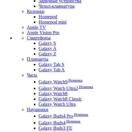
Зарядные устройства
Чехол-клавиатура
Колонки
Homepod
Homepod mini
Apple TV
Apple Vision Pro
Смартфоны
Galaxy S
Galaxy A
Galaxy Z
Планшеты
Galaxy Tab S
Galaxy Tab A
Часы
Новинка
Galaxy Watch9
Новинка
Galaxy Watch Ultra2
Galaxy Watch8
Galaxy Watch8 Classic
Galaxy Watch Ultra
Наушники
Новинка
Galaxy Buds4 Pro
Новинка
Galaxy Buds4
Galaxy Buds3 FE