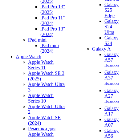
(2025)
Galaxy
iPad Pro 13"
S25
(2025)
Edge
iPad Pro 11"
Galaxy
(2024)
S24
iPad Pro 13"
Ultra
(2024)
Galaxy
iPad mini
S24
iPad mini
Galaxy A
(2024)
Galaxy
Apple Watch
A57
Apple Watch
Новинка
Series 11
Galaxy
Apple Watch SE 3
A37
(2025)
Новинка
Apple Watch Ultra
3
Galaxy
Apple Watch
A27
Series 10
Новинка
Apple Watch Ultra
Galaxy
2
A17
Apple Watch SE
Galaxy
(2024)
A07
Ремешки для
Galaxy
Apple Watch
A56