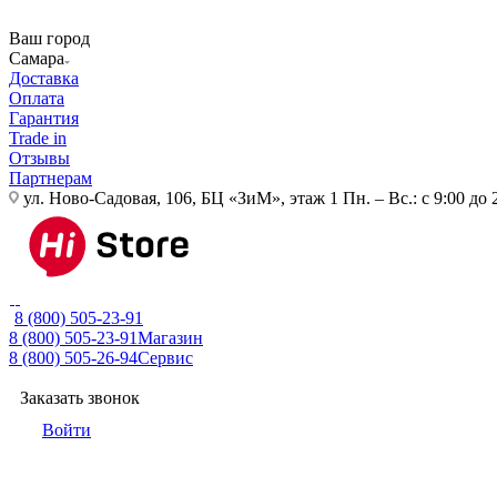
Ваш город
Самара
Доставка
Оплата
Гарантия
Trade in
Отзывы
Партнерам
ул. Ново-Садовая, 106, БЦ «ЗиМ», этаж 1
Пн. – Вс.: с 9:00 до 
8 (800) 505-23-91
8 (800) 505-23-91
Магазин
8 (800) 505-26-94
Сервис
Заказать звонок
Войти