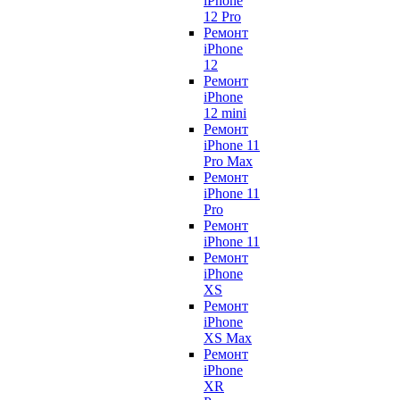
iPhone
12 Pro
Ремонт
iPhone
12
Ремонт
iPhone
12 mini
Ремонт
iPhone 11
Pro Max
Ремонт
iPhone 11
Pro
Ремонт
iPhone 11
Ремонт
iPhone
XS
Ремонт
iPhone
XS Max
Ремонт
iPhone
XR