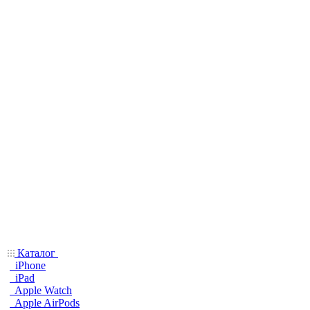
Каталог
iPhone
iPad
Apple Watch
Apple AirPods