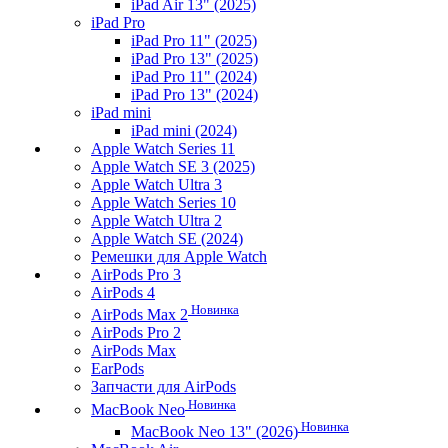
iPad Air 13" (2025)
iPad Pro
iPad Pro 11" (2025)
iPad Pro 13" (2025)
iPad Pro 11" (2024)
iPad Pro 13" (2024)
iPad mini
iPad mini (2024)
Apple Watch Series 11
Apple Watch SE 3 (2025)
Apple Watch Ultra 3
Apple Watch Series 10
Apple Watch Ultra 2
Apple Watch SE (2024)
Ремешки для Apple Watch
AirPods Pro 3
AirPods 4
Новинка
AirPods Max 2
AirPods Pro 2
AirPods Max
EarPods
Запчасти для AirPods
Новинка
MacBook Neo
Новинка
MacBook Neo 13" (2026)