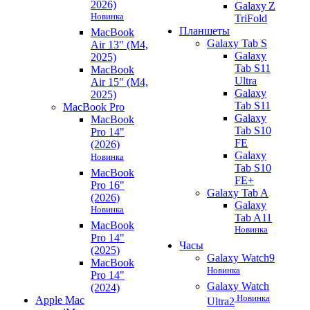
2026)
Galaxy Z
Новинка
TriFold
Планшеты
MacBook
Galaxy Tab S
Air 13" (M4,
Galaxy
2025)
Tab S11
MacBook
Ultra
Air 15" (M4,
Galaxy
2025)
Tab S11
MacBook Pro
Galaxy
MacBook
Tab S10
Pro 14"
FE
(2026)
Galaxy
Новинка
Tab S10
MacBook
FE+
Pro 16"
Galaxy Tab A
(2026)
Galaxy
Новинка
Tab A11
MacBook
Новинка
Pro 14"
Часы
(2025)
Galaxy Watch9
MacBook
Новинка
Pro 14"
Galaxy Watch
(2024)
Новинка
Apple Mac
Ultra2