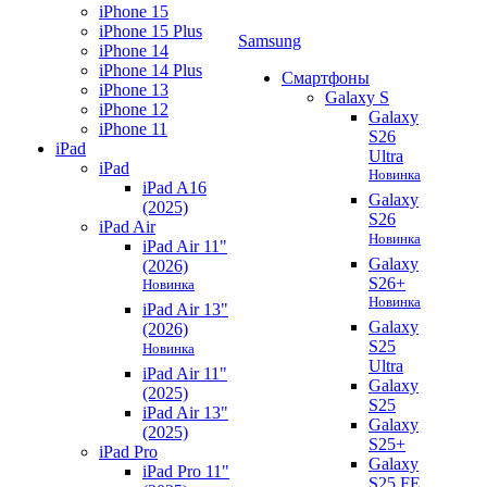
iPhone 15
iPhone 15 Plus
Samsung
iPhone 14
iPhone 14 Plus
Смартфоны
iPhone 13
Galaxy S
iPhone 12
Galaxy
iPhone 11
S26
iPad
Ultra
iPad
Новинка
iPad A16
Galaxy
(2025)
S26
iPad Air
Новинка
iPad Air 11"
Galaxy
(2026)
S26+
Новинка
Новинка
iPad Air 13"
Galaxy
(2026)
S25
Новинка
Ultra
iPad Air 11"
Galaxy
(2025)
S25
iPad Air 13"
Galaxy
(2025)
S25+
iPad Pro
Galaxy
iPad Pro 11"
S25 FE