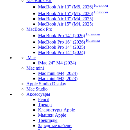
MacBook Air
Новинка
MacBook Air 13" (M5, 2026)
Новинка
MacBook Air 15" (M5, 2026)
MacBook Air 13" (M4, 2025)
MacBook Air 15" (M4, 2025)
MacBook Pro
Новинка
MacBook Pro 14" (2026)
Новинка
MacBook Pro 16" (2026)
MacBook Pro 14" (2025)
MacBook Pro 14" (2024)
iMac
iMac 24" M4 (2024)
Mac mini
Mac mini (M4, 2024)
Mac mini (M2, 2023)
Apple Studio Display
Mac Studio
Аксессуары
Pencil
Трекер
Клавиатуры Apple
Мышки Apple
Трекпады
Зарядные кабели