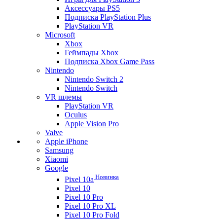
Аксессуары PS5
Подписка PlayStation Plus
PlayStation VR
Microsoft
Xbox
Геймпады Xbox
Подписка Xbox Game Pass
Nintendo
Nintendo Switch 2
Nintendo Switch
VR шлемы
PlayStation VR
Oculus
Apple Vision Pro
Valve
Apple iPhone
Samsung
Xiaomi
Google
Новинка
Pixel 10a
Pixel 10
Pixel 10 Pro
Pixel 10 Pro XL
Pixel 10 Pro Fold