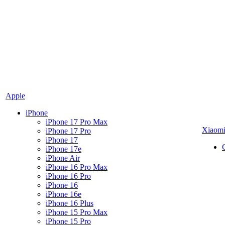
Apple
iPhone
iPhone 17 Pro Max
Xiaom
iPhone 17 Pro
iPhone 17
iPhone 17e
iPhone Air
iPhone 16 Pro Max
iPhone 16 Pro
iPhone 16
iPhone 16e
iPhone 16 Plus
iPhone 15 Pro Max
iPhone 15 Pro