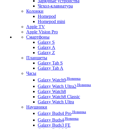
Зарядные устройства
Чехол-клавиатура
Колонки
Homepod
Homepod mini
Apple TV
Apple Vision Pro
Смартфоны
Galaxy S
Galaxy A
Galaxy Z
Планшеты
Galaxy Tab S
Galaxy Tab A
Часы
Новинка
Galaxy Watch9
Новинка
Galaxy Watch Ultra2
Galaxy Watch8
Galaxy Watch8 Classic
Galaxy Watch Ultra
Наушники
Новинка
Galaxy Buds4 Pro
Новинка
Galaxy Buds4
Galaxy Buds3 FE