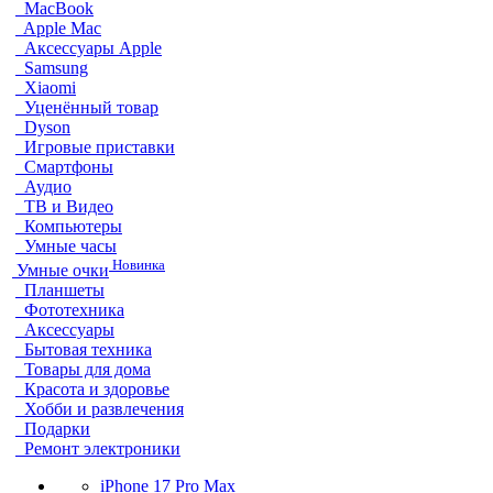
MacBook
Apple Mac
Аксессуары Apple
Samsung
Xiaomi
Уценённый товар
Dyson
Игровые приставки
Смартфоны
Аудио
ТВ и Видео
Компьютеры
Умные часы
Новинка
Умные очки
Планшеты
Фототехника
Аксессуары
Бытовая техника
Товары для дома
Красота и здоровье
Хобби и развлечения
Подарки
Ремонт электроники
iPhone 17 Pro Max