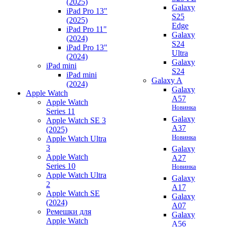
(2025)
Galaxy
iPad Pro 13"
S25
(2025)
Edge
iPad Pro 11"
Galaxy
(2024)
S24
iPad Pro 13"
Ultra
(2024)
Galaxy
iPad mini
S24
iPad mini
Galaxy A
(2024)
Galaxy
Apple Watch
A57
Apple Watch
Новинка
Series 11
Galaxy
Apple Watch SE 3
A37
(2025)
Новинка
Apple Watch Ultra
3
Galaxy
Apple Watch
A27
Series 10
Новинка
Apple Watch Ultra
Galaxy
2
A17
Apple Watch SE
Galaxy
(2024)
A07
Ремешки для
Galaxy
Apple Watch
A56